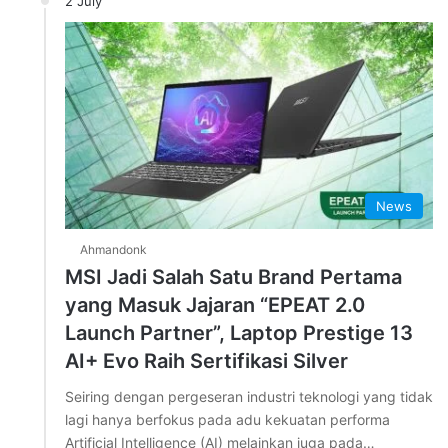
2 July
News
Ahmandonk
MSI Jadi Salah Satu Brand Pertama
yang Masuk Jajaran “EPEAT 2.0
Launch Partner”, Laptop Prestige 13
AI+ Evo Raih Sertifikasi Silver
Seiring dengan pergeseran industri teknologi yang tidak
lagi hanya berfokus pada adu kekuatan performa
Artificial Intelligence (AI) melainkan juga pada…