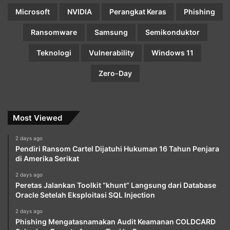
Microsoft
NVIDIA
Perangkat Keras
Phishing
Ransomware
Samsung
Semikonduktor
Teknologi
Vulnerability
Windows 11
Zero-Day
Most Viewed
2 days ago
Pendiri Ransom Cartel Dijatuhi Hukuman 16 Tahun Penjara
di Amerika Serikat
2 days ago
Peretas Jalankan Toolkit “khunt” Langsung dari Database
Oracle Setelah Eksploitasi SQL Injection
2 days ago
Phishing Mengatasnamakan Audit Keamanan COLDCARD