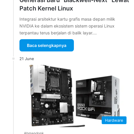
Generasi Baru “Blackwell-Next” Lewat
Patch Kernel Linux
Integrasi arsitektur kartu grafis masa depan milik
NVIDIA ke dalam ekosistem sistem operasi Linux
terpantau terus berjalan di balik layar.…
Baca selengkapnya
21 June
Hardware
Ahmandonk