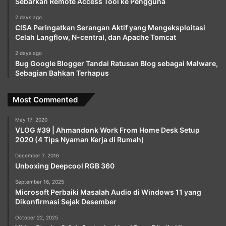
Sebarkan Remote Access Tool ke Pengguna
2 days ago
CISA Peringatkan Serangan Aktif yang Mengeksploitasi
Celah Langflow, N-central, dan Apache Tomcat
2 days ago
Bug Google Blogger Tandai Ratusan Blog sebagai Malware,
Sebagian Bahkan Terhapus
Most Commented
May 17, 2020
VLOG #39 | Ahmandonk Work From Home Desk Setup
2020 (4 Tips Nyaman Kerja di Rumah)
December 7, 2016
Unboxing Deepcool RGB 360
September 16, 2025
Microsoft Perbaiki Masalah Audio di Windows 11 yang
Dikonfirmasi Sejak Desember
October 22, 2025