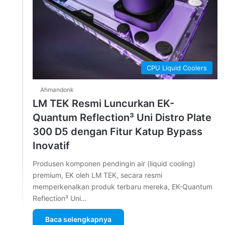
CPU Liquid Coolers
Ahmandonk
LM TEK Resmi Luncurkan EK-
Quantum Reflection³ Uni Distro Plate
300 D5 dengan Fitur Katup Bypass
Inovatif
Produsen komponen pendingin air (liquid cooling)
premium, EK oleh LM TEK, secara resmi
memperkenalkan produk terbaru mereka, EK-Quantum
Reflection³ Uni…
Baca selengkapnya