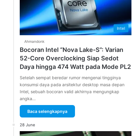
Intel
Ahmandonk
Bocoran Intel “Nova Lake-S”: Varian
52-Core Overclocking Siap Sedot
Daya hingga 474 Watt pada Mode PL2
Setelah sempat beredar rumor mengenai tingginya
konsumsi daya pada arsitektur desktop masa depan
Intel, sebuah bocoran valid akhirnya mengungkap
angka…
Baca selengkapnya
28 June