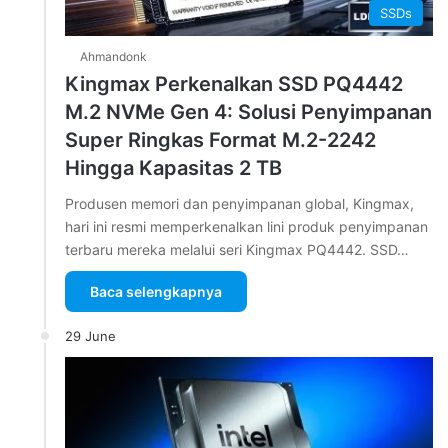
SSDs
Ahmandonk
Kingmax Perkenalkan SSD PQ4442
M.2 NVMe Gen 4: Solusi Penyimpanan
Super Ringkas Format M.2-2242
Hingga Kapasitas 2 TB
Produsen memori dan penyimpanan global, Kingmax,
hari ini resmi memperkenalkan lini produk penyimpanan
terbaru mereka melalui seri Kingmax PQ4442. SSD…
Baca selengkapnya
29 June