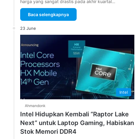
harga yang sangat drastis pada akhir kuartal…
Baca selengkapnya
23 June
Intel
Ahmandonk
Intel Hidupkan Kembali “Raptor Lake
Next” untuk Laptop Gaming, Habiskan
Stok Memori DDR4