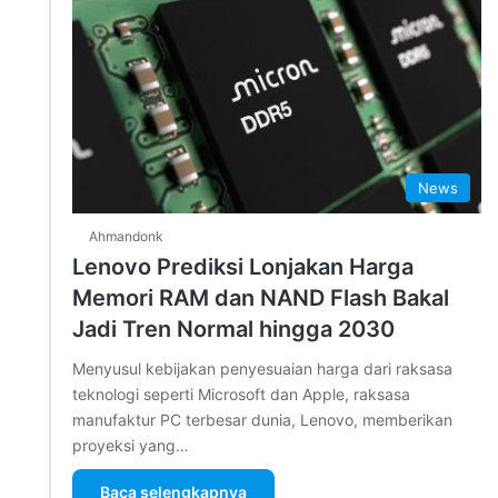
News
Ahmandonk
Lenovo Prediksi Lonjakan Harga
Memori RAM dan NAND Flash Bakal
Jadi Tren Normal hingga 2030
Menyusul kebijakan penyesuaian harga dari raksasa
teknologi seperti Microsoft dan Apple, raksasa
manufaktur PC terbesar dunia, Lenovo, memberikan
proyeksi yang…
Baca selengkapnya