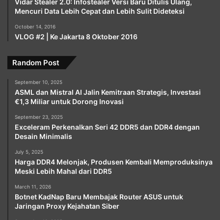
Vidar Stealer 2.0: Infostealer Versi Baru Ditulis Ulang,
Mencuri Data Lebih Cepat dan Lebih Sulit Dideteksi
October 14, 2016
VLOG #2 | Ke Jakarta 8 Oktober 2016
Random Post
September 10, 2025
ASML dan Mistral AI Jalin Kemitraan Strategis, Investasi
€1,3 Miliar untuk Dorong Inovasi
September 23, 2025
Exceleram Perkenalkan Seri 42 DDR5 dan DDR4 dengan
Desain Minimalis
July 5, 2025
Harga DDR4 Melonjak, Produsen Kembali Memproduksinya
Meski Lebih Mahal dari DDR5
March 11, 2026
Botnet KadNap Baru Membajak Router ASUS untuk
Jaringan Proxy Kejahatan Siber