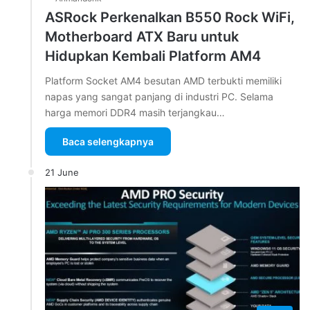
ASRock Perkenalkan B550 Rock WiFi,
Motherboard ATX Baru untuk
Hidupkan Kembali Platform AM4
Platform Socket AM4 besutan AMD terbukti memiliki
napas yang sangat panjang di industri PC. Selama
harga memori DDR4 masih terjangkau…
Baca selengkapnya
21 June