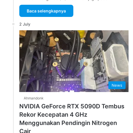
Baca selengkapnya
2 July
News
Ahmandonk
NVIDIA GeForce RTX 5090D Tembus
Rekor Kecepatan 4 GHz
Menggunakan Pendingin Nitrogen
Cair