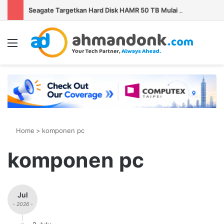
Seagate Targetkan Hard Disk HAMR 50 TB Mulai Validasi Pelanggan pada 2027
Menu
S
Home
>
komponen pc
komponen pc
Jul
- 2026 -