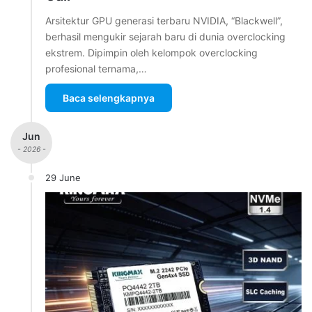
Arsitektur GPU generasi terbaru NVIDIA, “Blackwell”,
berhasil mengukir sejarah baru di dunia overclocking
ekstrem. Dipimpin oleh kelompok overclocking
profesional ternama,…
Baca selengkapnya
Jun
- 2026 -
29 June