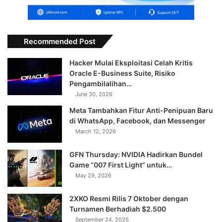
Recommended Post
Hacker Mulai Eksploitasi Celah Kritis
Oracle E-Business Suite, Risiko
Pengambilalihan…
June 30, 2026
Meta Tambahkan Fitur Anti-Penipuan Baru
di WhatsApp, Facebook, dan Messenger
March 12, 2026
GFN Thursday: NVIDIA Hadirkan Bundel
Game “007 First Light” untuk…
May 29, 2026
2XKO Resmi Rilis 7 Oktober dengan
Turnamen Berhadiah $2.500
September 24, 2025