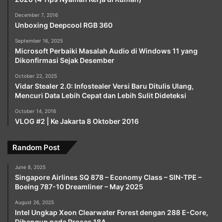
December 7, 2016
Unboxing Deepcool RGB 360
September 16, 2025
Microsoft Perbaiki Masalah Audio di Windows 11 yang
Dikonfirmasi Sejak Desember
October 22, 2025
Vidar Stealer 2.0: Infostealer Versi Baru Ditulis Ulang,
Mencuri Data Lebih Cepat dan Lebih Sulit Dideteksi
October 14, 2016
VLOG #2 | Ke Jakarta 8 Oktober 2016
Random Post
June 8, 2025
Singapore Airlines SQ 878 – Economy Class – SIN-TPE –
Boeing 787-10 Dreamliner – May 2025
August 26, 2025
Intel Ungkap Xeon Clearwater Forest dengan 288 E-Core,
Dibangun pada Proses 18A