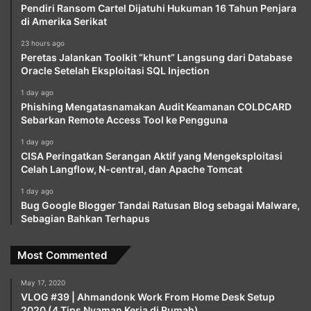
Pendiri Ransom Cartel Dijatuhi Hukuman 16 Tahun Penjara
di Amerika Serikat
23 hours ago
Peretas Jalankan Toolkit “khunt” Langsung dari Database
Oracle Setelah Eksploitasi SQL Injection
1 day ago
Phishing Mengatasnamakan Audit Keamanan COLDCARD
Sebarkan Remote Access Tool ke Pengguna
1 day ago
CISA Peringatkan Serangan Aktif yang Mengeksploitasi
Celah Langflow, N-central, dan Apache Tomcat
1 day ago
Bug Google Blogger Tandai Ratusan Blog sebagai Malware,
Sebagian Bahkan Terhapus
Most Commented
May 17, 2020
VLOG #39 | Ahmandonk Work From Home Desk Setup
2020 (4 Tips Nyaman Kerja di Rumah)