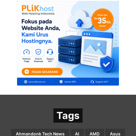
Tags
Ahmandonk Tech News
AI
AMD
Asus