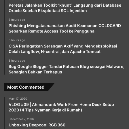
Peretas Jalankan Toolkit “khunt” Langsung dari Database
Oracle Setelah Eksploitasi SQL Injection
8 hours ago
Phishing Mengatasnamakan Audit Keamanan COLDCARD
Sebarkan Remote Access Tool ke Pengguna
8 hours ago
CISA Peringatkan Serangan Aktif yang Mengeksploitasi
Celah Langflow, N-central, dan Apache Tomcat
8 hours ago
Bug Google Blogger Tandai Ratusan Blog sebagai Malware,
Sebagian Bahkan Terhapus
Most Commented
May 17, 2020
VLOG #39 | Ahmandonk Work From Home Desk Setup
2020 (4 Tips Nyaman Kerja di Rumah)
December 7, 2016
Unboxing Deepcool RGB 360