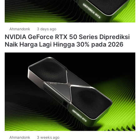
Ahmandonk
3 days ago
NVIDIA GeForce RTX 50 Series Diprediksi
Naik Harga Lagi Hingga 30% pada 2026
Ahmandonk
3 weeks ago