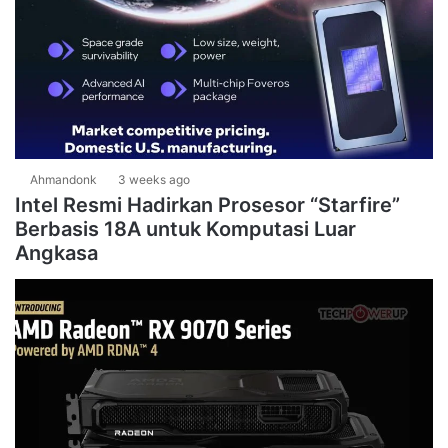
Ahmandonk
3 weeks ago
Intel Resmi Hadirkan Prosesor “Starfire”
Berbasis 18A untuk Komputasi Luar
Angkasa