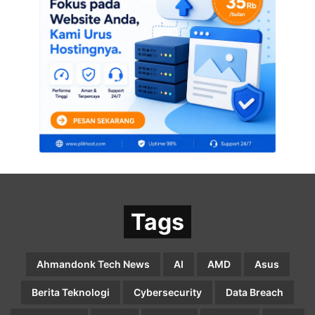
Tags
Ahmandonk Tech News
AI
AMD
Asus
Berita Teknologi
Cybersecurity
Data Breach