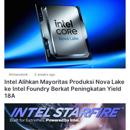
Ahmandonk
3 weeks ago
Intel Alihkan Mayoritas Produksi Nova Lake
ke Intel Foundry Berkat Peningkatan Yield
18A