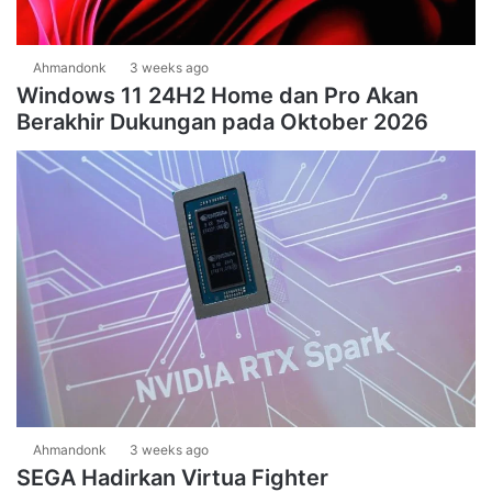
Ahmandonk
3 weeks ago
Windows 11 24H2 Home dan Pro Akan
Berakhir Dukungan pada Oktober 2026
Ahmandonk
3 weeks ago
SEGA Hadirkan Virtua Fighter