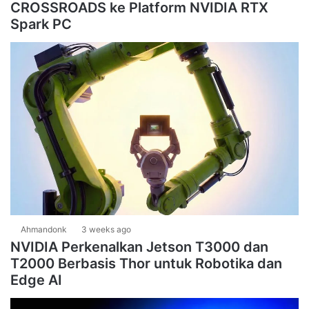
CROSSROADS ke Platform NVIDIA RTX
Spark PC
Ahmandonk
3 weeks ago
NVIDIA Perkenalkan Jetson T3000 dan
T2000 Berbasis Thor untuk Robotika dan
Edge AI