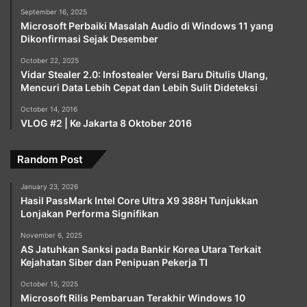
September 16, 2025
Microsoft Perbaiki Masalah Audio di Windows 11 yang
Dikonfirmasi Sejak Desember
October 22, 2025
Vidar Stealer 2.0: Infostealer Versi Baru Ditulis Ulang,
Mencuri Data Lebih Cepat dan Lebih Sulit Dideteksi
October 14, 2016
VLOG #2 | Ke Jakarta 8 Oktober 2016
Random Post
January 23, 2026
Hasil PassMark Intel Core Ultra X9 388H Tunjukkan
Lonjakan Performa Signifikan
November 6, 2025
AS Jatuhkan Sanksi pada Bankir Korea Utara Terkait
Kejahatan Siber dan Penipuan Pekerja TI
October 15, 2025
Microsoft Rilis Pembaruan Terakhir Windows 10