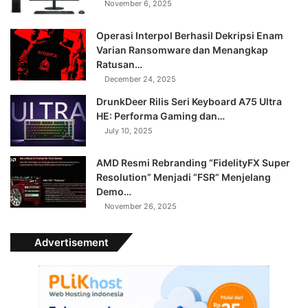
November 6, 2025
Operasi Interpol Berhasil Dekripsi Enam
Varian Ransomware dan Menangkap
Ratusan…
December 24, 2025
DrunkDeer Rilis Seri Keyboard A75 Ultra
HE: Performa Gaming dan…
July 10, 2025
AMD Resmi Rebranding “FidelityFX Super
Resolution” Menjadi “FSR” Menjelang
Demo…
November 26, 2025
Advertisement