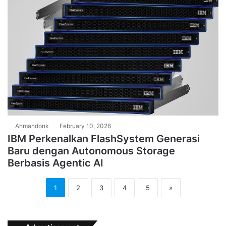
Ahmandonk
February 10, 2026
IBM Perkenalkan FlashSystem Generasi
Baru dengan Autonomous Storage
Berbasis Agentic AI
1
2
3
4
5
»