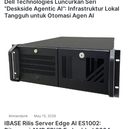
Dell Technologies Luncurkan Seri
“Deskside Agentic AI”: Infrastruktur Lokal
Tangguh untuk Otomasi Agen AI
Ahmandonk
May 15, 2026
IBASE Rilis Server Edge AI ES1002: