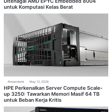
Ditenagai AMD EPYC Embedded 8004
untuk Komputasi Kelas Berat
Ahmandonk
May 12, 2026
HPE Perkenalkan Server Compute Scale-
up 3250: Tawarkan Memori Masif 64 TB
untuk Beban Kerja Kritis