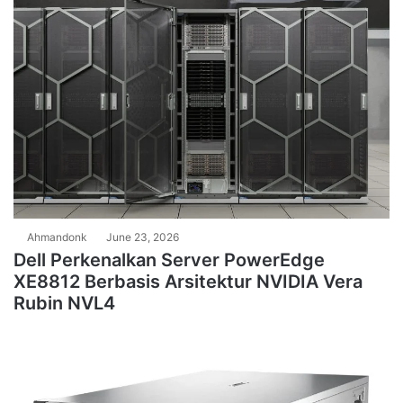
Ahmandonk
June 23, 2026
Dell Perkenalkan Server PowerEdge
XE8812 Berbasis Arsitektur NVIDIA Vera
Rubin NVL4