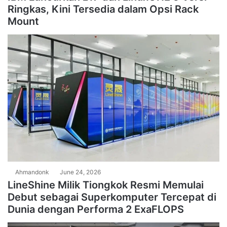
Ringkas, Kini Tersedia dalam Opsi Rack
Mount
Ahmandonk
June 24, 2026
LineShine Milik Tiongkok Resmi Memulai
Debut sebagai Superkomputer Tercepat di
Dunia dengan Performa 2 ExaFLOPS