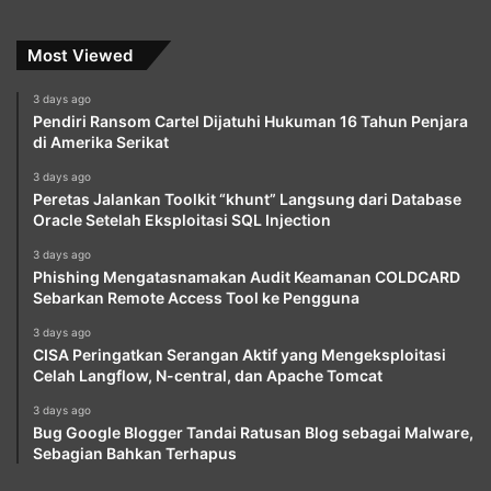
Most Viewed
3 days ago
Pendiri Ransom Cartel Dijatuhi Hukuman 16 Tahun Penjara
di Amerika Serikat
3 days ago
Peretas Jalankan Toolkit “khunt” Langsung dari Database
Oracle Setelah Eksploitasi SQL Injection
3 days ago
Phishing Mengatasnamakan Audit Keamanan COLDCARD
Sebarkan Remote Access Tool ke Pengguna
3 days ago
CISA Peringatkan Serangan Aktif yang Mengeksploitasi
Celah Langflow, N-central, dan Apache Tomcat
3 days ago
Bug Google Blogger Tandai Ratusan Blog sebagai Malware,
Sebagian Bahkan Terhapus