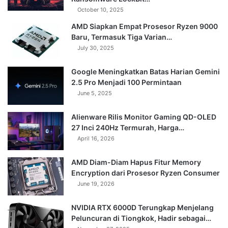
October 10, 2025
AMD Siapkan Empat Prosesor Ryzen 9000
Baru, Termasuk Tiga Varian…
July 30, 2025
Google Meningkatkan Batas Harian Gemini
2.5 Pro Menjadi 100 Permintaan
June 5, 2025
Alienware Rilis Monitor Gaming QD-OLED
27 Inci 240Hz Termurah, Harga…
April 16, 2026
AMD Diam-Diam Hapus Fitur Memory
Encryption dari Prosesor Ryzen Consumer
June 19, 2026
NVIDIA RTX 6000D Terungkap Menjelang
Peluncuran di Tiongkok, Hadir sebagai…