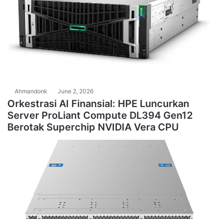
Ahmandonk
June 2, 2026
Orkestrasi AI Finansial: HPE Luncurkan
Server ProLiant Compute DL394 Gen12
Berotak Superchip NVIDIA Vera CPU