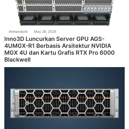
Ahmandonk
May 26, 2026
Inno3D Luncurkan Server GPU AGS-
4UMGX-R1 Berbasis Arsitektur NVIDIA
MGX 4U dan Kartu Grafis RTX Pro 6000
Blackwell