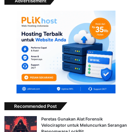
Advertisement
Recommended Post
Peretas Gunakan Alat Forensik
Velociraptor untuk Meluncurkan Serangan
Ransomware LockBit…