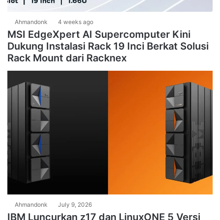
Ahmandonk
4 weeks ago
MSI EdgeXpert AI Supercomputer Kini
Dukung Instalasi Rack 19 Inci Berkat Solusi
Rack Mount dari Racknex
Ahmandonk
July 9, 2026
IBM Luncurkan z17 dan LinuxONE 5 Versi