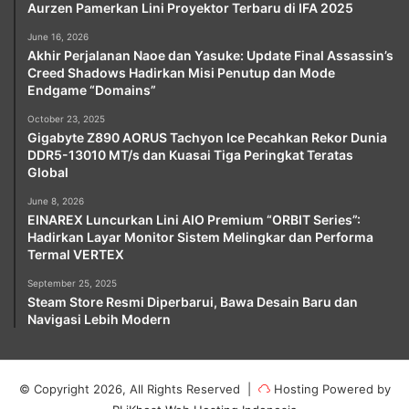
Aurzen Pamerkan Lini Proyektor Terbaru di IFA 2025
June 16, 2026
Akhir Perjalanan Naoe dan Yasuke: Update Final Assassin’s
Creed Shadows Hadirkan Misi Penutup dan Mode
Endgame “Domains”
October 23, 2025
Gigabyte Z890 AORUS Tachyon Ice Pecahkan Rekor Dunia
DDR5-13010 MT/s dan Kuasai Tiga Peringkat Teratas
Global
June 8, 2026
EINAREX Luncurkan Lini AIO Premium “ORBIT Series”:
Hadirkan Layar Monitor Sistem Melingkar dan Performa
Termal VERTEX
September 25, 2025
Steam Store Resmi Diperbarui, Bawa Desain Baru dan
Navigasi Lebih Modern
© Copyright 2026, All Rights Reserved |
Hosting Powered by