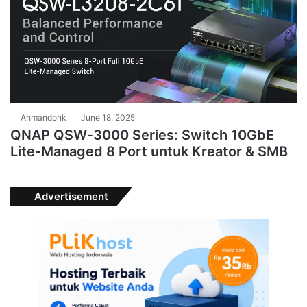
Ahmandonk
June 18, 2025
QNAP QSW‑3000 Series: Switch 10GbE
Lite‑Managed 8 Port untuk Kreator & SMB
Advertisement