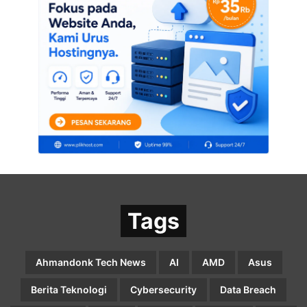
Tags
Ahmandonk Tech News
AI
AMD
Asus
Berita Teknologi
Cybersecurity
Data Breach