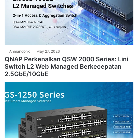
Ahmandonk
May 27, 2026
QNAP Perkenalkan QSW 2000 Series: Lini
Switch L2 Web Managed Berkecepatan
2.5GbE/10GbE