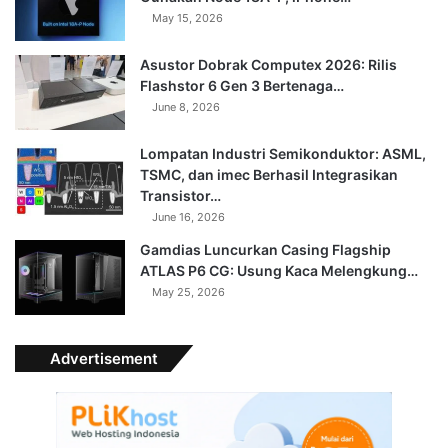
May 15, 2026
Asustor Dobrak Computex 2026: Rilis
Flashstor 6 Gen 3 Bertenaga…
June 8, 2026
Lompatan Industri Semikonduktor: ASML,
TSMC, dan imec Berhasil Integrasikan
Transistor…
June 16, 2026
Gamdias Luncurkan Casing Flagship
ATLAS P6 CG: Usung Kaca Melengkung…
May 25, 2026
Advertisement