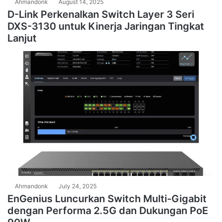
Ahmandonk
August 14, 2025
D-Link Perkenalkan Switch Layer 3 Seri
DXS-3130 untuk Kinerja Jaringan Tingkat
Lanjut
Ahmandonk
July 24, 2025
EnGenius Luncurkan Switch Multi-Gigabit
dengan Performa 2.5G dan Dukungan PoE