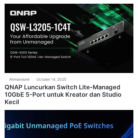
Ahmandonk
October 14, 2025
QNAP Luncurkan Switch Lite-Managed
10GbE 5-Port untuk Kreator dan Studio
Kecil