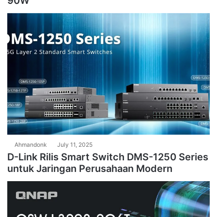
90W
Ahmandonk
July 11, 2025
D-Link Rilis Smart Switch DMS-1250 Series
untuk Jaringan Perusahaan Modern