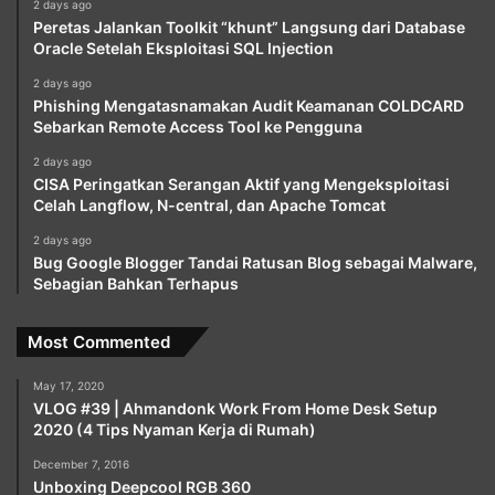
2 days ago
Peretas Jalankan Toolkit “khunt” Langsung dari Database
Oracle Setelah Eksploitasi SQL Injection
2 days ago
Phishing Mengatasnamakan Audit Keamanan COLDCARD
Sebarkan Remote Access Tool ke Pengguna
2 days ago
CISA Peringatkan Serangan Aktif yang Mengeksploitasi
Celah Langflow, N-central, dan Apache Tomcat
2 days ago
Bug Google Blogger Tandai Ratusan Blog sebagai Malware,
Sebagian Bahkan Terhapus
Most Commented
May 17, 2020
VLOG #39 | Ahmandonk Work From Home Desk Setup
2020 (4 Tips Nyaman Kerja di Rumah)
December 7, 2016
Unboxing Deepcool RGB 360