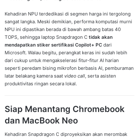
Kehadiran NPU terdedikasi di segmen harga ini tergolong
sangat langka. Meski demikian, performa komputasi murni
NPU ini dipastikan berada di bawah ambang batas 40
TOPS, sehingga laptop Snapdragon C
tidak akan
mendapatkan stiker sertifikasi Copilot+ PC
dari
Microsoft. Walau begitu, perangkat keras ini sudah lebih
dari cukup untuk mengakselerasi fitur-fitur AI harian
seperti peredam bising mikrofon berbasis AI, pemburaman
latar belakang kamera saat
video call
, serta asisten
produktivitas ringan secara lokal.
Siap Menantang Chromebook
dan MacBook Neo
Kehadiran Snapdragon C diproyeksikan akan merombak