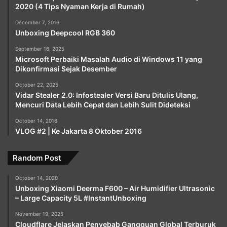
2020 (4 Tips Nyaman Kerja di Rumah)
December 7, 2016
Unboxing Deepcool RGB 360
September 16, 2025
Microsoft Perbaiki Masalah Audio di Windows 11 yang
Dikonfirmasi Sejak Desember
October 22, 2025
Vidar Stealer 2.0: Infostealer Versi Baru Ditulis Ulang,
Mencuri Data Lebih Cepat dan Lebih Sulit Dideteksi
October 14, 2016
VLOG #2 | Ke Jakarta 8 Oktober 2016
Random Post
October 14, 2020
Unboxing Xiaomi Deerma F600 – Air Humidifier Ultrasonic
– Large Capacity 5L #InstantUnboxing
November 19, 2025
Cloudflare Jelaskan Penyebab Gangguan Global Terburuk