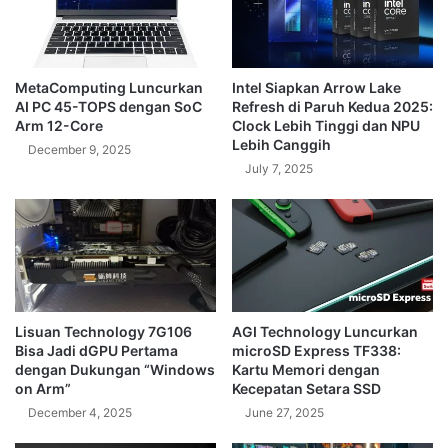
MetaComputing Luncurkan
Intel Siapkan Arrow Lake
AI PC 45-TOPS dengan SoC
Refresh di Paruh Kedua 2025:
Arm 12-Core
Clock Lebih Tinggi dan NPU
Lebih Canggih
December 9, 2025
July 7, 2025
Lisuan Technology 7G106
AGI Technology Luncurkan
Bisa Jadi dGPU Pertama
microSD Express TF338:
dengan Dukungan “Windows
Kartu Memori dengan
on Arm”
Kecepatan Setara SSD
December 4, 2025
June 27, 2025