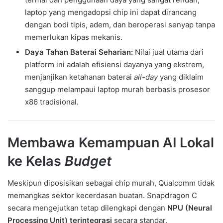
laptop yang mengadopsi chip ini dapat dirancang
dengan bodi tipis, adem, dan beroperasi senyap tanpa
memerlukan kipas mekanis.
Daya Tahan Baterai Seharian:
Nilai jual utama dari
platform ini adalah efisiensi dayanya yang ekstrem,
menjanjikan ketahanan baterai
all-day
yang diklaim
sanggup melampaui laptop murah berbasis prosesor
x86 tradisional.
Membawa Kemampuan AI Lokal
ke Kelas
Budget
Meskipun diposisikan sebagai chip murah, Qualcomm tidak
memangkas sektor kecerdasan buatan. Snapdragon C
secara mengejutkan tetap dilengkapi dengan
NPU (Neural
Processing Unit) terintegrasi
secara standar.