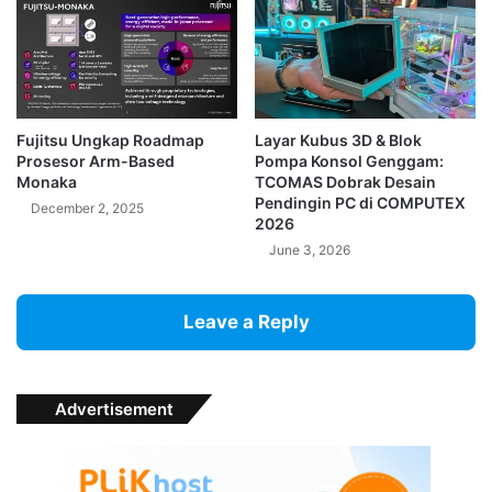
Fujitsu Ungkap Roadmap
Layar Kubus 3D & Blok
Prosesor Arm-Based
Pompa Konsol Genggam:
Monaka
TCOMAS Dobrak Desain
Pendingin PC di COMPUTEX
December 2, 2025
2026
June 3, 2026
Leave a Reply
Advertisement