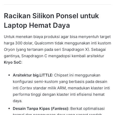
Racikan Silikon Ponsel untuk
Laptop Hemat Daya
Untuk menekan biaya produksi agar bisa menyentuh target
harga 300 dolar, Qualcomm tidak menggunakan inti kustom
Oryon
(yang tertanam pada seri Snapdragon X). Sebagai
gantinya, Snapdragon C mengadopsi kembali arsitektur
Kryo SoC
:
Arsitektur big.LITTLE:
Chipset ini menggunakan
konfigurasi semi-kustom yang berbasis pada desain
inti
Cortex
standar milik ARM, memadukan klaster inti
performa tinggi dengan klaster inti efisiensi hemat
daya.
Desain Tanpa Kipas (
Fanless
):
Berkat optimalisasi
termal dan penggunaan daya yang sangat rendah,