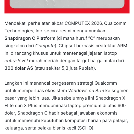
Mendekati perhelatan akbar COMPUTEX 2026, Qualcomm
Technologies, Inc. secara resmi mengumumkan
Snapdragon C Platform
(di mana huruf “C” merupakan
singkatan dari
Compute
). Chipset berbasis arsitektur ARM
ini dirancang khusus untuk mentenagai jajaran laptop
entry-level
murah meriah dengan target harga mulai dari
300 dolar AS
(atau sekitar 5,3 juta Rupiah).
Langkah ini menandai pergeseran strategi Qualcomm
untuk memperluas ekosistem
Windows on Arm
ke segmen
pasar yang lebih luas. Jika sebelumnya lini Snapdragon X
Elite dan X Plus mendominasi laptop premium di atas 600
dolar, Snapdragon C hadir sebagai jawaban ekonomis
untuk memenuhi kebutuhan komputasi harian para pelajar,
keluarga, serta pelaku bisnis kecil (SOHO).