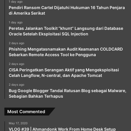
1 day ago
Pendiri Ransom Cartel Dijatuhi Hukuman 16 Tahun Penjara
di Amerika Serikat
1 day ago
Peretas Jalankan Toolkit “khunt” Langsung dari Database
Oracle Setelah Eksploitasi SQL Injection
2 days ago
Phishing Mengatasnamakan Audit Keamanan COLDCARD
Sebarkan Remote Access Tool ke Pengguna
2 days ago
CISA Peringatkan Serangan Aktif yang Mengeksploitasi
Celah Langflow, N-central, dan Apache Tomcat
2 days ago
Bug Google Blogger Tandai Ratusan Blog sebagai Malware,
Sebagian Bahkan Terhapus
Most Commented
May 17, 2020
VLOG #39 | Ahmandonk Work From Home Desk Setup