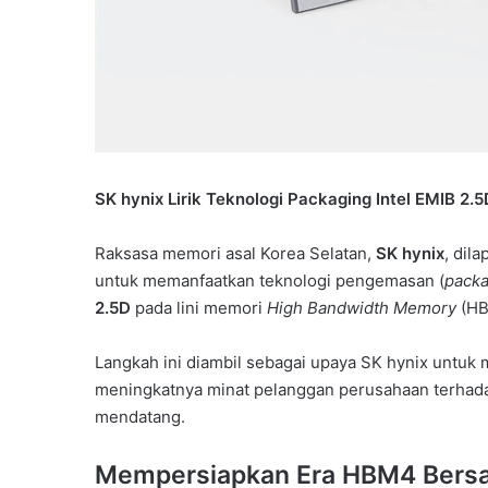
SK hynix Lirik Teknologi Packaging Intel EMIB 2
Raksasa memori asal Korea Selatan,
SK hynix
, dil
untuk memanfaatkan teknologi pengemasan (
packa
2.5D
pada lini memori
High Bandwidth Memory
(HB
Langkah ini diambil sebagai upaya SK hynix untuk 
meningkatnya minat pelanggan perusahaan terhadap
mendatang.
Mempersiapkan Era HBM4 Bersa