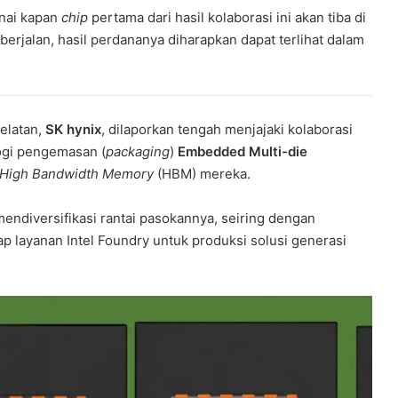
enai kapan
chip
pertama dari hasil kolaborasi ini akan tiba di
rjalan, hasil perdananya diharapkan dapat terlihat dalam
elatan,
SK hynix
, dilaporkan tengah menjajaki kolaborasi
ogi pengemasan (
packaging
)
Embedded Multi-die
High Bandwidth Memory
(HBM) mereka.
mendiversifikasi rantai pasokannya, seiring dengan
 layanan Intel Foundry untuk produksi solusi generasi