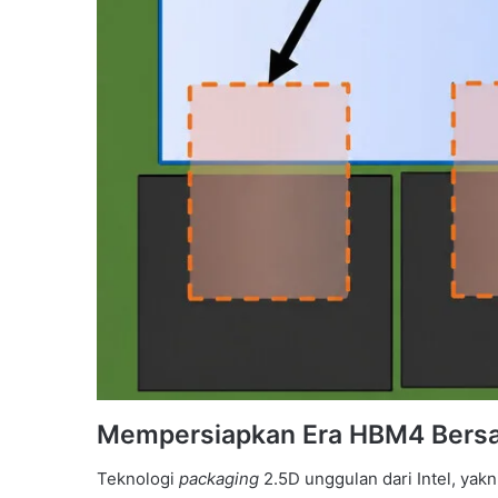
Mempersiapkan Era HBM4 Bersa
Teknologi
packaging
2.5D unggulan dari Intel, ya