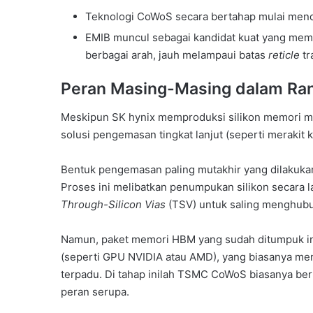
Teknologi CoWoS secara bertahap mulai mend
EMIB muncul sebagai kandidat kuat yang me
berbagai arah, jauh melampaui batas
reticle
tr
Peran Masing-Masing dalam Ran
Meskipun SK hynix memproduksi silikon memori mer
solusi pengemasan tingkat lanjut (seperti merakit
Bentuk pengemasan paling mutakhir yang dilakukan
Proses ini melibatkan penumpukan silikon secara l
Through-Silicon Vias
(TSV) untuk saling menghub
Namun, paket memori HBM yang sudah ditumpuk ini h
(seperti GPU NVIDIA atau AMD), yang biasanya me
terpadu. Di tahap inilah TSMC CoWoS biasanya berm
peran serupa.