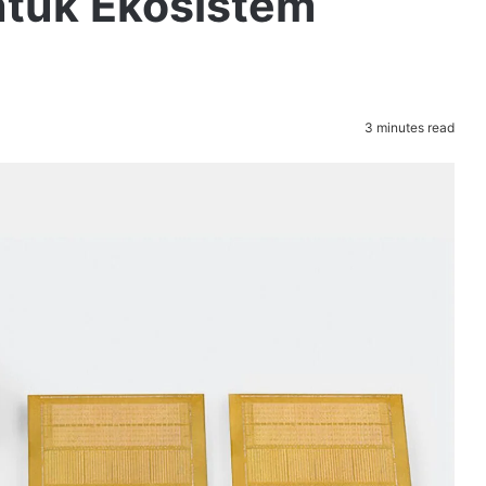
ntuk Ekosistem
3 minutes read