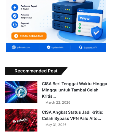
Recommended Post
CISA Beri Tenggat Waktu Hingga
Minggu untuk Tambal Celah
Kritis…
March 22, 2026
CISA Angkat Status Jadi Kritis:
Celah Bypass VPN Palo Alto…
May 31, 2026