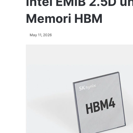
Intel EMIB 2.5D u
Memori HBM
May 11, 2026