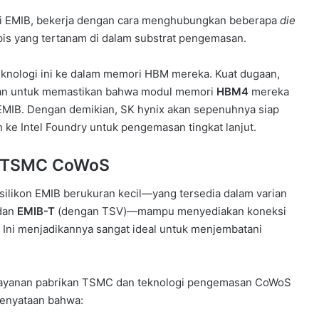
kni EMIB, bekerja dengan cara menghubungkan beberapa
die
pis yang tertanam di dalam substrat pengemasan.
teknologi ini ke dalam memori HBM mereka. Kuat dugaan,
ukan untuk memastikan bahwa modul memori
HBM4
mereka
EMIB. Dengan demikian, SK hynix akan sepenuhnya siap
ke Intel Foundry untuk pengemasan tingkat lanjut.
n TSMC CoWoS
silikon EMIB berukuran kecil—yang tersedia dalam varian
 dan
EMIB-T
(dengan TSV)—mampu menyediakan koneksi
. Ini menjadikannya sangat ideal untuk menjembatani
a layanan pabrikan TSMC dan teknologi pengemasan CoWoS
kenyataan bahwa: