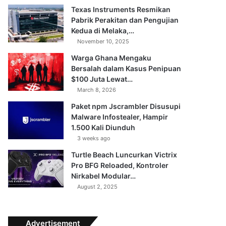
Texas Instruments Resmikan
Pabrik Perakitan dan Pengujian
Kedua di Melaka,…
November 10, 2025
Warga Ghana Mengaku
Bersalah dalam Kasus Penipuan
$100 Juta Lewat…
March 8, 2026
Paket npm Jscrambler Disusupi
Malware Infostealer, Hampir
1.500 Kali Diunduh
3 weeks ago
Turtle Beach Luncurkan Victrix
Pro BFG Reloaded, Kontroler
Nirkabel Modular…
August 2, 2025
Advertisement