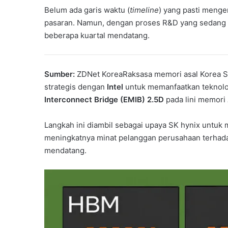
Belum ada garis waktu (
timeline
) yang pasti meng
pasaran. Namun, dengan proses R&D yang sedang be
beberapa kuartal mendatang.
Sumber:
ZDNet KoreaRaksasa memori asal Korea S
strategis dengan
Intel
untuk memanfaatkan teknol
Interconnect Bridge (EMIB) 2.5D
pada lini memori
Langkah ini diambil sebagai upaya SK hynix untuk 
meningkatnya minat pelanggan perusahaan terhadap
mendatang.