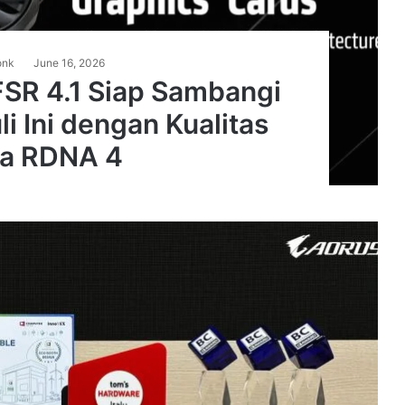
onk
June 16, 2026
SR 4.1 Siap Sambangi
i Ini dengan Kualitas
ra RDNA 4