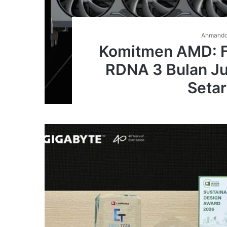
Ahmand
Komitmen AMD: F
RDNA 3 Bulan Jul
Seta