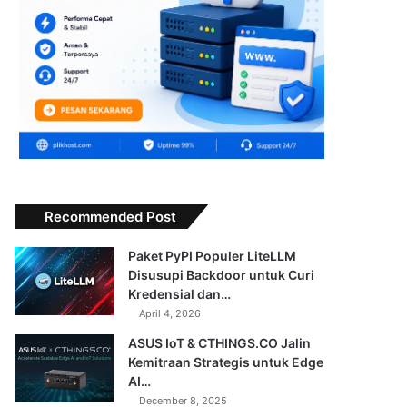
Recommended Post
Paket PyPI Populer LiteLLM
Disusupi Backdoor untuk Curi
Kredensial dan…
April 4, 2026
ASUS IoT & CTHINGS.CO Jalin
Kemitraan Strategis untuk Edge
AI…
December 8, 2025