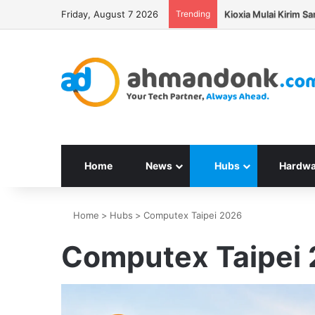
Friday, August 7 2026
Trending
Home
News
Hubs
Hardwa
Home
>
Hubs
>
Computex Taipei 2026
Computex Taipei