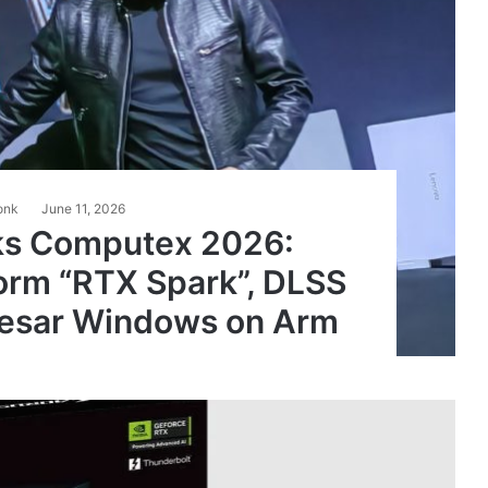
onk
June 11, 2026
ks Computex 2026:
orm “RTX Spark”, DLSS
Besar Windows on Arm