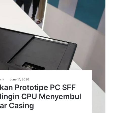
onk
June 11, 2026
an Prototipe PC SFF
dingin CPU Menyembul
ar Casing