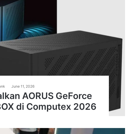
onk
June 11, 2026
alkan AORUS GeForce
 BOX di Computex 2026