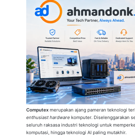
Computex
merupakan ajang pameran teknologi terbe
enthusiast
hardware
komputer. Diselenggarakan se
seluruh raksasa industri teknologi untuk memperk
komputasi, hingga teknologi AI paling mutakhir.