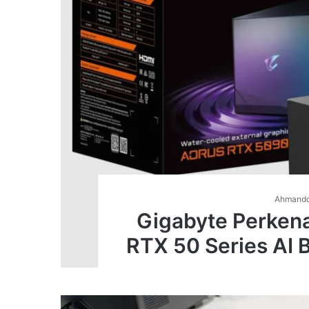
Ahmand
Gigabyte Perken
RTX 50 Series AI