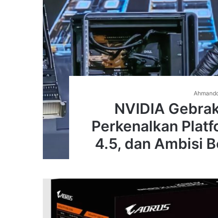
Ahmand
NVIDIA Gebra
Perkenalkan Platf
4.5, dan Ambisi 