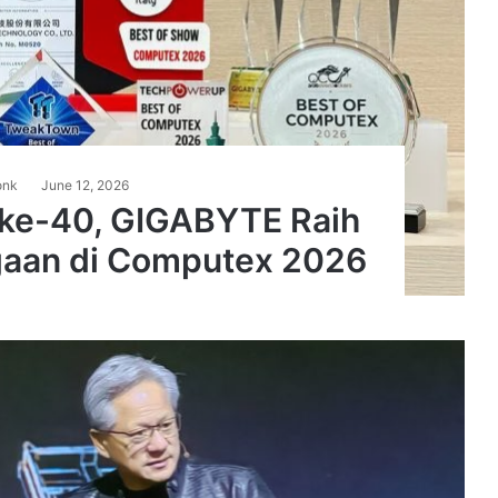
onk
June 12, 2026
 ke-40, GIGABYTE Raih
gaan di Computex 2026