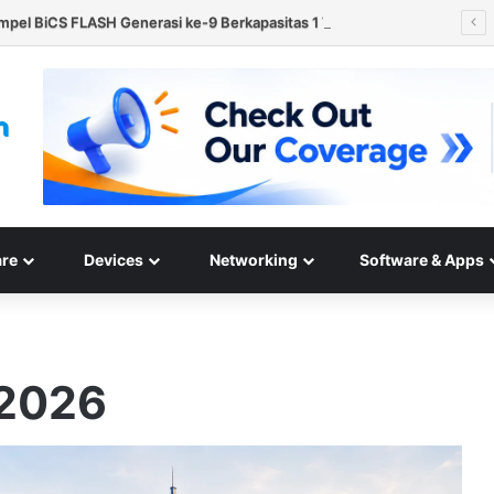
Kioxia Mulai Kirim Sampel BiCS FLASH Generasi ke-9 Berkapasitas 1 Tb untuk AI PC dan Smartphone
re
Devices
Networking
Software & Apps
 2026