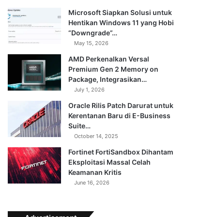
Microsoft Siapkan Solusi untuk
Hentikan Windows 11 yang Hobi
“Downgrade”…
May 15, 2026
AMD Perkenalkan Versal
Premium Gen 2 Memory on
Package, Integrasikan…
July 1, 2026
Oracle Rilis Patch Darurat untuk
Kerentanan Baru di E-Business
Suite…
October 14, 2025
Fortinet FortiSandbox Dihantam
Eksploitasi Massal Celah
Keamanan Kritis
June 16, 2026