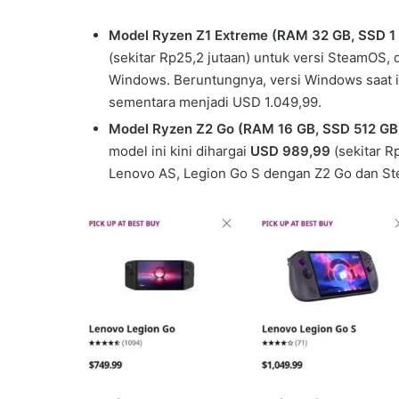
Model Ryzen Z1 Extreme (RAM 32 GB, SSD 1 
(sekitar Rp25,2 jutaan) untuk versi SteamOS,
Windows. Beruntungnya, versi Windows saat 
sementara menjadi USD 1.049,99.
Model Ryzen Z2 Go (RAM 16 GB, SSD 512 GB
model ini kini dihargai
USD 989,99
(sekitar Rp
Lenovo AS, Legion Go S dengan Z2 Go dan Ste