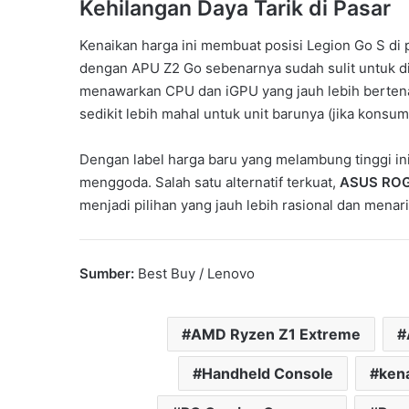
Kehilangan Daya Tarik di Pasar
Kenaikan harga ini membuat posisi Legion Go S di
dengan APU Z2 Go sebenarnya sudah sulit untuk dij
menawarkan CPU dan iGPU yang jauh lebih bertena
sedikit lebih mahal untuk unit barunya (jika kon
Dengan label harga baru yang melambung tinggi ini,
menggoda. Salah satu alternatif terkuat,
ASUS ROG 
menjadi pilihan yang jauh lebih rasional dan menar
Sumber:
Best Buy / Lenovo
AMD Ryzen Z1 Extreme
Handheld Console
ken