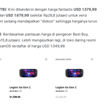
TB):
Kini dibanderol dengan harga fantastis
USD 1.579,99
 dan
USD 1.679,99
(sekitar Rp26,8 jutaan) untuk versi
ini sedang mendapatkan “diskon” sehingga harganya turun
):
Berdasarkan pantauan harga di pengecer Best Buy,
15,8 jutaan). Lebih mengejutkan lagi, di toko daring resmi
amOS terdaftar di harga USD 1.049,99.