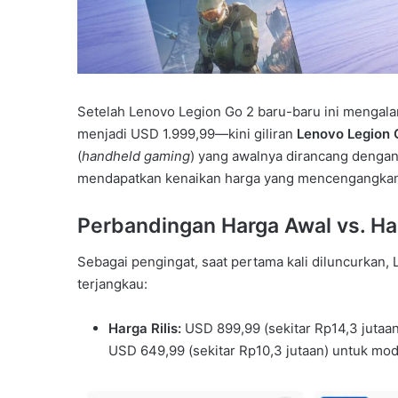
Setelah Lenovo Legion Go 2 baru-baru ini mengala
menjadi USD 1.999,99—kini giliran
Lenovo Legion 
(
handheld gaming
) yang awalnya dirancang dengan 
mendapatkan kenaikan harga yang mencengangkan 
Perbandingan Harga Awal vs. Ha
Sebagai pengingat, saat pertama kali diluncurkan, 
terjangkau:
Harga Rilis:
USD 899,99 (sekitar Rp14,3 jutaa
USD 649,99 (sekitar Rp10,3 jutaan) untuk mo