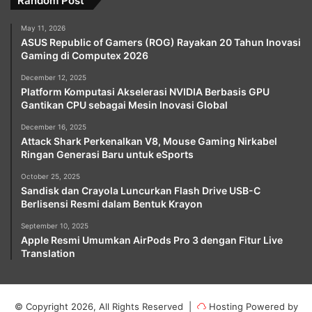
Random Post
May 11, 2026
ASUS Republic of Gamers (ROG) Rayakan 20 Tahun Inovasi
Gaming di Computex 2026
December 12, 2025
Platform Komputasi Akselerasi NVIDIA Berbasis GPU
Gantikan CPU sebagai Mesin Inovasi Global
December 16, 2025
Attack Shark Perkenalkan V8, Mouse Gaming Nirkabel
Ringan Generasi Baru untuk eSports
October 25, 2025
Sandisk dan Crayola Luncurkan Flash Drive USB-C
Berlisensi Resmi dalam Bentuk Krayon
September 10, 2025
Apple Resmi Umumkan AirPods Pro 3 dengan Fitur Live
Translation
© Copyright 2026, All Rights Reserved |
Hosting Powered by