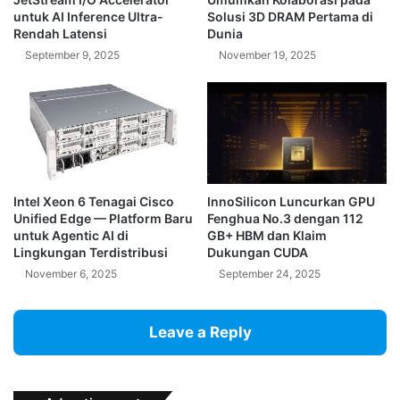
untuk AI Inference Ultra-
Solusi 3D DRAM Pertama di
Rendah Latensi
Dunia
September 9, 2025
November 19, 2025
Intel Xeon 6 Tenagai Cisco
InnoSilicon Luncurkan GPU
Unified Edge — Platform Baru
Fenghua No.3 dengan 112
untuk Agentic AI di
GB+ HBM dan Klaim
Lingkungan Terdistribusi
Dukungan CUDA
November 6, 2025
September 24, 2025
Leave a Reply