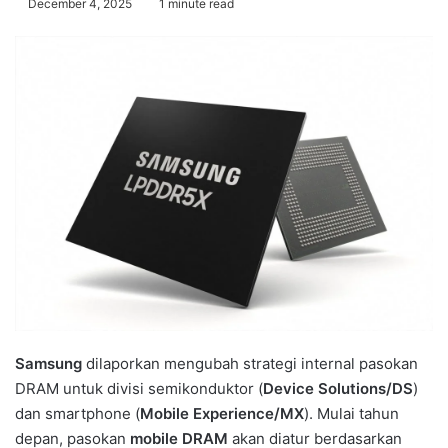
December 4, 2025
1 minute read
Samsung
dilaporkan mengubah strategi internal pasokan
DRAM untuk divisi semikonduktor (
Device Solutions/DS
)
dan smartphone (
Mobile Experience/MX
). Mulai tahun
depan, pasokan
mobile DRAM
akan diatur berdasarkan