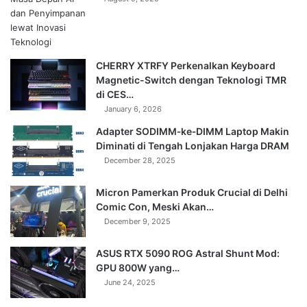
CHERRY XTRFY Perkenalkan Keyboard
Magnetic-Switch dengan Teknologi TMR
di CES…
January 6, 2026
Adapter SODIMM‑ke‑DIMM Laptop Makin
Diminati di Tengah Lonjakan Harga DRAM
December 28, 2025
Micron Pamerkan Produk Crucial di Delhi
Comic Con, Meski Akan…
December 9, 2025
ASUS RTX 5090 ROG Astral Shunt Mod:
GPU 800W yang…
June 24, 2025