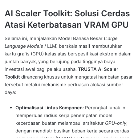
AI Scaler Toolkit: Solusi Cerdas
Atasi Keterbatasan VRAM GPU
Selama ini, menjalankan Model Bahasa Besar (
Large
Language Models
/ LLM) berskala masif membutuhkan
kartu grafis (GPU) kelas atas berspesifikasi ekstrem dalam
jumlah banyak, yang berujung pada tingginya biaya
investasi awal bagi pelaku usaha.
TRUSTA AI Scaler
Toolkit
dirancang khusus untuk mengatasi hambatan pasar
tersebut melalui mekanisme perluasan alokasi sumber
daya:
Optimalisasi Lintas Komponen:
Perangkat lunak ini
memperluas radius kerja penempatan model
kecerdasan buatan melampaui arsitektur
GPU-only
,
dengan mendistribusikan beban kerja secara cerdas