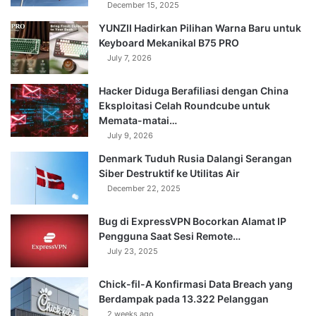
December 15, 2025
YUNZII Hadirkan Pilihan Warna Baru untuk
Keyboard Mekanikal B75 PRO
July 7, 2026
Hacker Diduga Berafiliasi dengan China
Eksploitasi Celah Roundcube untuk
Memata-matai…
July 9, 2026
Denmark Tuduh Rusia Dalangi Serangan
Siber Destruktif ke Utilitas Air
December 22, 2025
Bug di ExpressVPN Bocorkan Alamat IP
Pengguna Saat Sesi Remote…
July 23, 2025
Chick-fil-A Konfirmasi Data Breach yang
Berdampak pada 13.322 Pelanggan
2 weeks ago