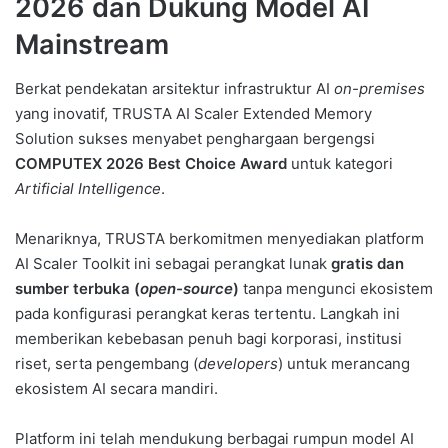
2026 dan Dukung Model AI
Mainstream
Berkat pendekatan arsitektur infrastruktur AI
on-premises
yang inovatif, TRUSTA AI Scaler Extended Memory
Solution sukses menyabet penghargaan bergengsi
COMPUTEX 2026 Best Choice Award
untuk kategori
Artificial Intelligence
.
Menariknya, TRUSTA berkomitmen menyediakan platform
AI Scaler Toolkit ini sebagai perangkat lunak
gratis dan
sumber terbuka (
open-source
)
tanpa mengunci ekosistem
pada konfigurasi perangkat keras tertentu. Langkah ini
memberikan kebebasan penuh bagi korporasi, institusi
riset, serta pengembang (
developers
) untuk merancang
ekosistem AI secara mandiri.
Platform ini telah mendukung berbagai rumpun model AI