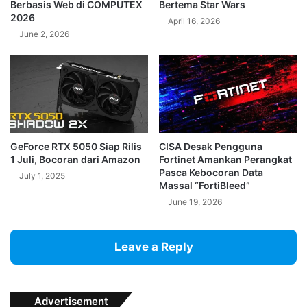
Berbasis Web di COMPUTEX
Bertema Star Wars
2026
April 16, 2026
June 2, 2026
GeForce RTX 5050 Siap Rilis
CISA Desak Pengguna
1 Juli, Bocoran dari Amazon
Fortinet Amankan Perangkat
Pasca Kebocoran Data
July 1, 2025
Massal “FortiBleed”
June 19, 2026
Leave a Reply
Advertisement