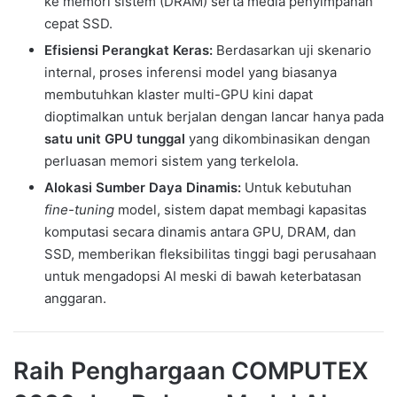
ke memori sistem (DRAM) serta media penyimpanan
cepat SSD.
Efisiensi Perangkat Keras:
Berdasarkan uji skenario
internal, proses inferensi model yang biasanya
membutuhkan klaster multi-GPU kini dapat
dioptimalkan untuk berjalan dengan lancar hanya pada
satu unit GPU tunggal
yang dikombinasikan dengan
perluasan memori sistem yang terkelola.
Alokasi Sumber Daya Dinamis:
Untuk kebutuhan
fine-tuning
model, sistem dapat membagi kapasitas
komputasi secara dinamis antara GPU, DRAM, dan
SSD, memberikan fleksibilitas tinggi bagi perusahaan
untuk mengadopsi AI meski di bawah keterbatasan
anggaran.
Raih Penghargaan COMPUTEX