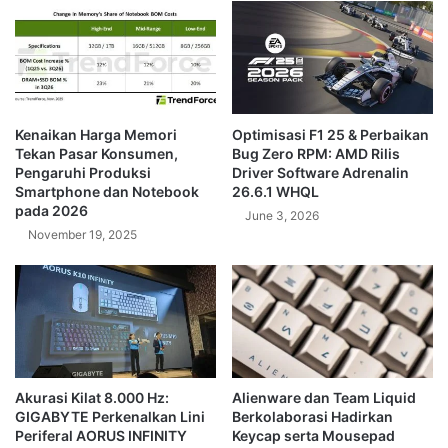
Lini
Hardware
"Titanium"
Kenaikan Harga Memori
Optimisasi F1 25 & Perbaikan
Tekan Pasar Konsumen,
Bug Zero RPM: AMD Rilis
Pengaruhi Produksi
Driver Software Adrenalin
Smartphone dan Notebook
26.6.1 WHQL
pada 2026
June 3, 2026
November 19, 2025
Akurasi Kilat 8.000 Hz:
Alienware dan Team Liquid
GIGABYTE Perkenalkan Lini
Berkolaborasi Hadirkan
Periferal AORUS INFINITY
Keycap serta Mousepad