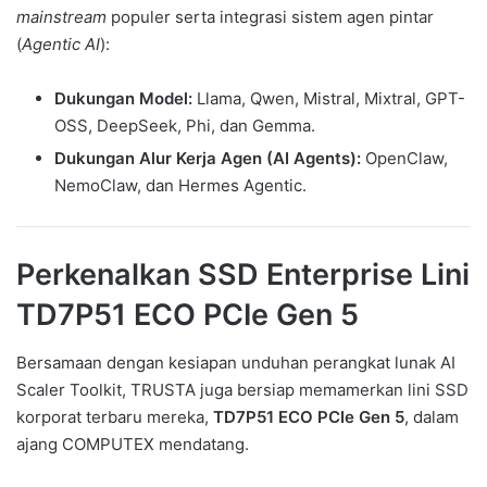
mainstream
populer serta integrasi sistem agen pintar
(
Agentic AI
):
Dukungan Model:
Llama, Qwen, Mistral, Mixtral, GPT-
OSS, DeepSeek, Phi, dan Gemma.
Dukungan Alur Kerja Agen (AI Agents):
OpenClaw,
NemoClaw, dan Hermes Agentic.
Perkenalkan SSD Enterprise Lini
TD7P51 ECO PCIe Gen 5
Bersamaan dengan kesiapan unduhan perangkat lunak AI
Scaler Toolkit, TRUSTA juga bersiap memamerkan lini SSD
korporat terbaru mereka,
TD7P51 ECO PCIe Gen 5
, dalam
ajang COMPUTEX mendatang.