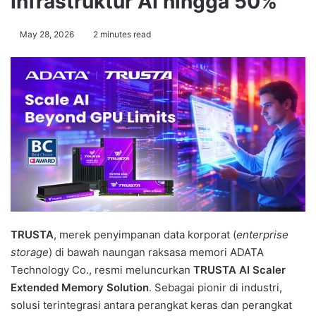
Infrastruktur AI hingga 50%
May 28, 2026
2 minutes read
TRUSTA
, merek penyimpanan data korporat (
enterprise
storage
) di bawah naungan raksasa memori ADATA
Technology Co., resmi meluncurkan
TRUSTA AI Scaler
Extended Memory Solution
. Sebagai pionir di industri,
solusi terintegrasi antara perangkat keras dan perangkat