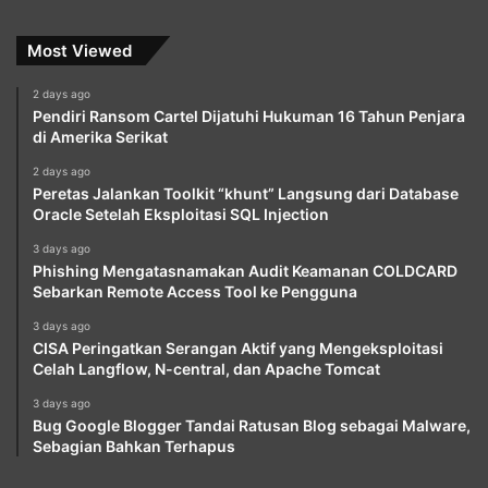
Most Viewed
2 days ago
Pendiri Ransom Cartel Dijatuhi Hukuman 16 Tahun Penjara
di Amerika Serikat
2 days ago
Peretas Jalankan Toolkit “khunt” Langsung dari Database
Oracle Setelah Eksploitasi SQL Injection
3 days ago
Phishing Mengatasnamakan Audit Keamanan COLDCARD
Sebarkan Remote Access Tool ke Pengguna
3 days ago
CISA Peringatkan Serangan Aktif yang Mengeksploitasi
Celah Langflow, N-central, dan Apache Tomcat
3 days ago
Bug Google Blogger Tandai Ratusan Blog sebagai Malware,
Sebagian Bahkan Terhapus