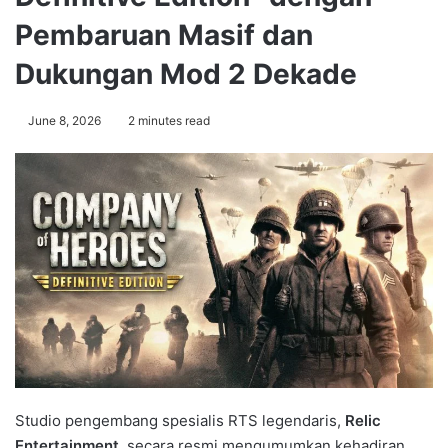
Pembaruan Masif dan
Dukungan Mod 2 Dekade
June 8, 2026
2 minutes read
Studio pengembang spesialis RTS legendaris,
Relic
Entertainment
, secara resmi mengumumkan kehadiran