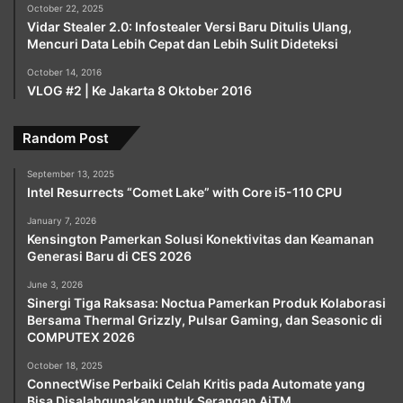
October 22, 2025
Vidar Stealer 2.0: Infostealer Versi Baru Ditulis Ulang,
Mencuri Data Lebih Cepat dan Lebih Sulit Dideteksi
October 14, 2016
VLOG #2 | Ke Jakarta 8 Oktober 2016
Random Post
September 13, 2025
Intel Resurrects “Comet Lake” with Core i5-110 CPU
January 7, 2026
Kensington Pamerkan Solusi Konektivitas dan Keamanan
Generasi Baru di CES 2026
June 3, 2026
Sinergi Tiga Raksasa: Noctua Pamerkan Produk Kolaborasi
Bersama Thermal Grizzly, Pulsar Gaming, dan Seasonic di
COMPUTEX 2026
October 18, 2025
ConnectWise Perbaiki Celah Kritis pada Automate yang
Bisa Disalahgunakan untuk Serangan AiTM