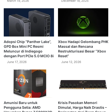
March 19, 2026
December 18, 2025
Adopsi Chip “Panther Lake”,
Xbox Hadapi Gelombang PHK
GPD Box Mini PC Resmi
Massal dan Rencana
Meluncur di Indiegogo
Restrukturisasi Besar “Xbox
dengan Port PCIe 5.0 MCIO 8i
Reset”
June 17, 2026
June 12, 2026
Amunisi Baru untuk
Krisis Pasokan Memori
Pengguna Setia: AMD
Dimulai, Harga Naik Drastis –