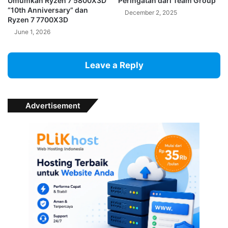
Umumkan Ryzen 7 5800X3D
Peringatan dari Team Group
“10th Anniversary” dan
December 2, 2025
Ryzen 7 7700X3D
June 1, 2026
Leave a Reply
Advertisement