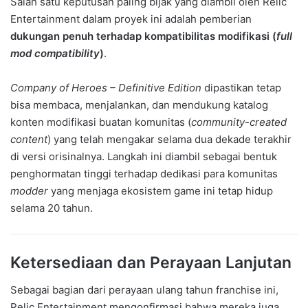
Salah satu keputusan paling bijak yang diambil oleh Relic
Entertainment dalam proyek ini adalah pemberian
dukungan penuh terhadap kompatibilitas modifikasi (
full
mod compatibility
)
.
Company of Heroes – Definitive Edition
dipastikan tetap
bisa membaca, menjalankan, dan mendukung katalog
konten modifikasi buatan komunitas (
community-created
content
) yang telah mengakar selama dua dekade terakhir
di versi orisinalnya. Langkah ini diambil sebagai bentuk
penghormatan tinggi terhadap dedikasi para komunitas
modder
yang menjaga ekosistem game ini tetap hidup
selama 20 tahun.
Ketersediaan dan Perayaan Lanjutan
Sebagai bagian dari perayaan ulang tahun franchise ini,
Relic Entertainment mengonfirmasi bahwa mereka juga