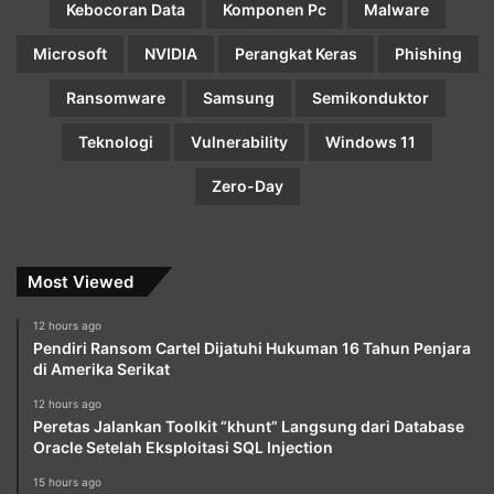
Kebocoran Data
Komponen Pc
Malware
Microsoft
NVIDIA
Perangkat Keras
Phishing
Ransomware
Samsung
Semikonduktor
Teknologi
Vulnerability
Windows 11
Zero-Day
Most Viewed
12 hours ago
Pendiri Ransom Cartel Dijatuhi Hukuman 16 Tahun Penjara
di Amerika Serikat
12 hours ago
Peretas Jalankan Toolkit “khunt” Langsung dari Database
Oracle Setelah Eksploitasi SQL Injection
15 hours ago