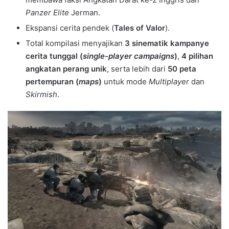
Panzer Elite
Jerman.
Ekspansi cerita pendek (
Tales of Valor
).
Total kompilasi menyajikan
3 sinematik kampanye
cerita tunggal (
single-player campaigns
)
,
4 pilihan
angkatan perang unik
, serta lebih dari
50 peta
pertempuran (
maps
)
untuk mode
Multiplayer
dan
Skirmish
.