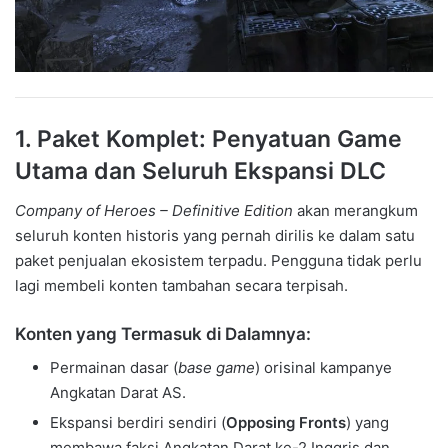
1. Paket Komplet: Penyatuan Game
Utama dan Seluruh Ekspansi DLC
Company of Heroes – Definitive Edition
akan merangkum
seluruh konten historis yang pernah dirilis ke dalam satu
paket penjualan ekosistem terpadu. Pengguna tidak perlu
lagi membeli konten tambahan secara terpisah.
Konten yang Termasuk di Dalamnya:
Permainan dasar (
base game
) orisinal kampanye
Angkatan Darat AS.
Ekspansi berdiri sendiri (
Opposing Fronts
) yang
membawa faksi Angkatan Darat ke-2 Inggris dan