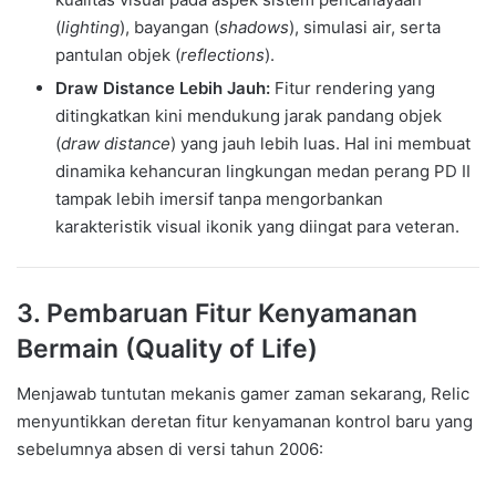
(
lighting
), bayangan (
shadows
), simulasi air, serta
pantulan objek (
reflections
).
Draw Distance Lebih Jauh:
Fitur rendering yang
ditingkatkan kini mendukung jarak pandang objek
(
draw distance
) yang jauh lebih luas. Hal ini membuat
dinamika kehancuran lingkungan medan perang PD II
tampak lebih imersif tanpa mengorbankan
karakteristik visual ikonik yang diingat para veteran.
3. Pembaruan Fitur Kenyamanan
Bermain (Quality of Life)
Menjawab tuntutan mekanis gamer zaman sekarang, Relic
menyuntikkan deretan fitur kenyamanan kontrol baru yang
sebelumnya absen di versi tahun 2006: