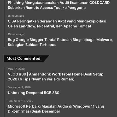
Phishing Mengatasnamakan Audit Keamanan COLDCARD
Sebarkan Remote Access Tool ke Pengguna
15 hours ago
CISA Peringatkan Serangan Aktif yang Mengeksploitasi
Celah Langflow, N-central, dan Apache Tomcat
15 hours ago
Bug Google Blogger Tandai Ratusan Blog sebagai Malware,
Sebagian Bahkan Terhapus
Most Commented
May 17, 2020
VLOG #39 | Ahmandonk Work From Home Desk Setup
2020 (4 Tips Nyaman Kerja di Rumah)
December 7, 2016
Unboxing Deepcool RGB 360
September 16, 2025
Microsoft Perbaiki Masalah Audio di Windows 11 yang
Dikonfirmasi Sejak Desember