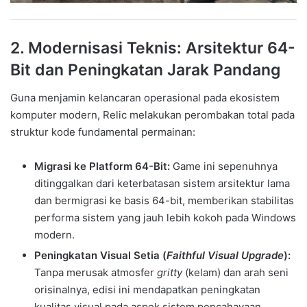
2. Modernisasi Teknis: Arsitektur 64-
Bit dan Peningkatan Jarak Pandang
Guna menjamin kelancaran operasional pada ekosistem
komputer modern, Relic melakukan perombakan total pada
struktur kode fundamental permainan:
Migrasi ke Platform 64-Bit:
Game ini sepenuhnya
ditinggalkan dari keterbatasan sistem arsitektur lama
dan bermigrasi ke basis 64-bit, memberikan stabilitas
performa sistem yang jauh lebih kokoh pada Windows
modern.
Peningkatan Visual Setia (
Faithful Visual Upgrade
):
Tanpa merusak atmosfer
gritty
(kelam) dan arah seni
orisinalnya, edisi ini mendapatkan peningkatan
kualitas visual pada aspek sistem pencahayaan