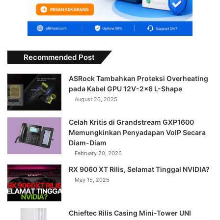
Recommended Post
ASRock Tambahkan Proteksi Overheating
pada Kabel GPU 12V-2×6 L-Shape
August 26, 2025
Celah Kritis di Grandstream GXP1600
Memungkinkan Penyadapan VoIP Secara
Diam-Diam
February 20, 2026
RX 9060 XT Rilis, Selamat Tinggal NVIDIA?
May 15, 2025
Chieftec Rilis Casing Mini-Tower UNI