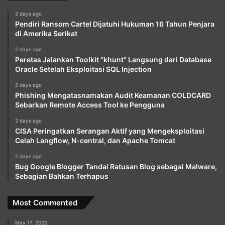
2 days ago
Pendiri Ransom Cartel Dijatuhi Hukuman 16 Tahun Penjara
di Amerika Serikat
2 days ago
Peretas Jalankan Toolkit “khunt” Langsung dari Database
Oracle Setelah Eksploitasi SQL Injection
2 days ago
Phishing Mengatasnamakan Audit Keamanan COLDCARD
Sebarkan Remote Access Tool ke Pengguna
2 days ago
CISA Peringatkan Serangan Aktif yang Mengeksploitasi
Celah Langflow, N-central, dan Apache Tomcat
2 days ago
Bug Google Blogger Tandai Ratusan Blog sebagai Malware,
Sebagian Bahkan Terhapus
Most Commented
May 17, 2020