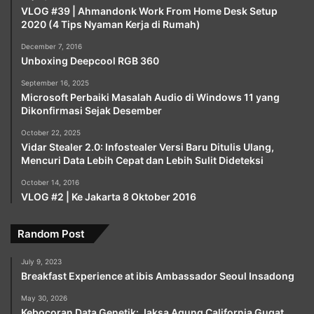
VLOG #39 | Ahmandonk Work From Home Desk Setup
2020 (4 Tips Nyaman Kerja di Rumah)
December 7, 2016
Unboxing Deepcool RGB 360
September 16, 2025
Microsoft Perbaiki Masalah Audio di Windows 11 yang
Dikonfirmasi Sejak Desember
October 22, 2025
Vidar Stealer 2.0: Infostealer Versi Baru Ditulis Ulang,
Mencuri Data Lebih Cepat dan Lebih Sulit Dideteksi
October 14, 2016
VLOG #2 | Ke Jakarta 8 Oktober 2016
Random Post
July 9, 2023
Breakfast Experience at ibis Ambassador Seoul Insadong
May 30, 2026
Kebocoran Data Genetik: Jaksa Agung California Gugat