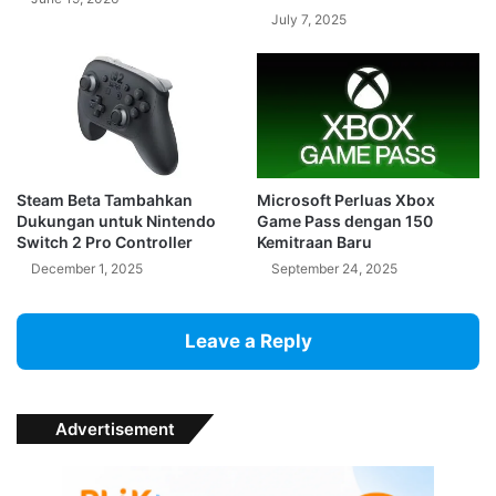
July 7, 2025
Steam Beta Tambahkan
Microsoft Perluas Xbox
Dukungan untuk Nintendo
Game Pass dengan 150
Switch 2 Pro Controller
Kemitraan Baru
December 1, 2025
September 24, 2025
Leave a Reply
Advertisement