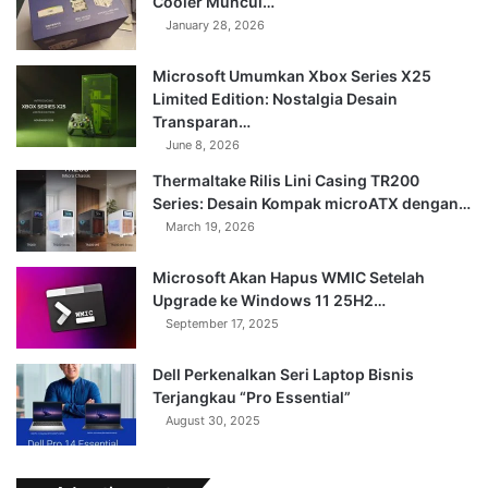
Cooler Muncul…
January 28, 2026
Microsoft Umumkan Xbox Series X25
Limited Edition: Nostalgia Desain
Transparan…
June 8, 2026
Thermaltake Rilis Lini Casing TR200
Series: Desain Kompak microATX dengan…
March 19, 2026
Microsoft Akan Hapus WMIC Setelah
Upgrade ke Windows 11 25H2…
September 17, 2025
Dell Perkenalkan Seri Laptop Bisnis
Terjangkau “Pro Essential”
August 30, 2025