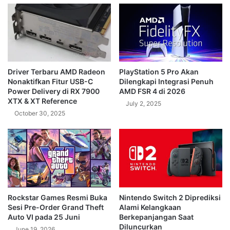
Driver Terbaru AMD Radeon
PlayStation 5 Pro Akan
Nonaktifkan Fitur USB-C
Dilengkapi Integrasi Penuh
Power Delivery di RX 7900
AMD FSR 4 di 2026
XTX & XT Reference
July 2, 2025
October 30, 2025
Rockstar Games Resmi Buka
Nintendo Switch 2 Diprediksi
Sesi Pre-Order Grand Theft
Alami Kelangkaan
Auto VI pada 25 Juni
Berkepanjangan Saat
Diluncurkan
June 19, 2026