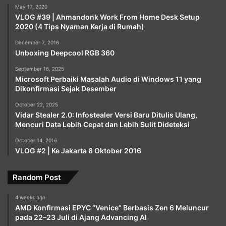
May 17, 2020
VLOG #39 | Ahmandonk Work From Home Desk Setup
2020 (4 Tips Nyaman Kerja di Rumah)
December 7, 2016
Unboxing Deepcool RGB 360
September 16, 2025
Microsoft Perbaiki Masalah Audio di Windows 11 yang
Dikonfirmasi Sejak Desember
October 22, 2025
Vidar Stealer 2.0: Infostealer Versi Baru Ditulis Ulang,
Mencuri Data Lebih Cepat dan Lebih Sulit Dideteksi
October 14, 2016
VLOG #2 | Ke Jakarta 8 Oktober 2016
Random Post
4 weeks ago
AMD Konfirmasi EPYC “Venice” Berbasis Zen 6 Meluncur
pada 22–23 Juli di Ajang Advancing AI