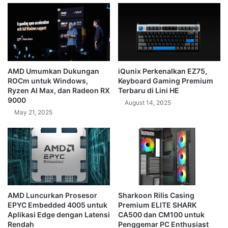
AMD Umumkan Dukungan
iQunix Perkenalkan EZ75,
ROCm untuk Windows,
Keyboard Gaming Premium
Ryzen AI Max, dan Radeon RX
Terbaru di Lini HE
9000
August 14, 2025
May 21, 2025
AMD Luncurkan Prosesor
Sharkoon Rilis Casing
EPYC Embedded 4005 untuk
Premium ELITE SHARK
Aplikasi Edge dengan Latensi
CA500 dan CM100 untuk
Rendah
Penggemar PC Enthusiast