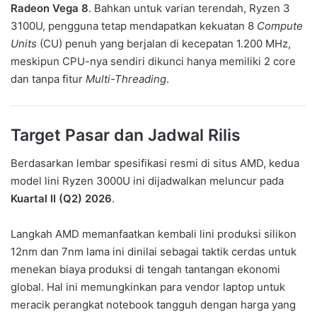
Radeon Vega 8
. Bahkan untuk varian terendah, Ryzen 3
3100U, pengguna tetap mendapatkan kekuatan 8
Compute
Units
(CU) penuh yang berjalan di kecepatan 1.200 MHz,
meskipun CPU-nya sendiri dikunci hanya memiliki 2 core
dan tanpa fitur
Multi-Threading
.
Target Pasar dan Jadwal Rilis
Berdasarkan lembar spesifikasi resmi di situs AMD, kedua
model lini Ryzen 3000U ini dijadwalkan meluncur pada
Kuartal II (Q2) 2026
.
Langkah AMD memanfaatkan kembali lini produksi silikon
12nm dan 7nm lama ini dinilai sebagai taktik cerdas untuk
menekan biaya produksi di tengah tantangan ekonomi
global. Hal ini memungkinkan para vendor laptop untuk
meracik perangkat notebook tangguh dengan harga yang