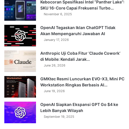
Kebocoran Spesifikasi Intel “Panther Lake”:
SKU 16-Core Capai Frekuensi Turbo…
November 6, 2025
OpenAI Tegaskan Iklan ChatGPT Tidak
Akan Mempengaruhi Jawaban AI
January 17, 2026
Anthropic Uji Coba Fitur ‘Claude Cowork’
di Mobile: Kendali Jarak…
June 26, 2026
GMKtec Resmi Luncurkan EVO-X3, Mini PC
Workstation Ringkas Berbasis AI…
June 19, 2026
OpenAI Siapkan Ekspansi GPT Go $4 ke
Lebih Banyak Wilayah
September 19, 2025