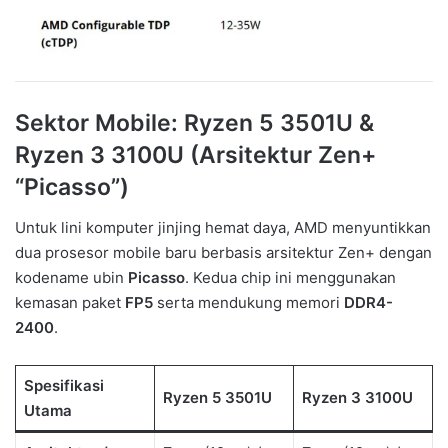
Sektor Mobile: Ryzen 5 3501U &
Ryzen 3 3100U (Arsitektur Zen+
“Picasso”)
Untuk lini komputer jinjing hemat daya, AMD menyuntikkan
dua prosesor mobile baru berbasis arsitektur Zen+ dengan
kodename ubin
Picasso
. Kedua chip ini menggunakan
kemasan paket
FP5
serta mendukung memori
DDR4-
2400
.
Spesifikasi
Ryzen 5 3501U
Ryzen 3 3100U
Utama