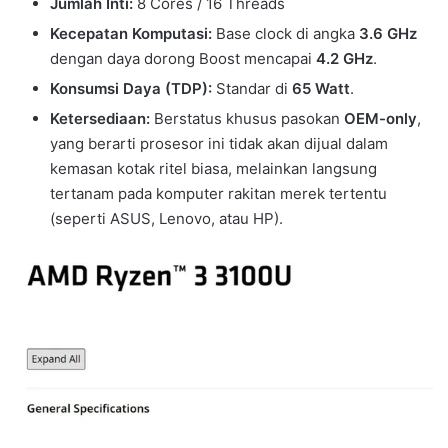
Jumlah Inti:
8 Cores / 16 Threads
Kecepatan Komputasi:
Base clock di angka
3.6 GHz
dengan daya dorong Boost mencapai
4.2 GHz
.
Konsumsi Daya (TDP):
Standar di
65 Watt
.
Ketersediaan:
Berstatus khusus pasokan
OEM-only
,
yang berarti prosesor ini tidak akan dijual dalam
kemasan kotak ritel biasa, melainkan langsung
tertanam pada komputer rakitan merek tertentu
(seperti ASUS, Lenovo, atau HP).