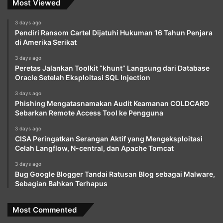
Most Viewed
3 days ago
Pendiri Ransom Cartel Dijatuhi Hukuman 16 Tahun Penjara
di Amerika Serikat
3 days ago
Peretas Jalankan Toolkit “khunt” Langsung dari Database
Oracle Setelah Eksploitasi SQL Injection
3 days ago
Phishing Mengatasnamakan Audit Keamanan COLDCARD
Sebarkan Remote Access Tool ke Pengguna
3 days ago
CISA Peringatkan Serangan Aktif yang Mengeksploitasi
Celah Langflow, N-central, dan Apache Tomcat
3 days ago
Bug Google Blogger Tandai Ratusan Blog sebagai Malware,
Sebagian Bahkan Terhapus
Most Commented