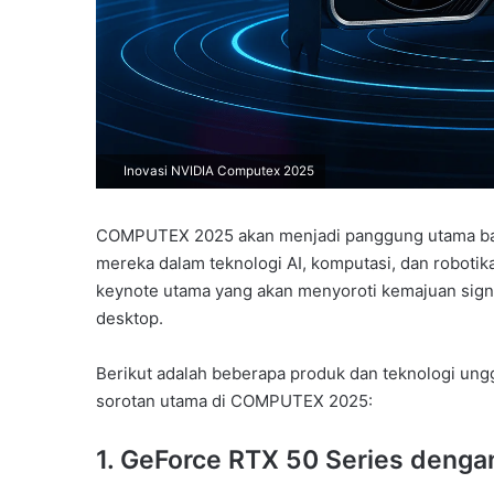
Inovasi NVIDIA Computex 2025
COMPUTEX 2025 akan menjadi panggung utama bag
mereka dalam teknologi AI, komputasi, dan roboti
keynote utama yang akan menyoroti kemajuan signif
desktop.
Berikut adalah beberapa produk dan teknologi ung
sorotan utama di COMPUTEX 2025:
1.
GeForce RTX 50 Series dengan