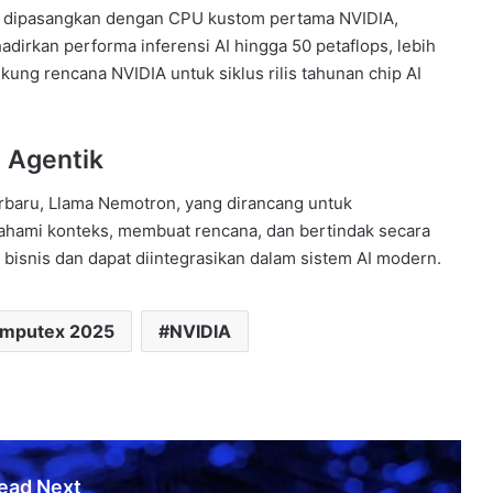
kan dipasangkan dengan CPU kustom pertama NVIDIA,
irkan performa inferensi AI hingga 50 petaflops, lebih
kung rencana NVIDIA untuk siklus rilis tahunan chip AI
 Agentik
rbaru, Llama Nemotron, yang dirancang untuk
mi konteks, membuat rencana, dan bertindak secara
 bisnis dan dapat diintegrasikan dalam sistem AI modern.
mputex 2025
NVIDIA
ead Next