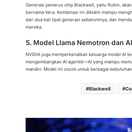
Generasi penerus chip Blackwell, yaitu Rubin, a
bernama Vera. Kombinasi ini diklaim mampu menghad
dari dua kali lipat generasi sebelumnya, dan mendu
mereka.
5.
Model Llama Nemotron dan AI
NVIDIA juga memperkenalkan keluarga model AI te
mengembangkan AI agentik—AI yang mampu memaha
mandiri. Model ini cocok untuk berbagai kebutuhan
Blackwell
Co
R