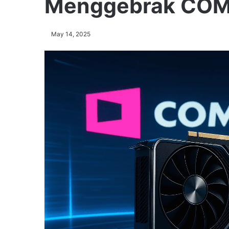
Menggebrak CO
May 14, 2025