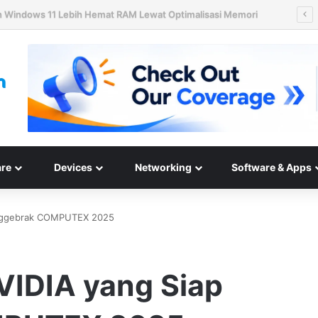
n Hard Disk HAMR 50 TB Mulai Validasi Pelanggan pada 2027
re
Devices
Networking
Software & Apps
enggebrak COMPUTEX 2025
VIDIA yang Siap