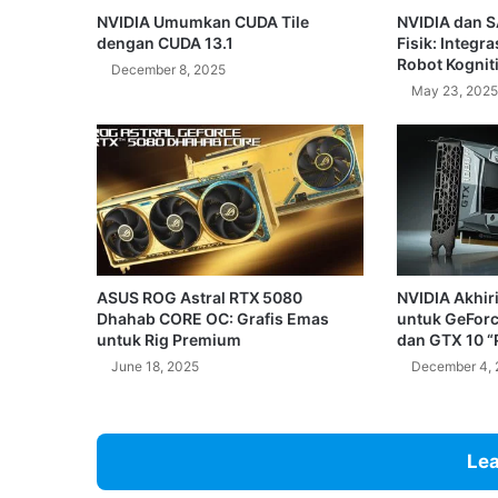
NVIDIA Umumkan CUDA Tile
NVIDIA dan S
dengan CUDA 13.1
Fisik: Integr
Robot Kogniti
December 8, 2025
May 23, 2025
ASUS ROG Astral RTX 5080
NVIDIA Akhir
Dhahab CORE OC: Grafis Emas
untuk GeForc
untuk Rig Premium
dan GTX 10 “
June 18, 2025
December 4, 
Lea