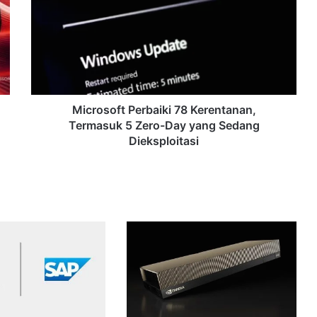
78
Kerentanan,
Termasuk
5
Zero-
Day
yang
Sedang
Microsoft Perbaiki 78 Kerentanan,
Dieksploitasi
Termasuk 5 Zero-Day yang Sedang
Dieksploitasi