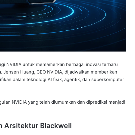
i NVIDIA untuk memamerkan berbagai inovasi terbaru
ka. Jensen Huang, CEO NVIDIA, dijadwalkan memberikan
ikan dalam teknologi AI fisik, agentik, dan superkomputer
gulan NVIDIA yang telah diumumkan dan diprediksi menjadi
 Arsitektur Blackwell