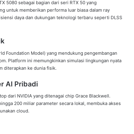
 5080 sebagai bagian dari seri RTX 50 yang
ang untuk memberikan performa luar biasa dalam ray
isiensi daya dan dukungan teknologi terbaru seperti DLSS
ik
orld Foundation Model) yang mendukung pengembangan
nom. Platform ini memungkinkan simulasi lingkungan nyata
 diterapkan ke dunia fisik.
r AI Pribadi
op dari NVIDIA yang ditenagai chip Grace Blackwell.
ingga 200 miliar parameter secara lokal, membuka akses
unakan cloud.