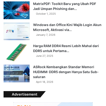
MatrixPDF: Toolkit Baru yang Ubah PDF
Jadi Umpan Phishing dan…
October 1, 2025
Windows dan Office Kini Wajib Login Akun
Microsoft, Aktivasi via…
January 7, 2026
Harga RAM DDR4 Resmi Lebih Mahal dari
DDR5 untuk Pertama…
June 27, 2025
ASRock Kembangkan Standar Memori
HUDIMM: DDR5 dengan Hanya Satu Sub-
saluran
April 18, 2026
Advertisement