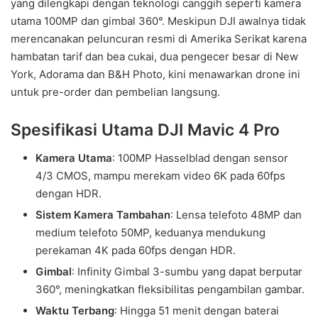
yang dilengkapi dengan teknologi canggih seperti kamera
utama 100MP dan gimbal 360°. Meskipun DJI awalnya tidak
merencanakan peluncuran resmi di Amerika Serikat karena
hambatan tarif dan bea cukai, dua pengecer besar di New
York, Adorama dan B&H Photo, kini menawarkan drone ini
untuk pre-order dan pembelian langsung.
Spesifikasi Utama DJI Mavic 4 Pro
Kamera Utama
: 100MP Hasselblad dengan sensor
4/3 CMOS, mampu merekam video 6K pada 60fps
dengan HDR.
Sistem Kamera Tambahan
: Lensa telefoto 48MP dan
medium telefoto 50MP, keduanya mendukung
perekaman 4K pada 60fps dengan HDR.
Gimbal
: Infinity Gimbal 3-sumbu yang dapat berputar
360°, meningkatkan fleksibilitas pengambilan gambar.
Waktu Terbang
: Hingga 51 menit dengan baterai