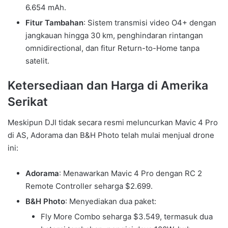
6.654 mAh.
Fitur Tambahan
: Sistem transmisi video O4+ dengan
jangkauan hingga 30 km, penghindaran rintangan
omnidirectional, dan fitur Return-to-Home tanpa
satelit.
Ketersediaan dan Harga di Amerika
Serikat
Meskipun DJI tidak secara resmi meluncurkan Mavic 4 Pro
di AS, Adorama dan B&H Photo telah mulai menjual drone
ini:
Adorama
: Menawarkan Mavic 4 Pro dengan RC 2
Remote Controller seharga $2.699.
B&H Photo
: Menyediakan dua paket:
Fly More Combo seharga $3.549, termasuk dua