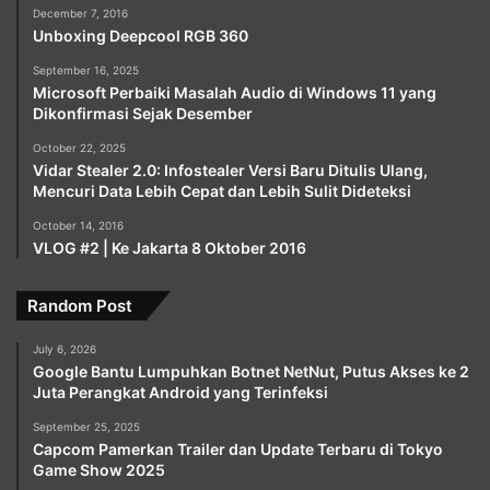
December 7, 2016
Unboxing Deepcool RGB 360
September 16, 2025
Microsoft Perbaiki Masalah Audio di Windows 11 yang
Dikonfirmasi Sejak Desember
October 22, 2025
Vidar Stealer 2.0: Infostealer Versi Baru Ditulis Ulang,
Mencuri Data Lebih Cepat dan Lebih Sulit Dideteksi
October 14, 2016
VLOG #2 | Ke Jakarta 8 Oktober 2016
Random Post
July 6, 2026
Google Bantu Lumpuhkan Botnet NetNut, Putus Akses ke 2
Juta Perangkat Android yang Terinfeksi
September 25, 2025
Capcom Pamerkan Trailer dan Update Terbaru di Tokyo
Game Show 2025