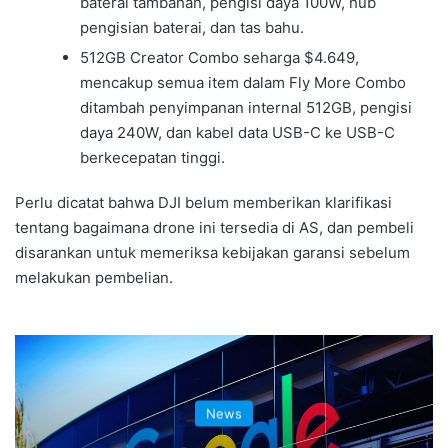
baterai tambahan, pengisi daya 100W, hub
pengisian baterai, dan tas bahu.
512GB Creator Combo seharga $4.649,
mencakup semua item dalam Fly More Combo
ditambah penyimpanan internal 512GB, pengisi
daya 240W, dan kabel data USB-C ke USB-C
berkecepatan tinggi.
Perlu dicatat bahwa DJI belum memberikan klarifikasi
tentang bagaimana drone ini tersedia di AS, dan pembeli
disarankan untuk memeriksa kebijakan garansi sebelum
melakukan pembelian.
News