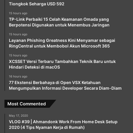
Tiongkok Seharga USD 592
15 hours ago
TP-Link Perbaiki 15 Celah Keamanan Omada yang
Berpotensi Digunakan untuk Menembus Jaringan
15 hours ago
Layanan Phishing Greatness Kini Menyamar sebagai
RingCentral untuk Membobol Akun Microsoft 365
15 hours ago
XCSSET Versi Terbaru Tambahkan Teknik Baru untuk
Hindari Deteksi di macOS
16 hours ago
77 Ekstensi Berbahaya di Open VSX Ketahuan
Mengumpulkan Informasi Developer Secara Diam-Diam
Most Commented
May 17, 2020
VLOG #39 | Ahmandonk Work From Home Desk Setup
2020 (4 Tips Nyaman Kerja di Rumah)