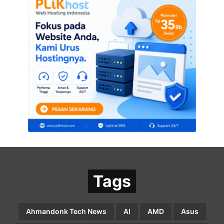
Tags
Ahmandonk Tech News
AI
AMD
Asus