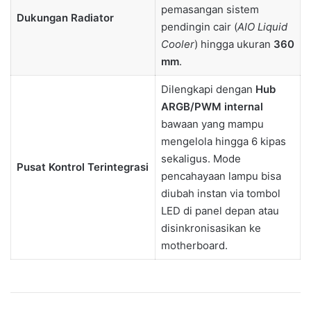
pemasangan sistem
Dukungan Radiator
pendingin cair (
AIO Liquid
Cooler
) hingga ukuran
360
mm
.
Dilengkapi dengan
Hub
ARGB/PWM internal
bawaan yang mampu
mengelola hingga 6 kipas
sekaligus. Mode
Pusat Kontrol Terintegrasi
pencahayaan lampu bisa
diubah instan via tombol
LED di panel depan atau
disinkronisasikan ke
motherboard.