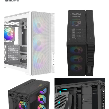
hambatan.