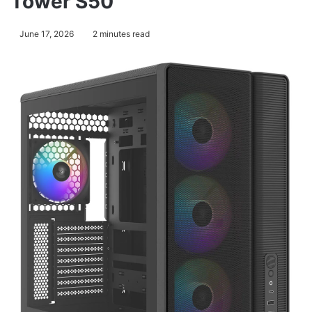
Tower S50
June 17, 2026
2 minutes read