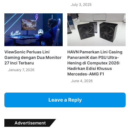
July 3, 2025
ViewSonic Perluas Lini
HAVN Pamerkan Lini Casing
Gaming dengan Dua Monitor
PanoramiK dan PSU Ultra-
27 Inci Terbaru
Hening di Computex 2026:
Hadirkan Edisi Khusus
January 7, 2026
Mercedes-AMG F1
June 4, 2026
Leave a Reply
Advertisement