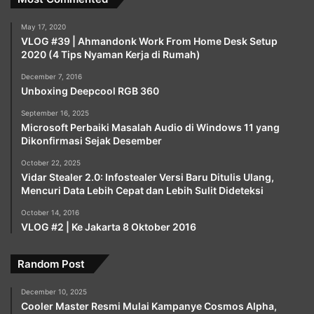
May 17, 2020
VLOG #39 | Ahmandonk Work From Home Desk Setup
2020 (4 Tips Nyaman Kerja di Rumah)
December 7, 2016
Unboxing Deepcool RGB 360
September 16, 2025
Microsoft Perbaiki Masalah Audio di Windows 11 yang
Dikonfirmasi Sejak Desember
October 22, 2025
Vidar Stealer 2.0: Infostealer Versi Baru Ditulis Ulang,
Mencuri Data Lebih Cepat dan Lebih Sulit Dideteksi
October 14, 2016
VLOG #2 | Ke Jakarta 8 Oktober 2016
Random Post
December 10, 2025
Cooler Master Resmi Mulai Kampanye Cosmos Alpha,