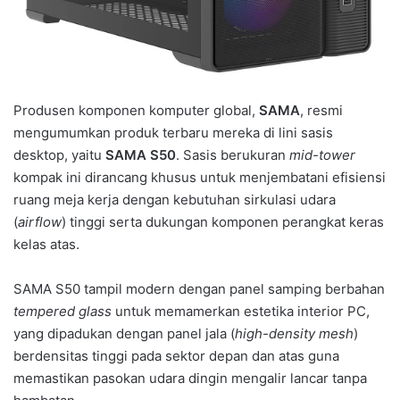
Produsen komponen komputer global,
SAMA
, resmi
mengumumkan produk terbaru mereka di lini sasis
desktop, yaitu
SAMA S50
. Sasis berukuran
mid-tower
kompak ini dirancang khusus untuk menjembatani efisiensi
ruang meja kerja dengan kebutuhan sirkulasi udara
(
airflow
) tinggi serta dukungan komponen perangkat keras
kelas atas.
SAMA S50 tampil modern dengan panel samping berbahan
tempered glass
untuk memamerkan estetika interior PC,
yang dipadukan dengan panel jala (
high-density mesh
)
berdensitas tinggi pada sektor depan dan atas guna
memastikan pasokan udara dingin mengalir lancar tanpa