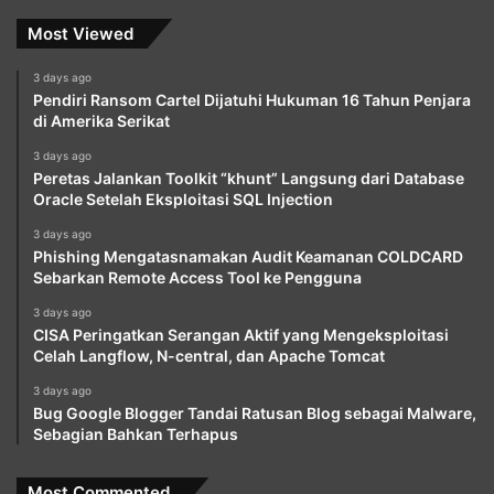
Most Viewed
3 days ago
Pendiri Ransom Cartel Dijatuhi Hukuman 16 Tahun Penjara
di Amerika Serikat
3 days ago
Peretas Jalankan Toolkit “khunt” Langsung dari Database
Oracle Setelah Eksploitasi SQL Injection
3 days ago
Phishing Mengatasnamakan Audit Keamanan COLDCARD
Sebarkan Remote Access Tool ke Pengguna
3 days ago
CISA Peringatkan Serangan Aktif yang Mengeksploitasi
Celah Langflow, N-central, dan Apache Tomcat
3 days ago
Bug Google Blogger Tandai Ratusan Blog sebagai Malware,
Sebagian Bahkan Terhapus
Most Commented