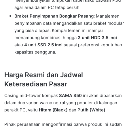
menyembunyikan tumpukan kabel kaku bawaan PSU
agar area dalam PC tetap bersih.
Braket Penyimpanan Bongkar Pasang:
Manajemen
penyimpanan data mengandalkan satu braket modular
yang bisa dilepas. Kompartemen ini mampu
menampung kombinasi hingga
3 unit HDD 3.5 inci
atau
4 unit SSD 2.5 inci
sesuai preferensi kebutuhan
kapasitas pengguna.
Harga Resmi dan Jadwal
Ketersediaan Pasar
Casing mid-tower kompak
SAMA S50
ini akan dipasarkan
dalam dua varian warna netral yang populer di kalangan
perakit PC, yaitu
Hitam (Black)
dan
Putih (White)
.
Pihak perusahaan mengonfirmasi bahwa produk ini sudah