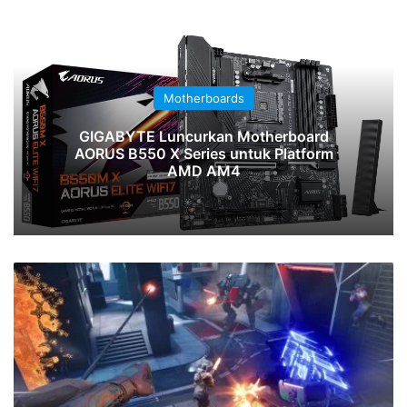
DDR-5 Memory
Renesas Perkenalkan Chipset MRDIMM
Gen 3 dengan Kecepatan DDR5 Hingga
16.000 MT/s
NVIDIA
Luncurkan
Driver
GeForce
610.62
WHQL:
Siap
Sambut