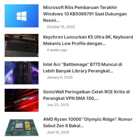
Microsoft Rilis Pembaruan Terakhir
Windows 10 KB5066791 Saat Dukungan
Resmi…
October 15, 2025
Keychron Luncurkan K5 Ultra 8K, Keyboard
Mekanis Low Profile dengan…
4 weeks ago
Intel Arc “Battlemage” B770 Muncul di
Lebih Banyak Library Perangkat…
January 6, 2026
SonicWall Peringatkan Celah RCE Kritis di
Perangkat VPN SMA 100,…
July 25, 2025
AMD Ryzen 10000 “Olympic Ridge”: Rumor
Sebut Zen 6 Bakal…
June 16, 2026