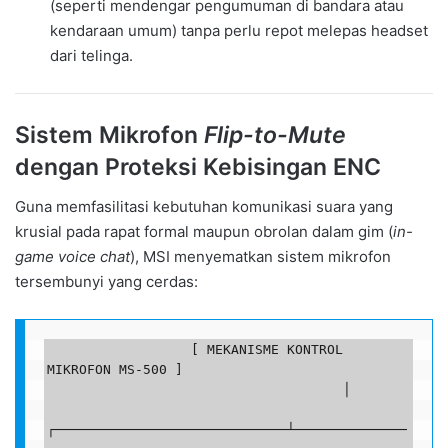
(seperti mendengar pengumuman di bandara atau
kendaraan umum) tanpa perlu repot melepas headset
dari telinga.
Sistem Mikrofon
Flip-to-Mute
dengan Proteksi Kebisingan ENC
Guna memfasilitasi kebutuhan komunikasi suara yang
krusial pada rapat formal maupun obrolan dalam gim (
in-
game voice chat
), MSI menyematkan sistem mikrofon
tersembunyi yang cerdas:
                  [ MEKANISME KONTROL 
MIKROFON MS-500 ]

                                     │

┌─────────────────────────────┴──────────────