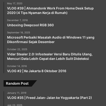
May 17, 2020
VLOG #39 | Ahmandonk Work From Home Desk Setup
2020 (4 Tips Nyaman Kerja di Rumah)
December 7, 2016
Unboxing Deepcool RGB 360
September 16, 2025
Microsoft Perbaiki Masalah Audio di Windows 11 yang
Dikonfirmasi Sejak Desember
October 22, 2025
Vidar Stealer 2.0: Infostealer Versi Baru Ditulis Ulang,
Mencuri Data Lebih Cepat dan Lebih Sulit Dideteksi
October 14, 2016
VLOG #2 | Ke Jakarta 8 Oktober 2016
Random Post
January 11, 2019
VLOG #35 | Freed Jalan-Jalan ke Yogyakarta (Part 2)
July 23, 2025