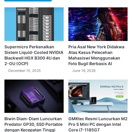
Supermicro Perkenalkan
Pria Asal New York Didakwa
Sistem Liquid-Cooled NVIDIA
Atas Kasus Pelecehan
Blackwell HGX B300 4U dan
Mahasiswi Menggunakan
2-OU (OCP)
Foto Bugil Berbasis AI
December 10, 2025
June 19, 2026
Biwin Diam-Diam Luncurkan
GMKtec Resmi Luncurkan M2
Predator GP30, SSD Portable
Pro S Mini PC dengan Intel
dengan Kecepatan Tinggi
Core i7-1185G7