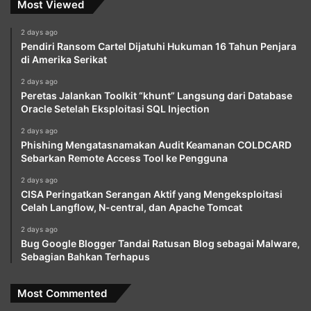
Most Viewed
2 days ago
Pendiri Ransom Cartel Dijatuhi Hukuman 16 Tahun Penjara
di Amerika Serikat
2 days ago
Peretas Jalankan Toolkit “khunt” Langsung dari Database
Oracle Setelah Eksploitasi SQL Injection
2 days ago
Phishing Mengatasnamakan Audit Keamanan COLDCARD
Sebarkan Remote Access Tool ke Pengguna
2 days ago
CISA Peringatkan Serangan Aktif yang Mengeksploitasi
Celah Langflow, N-central, dan Apache Tomcat
2 days ago
Bug Google Blogger Tandai Ratusan Blog sebagai Malware,
Sebagian Bahkan Terhapus
Most Commented