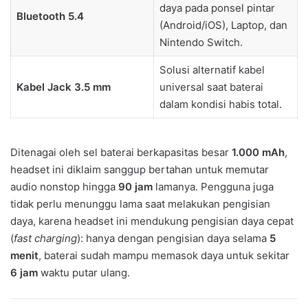
daya pada ponsel pintar
Bluetooth 5.4
(Android/iOS), Laptop, dan
Nintendo Switch.
Solusi alternatif kabel
Kabel Jack 3.5 mm
universal saat baterai
dalam kondisi habis total.
Ditenagai oleh sel baterai berkapasitas besar
1.000 mAh
,
headset ini diklaim sanggup bertahan untuk memutar
audio nonstop hingga
90 jam
lamanya. Pengguna juga
tidak perlu menunggu lama saat melakukan pengisian
daya, karena headset ini mendukung pengisian daya cepat
(
fast charging
): hanya dengan pengisian daya selama
5
menit
, baterai sudah mampu memasok daya untuk sekitar
6 jam
waktu putar ulang.