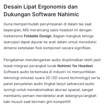
Desain Lipat Ergonomis dan
Dukungan Software Nahimic
Guna mempermudah penyimpanan di dalam tas saat
bepergian, MSI merancang sasis headset ini dengan
mekanisme
Foldable Design
. Bagian mangkuk telinga
(
earcups
) dapat diputar ke arah dalam untuk mereduksi
dimensi ketebalan fisik komponen secara signifikan.
Pengalaman mendengarkan audio dioptimalkan lebih jauh
lewat integrasi perangkat lunak
Nahimic for Headset
.
Software audio terkemuka di industri ini menyuntikkan
teknologi simulasi suara 3D (
3D sound technology
) serta
panel penyetelan audio tingkat lanjut (
advanced audio
tuning
) untuk memaksimalkan akurasi spasial, sangat
membantu pemain mendeteksi arah datangnya langkah
kaki musuh saat bermain gim kompetitif.