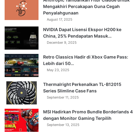
Mengakhiri Percakapan Guna Cegah
Penyalahgunaan
August 17, 2025
NVIDIA Dapat Lisensi Ekspor H200 ke
China, 25% Pendapatan Masuk…
December 9, 2025
Retro Classics Hadir di Xbox Game Pass:
Lebih dari 50…
May 23, 2025
Thermalright Perkenalkan TL-B12015
Series Slimline Case Fans
September 11, 2025
MSI Hadirkan Promo Bundle Borderlands 4
dengan Monitor Gaming Terpilih
September 13, 2025