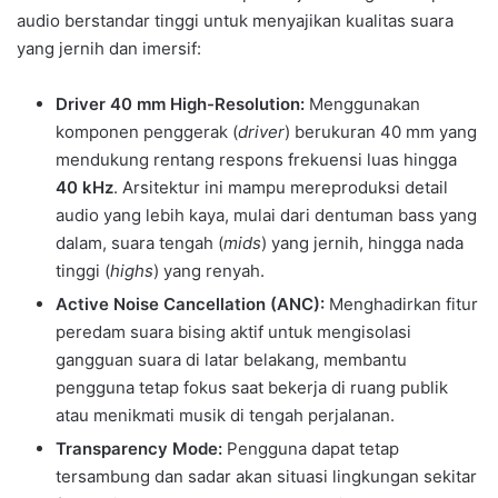
audio berstandar tinggi untuk menyajikan kualitas suara
yang jernih dan imersif:
Driver 40 mm High-Resolution:
Menggunakan
komponen penggerak (
driver
) berukuran 40 mm yang
mendukung rentang respons frekuensi luas hingga
40 kHz
. Arsitektur ini mampu mereproduksi detail
audio yang lebih kaya, mulai dari dentuman bass yang
dalam, suara tengah (
mids
) yang jernih, hingga nada
tinggi (
highs
) yang renyah.
Active Noise Cancellation (ANC):
Menghadirkan fitur
peredam suara bising aktif untuk mengisolasi
gangguan suara di latar belakang, membantu
pengguna tetap fokus saat bekerja di ruang publik
atau menikmati musik di tengah perjalanan.
Transparency Mode:
Pengguna dapat tetap
tersambung dan sadar akan situasi lingkungan sekitar