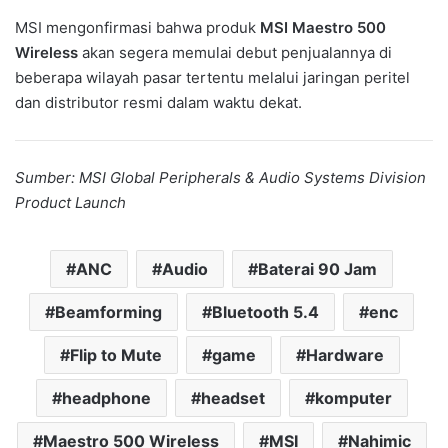
MSI mengonfirmasi bahwa produk
MSI Maestro 500
Wireless
akan segera memulai debut penjualannya di
beberapa wilayah pasar tertentu melalui jaringan peritel
dan distributor resmi dalam waktu dekat.
Sumber: MSI Global Peripherals & Audio Systems Division
Product Launch
ANC
Audio
Baterai 90 Jam
Beamforming
Bluetooth 5.4
enc
Flip to Mute
game
Hardware
headphone
headset
komputer
Maestro 500 Wireless
MSI
Nahimic