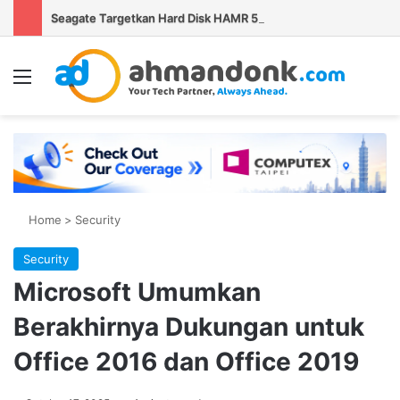
Seagate Targetkan Hard Disk HAMR 50 TB Mulai Validasi Pelanggan pada 2027
Menu
Se
Home
>
Security
Security
Microsoft Umumkan
Berakhirnya Dukungan untuk
Office 2016 dan Office 2019