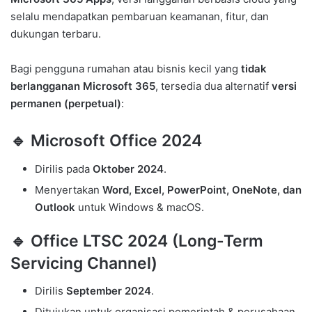
selalu mendapatkan pembaruan keamanan, fitur, dan
dukungan terbaru.
Bagi pengguna rumahan atau bisnis kecil yang
tidak
berlangganan Microsoft 365
, tersedia dua alternatif
versi
permanen (perpetual)
:
🔹
Microsoft Office 2024
Dirilis pada
Oktober 2024
.
Menyertakan
Word, Excel, PowerPoint, OneNote, dan
Outlook
untuk Windows & macOS.
🔹
Office LTSC 2024 (Long-Term
Servicing Channel)
Dirilis
September 2024
.
Ditujukan untuk organisasi pemerintah & perusahaan