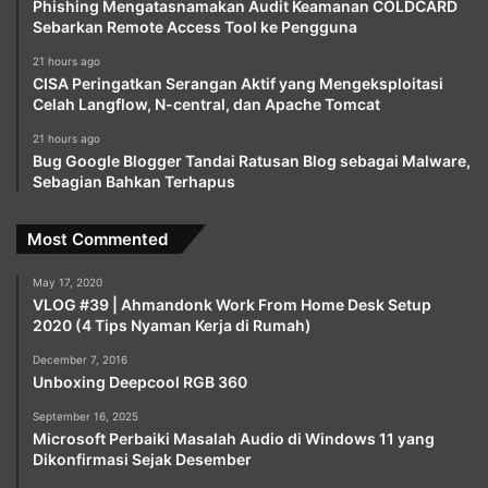
Phishing Mengatasnamakan Audit Keamanan COLDCARD
Sebarkan Remote Access Tool ke Pengguna
21 hours ago
CISA Peringatkan Serangan Aktif yang Mengeksploitasi
Celah Langflow, N-central, dan Apache Tomcat
21 hours ago
Bug Google Blogger Tandai Ratusan Blog sebagai Malware,
Sebagian Bahkan Terhapus
Most Commented
May 17, 2020
VLOG #39 | Ahmandonk Work From Home Desk Setup
2020 (4 Tips Nyaman Kerja di Rumah)
December 7, 2016
Unboxing Deepcool RGB 360
September 16, 2025
Microsoft Perbaiki Masalah Audio di Windows 11 yang
Dikonfirmasi Sejak Desember