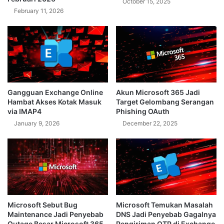
October 15, 2025
February 11, 2026
Gangguan Exchange Online
Akun Microsoft 365 Jadi
Hambat Akses Kotak Masuk
Target Gelombang Serangan
via IMAP4
Phishing OAuth
January 9, 2026
December 22, 2025
Microsoft Sebut Bug
Microsoft Temukan Masalah
Maintenance Jadi Penyebab
DNS Jadi Penyebab Gagalnya
Outage Besar Microsoft 365
Pengiriman OTP di Exchange