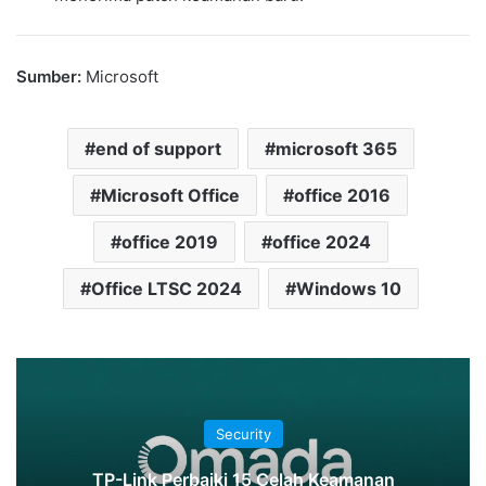
Sumber:
Microsoft
end of support
microsoft 365
Microsoft Office
office 2016
office 2019
office 2024
Office LTSC 2024
Windows 10
Security
TP-Link Perbaiki 15 Celah Keamanan