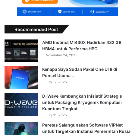
Recommended Post
AMD Instinct MI430X Hadirkan 432 GB
HBM4 untuk Performa HPC…
November 24, 2025
Kenapa Saya Sudah Pakai One UI 8 di
Ponsel Utama…
July 12, 2025
D-Wave Kembangkan Inisiatif Strategis
untuk Packaging Kryogenik Komputasi
Kuantum Tingkat…
July 31, 2025
Peretas Salahgunakan Software ViPNet
untuk Targetkan Instansi Pemerintah Rusia