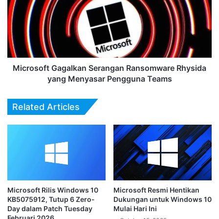
Ransomware
Rhysida
yang
Menyasar
Pengguna
Teams
Microsoft Gagalkan Serangan Ransomware Rhysida
yang Menyasar Pengguna Teams
Related Articles
Microsoft Rilis Windows 10
Microsoft Resmi Hentikan
KB5075912, Tutup 6 Zero-
Dukungan untuk Windows 10
Day dalam Patch Tuesday
Mulai Hari Ini
Februari 2026