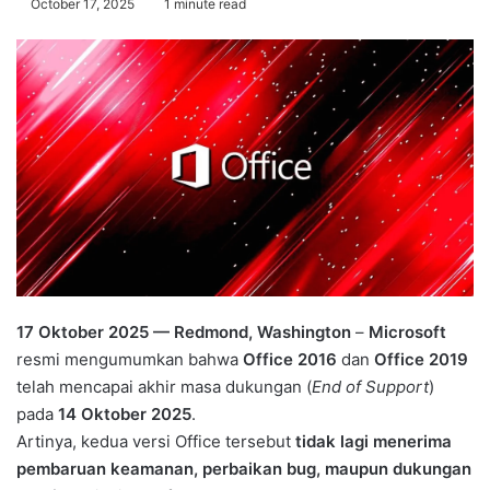
October 17, 2025
1 minute read
17 Oktober 2025 — Redmond, Washington
–
Microsoft
resmi mengumumkan bahwa
Office 2016
dan
Office 2019
telah mencapai akhir masa dukungan (
End of Support
)
pada
14 Oktober 2025
.
Artinya, kedua versi Office tersebut
tidak lagi menerima
pembaruan keamanan, perbaikan bug, maupun dukungan