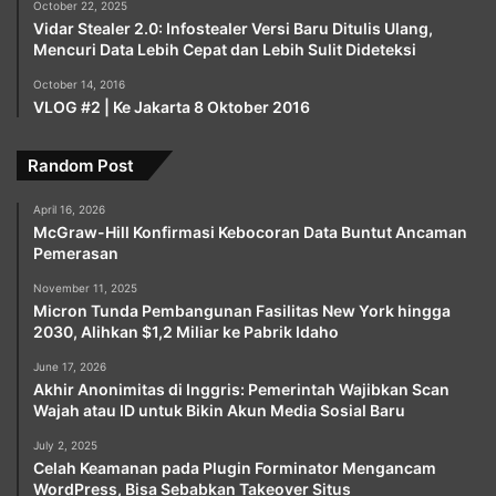
October 22, 2025
Vidar Stealer 2.0: Infostealer Versi Baru Ditulis Ulang,
Mencuri Data Lebih Cepat dan Lebih Sulit Dideteksi
October 14, 2016
VLOG #2 | Ke Jakarta 8 Oktober 2016
Random Post
April 16, 2026
McGraw-Hill Konfirmasi Kebocoran Data Buntut Ancaman
Pemerasan
November 11, 2025
Micron Tunda Pembangunan Fasilitas New York hingga
2030, Alihkan $1,2 Miliar ke Pabrik Idaho
June 17, 2026
Akhir Anonimitas di Inggris: Pemerintah Wajibkan Scan
Wajah atau ID untuk Bikin Akun Media Sosial Baru
July 2, 2025
Celah Keamanan pada Plugin Forminator Mengancam
WordPress, Bisa Sebabkan Takeover Situs