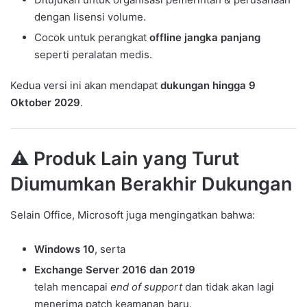
dengan lisensi volume.
Cocok untuk perangkat
offline jangka panjang
seperti peralatan medis.
Kedua versi ini akan mendapat
dukungan hingga 9
Oktober 2029
.
⚠️ Produk Lain yang Turut
Diumumkan Berakhir Dukungan
Selain Office, Microsoft juga mengingatkan bahwa:
Windows 10
, serta
Exchange Server 2016 dan 2019
telah mencapai
end of support
dan tidak akan lagi
menerima patch keamanan baru.