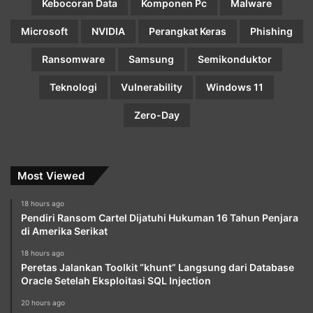
Kebocoran Data
Komponen Pc
Malware
Microsoft
NVIDIA
Perangkat Keras
Phishing
Ransomware
Samsung
Semikonduktor
Teknologi
Vulnerability
Windows 11
Zero-Day
Most Viewed
18 hours ago
Pendiri Ransom Cartel Dijatuhi Hukuman 16 Tahun Penjara
di Amerika Serikat
18 hours ago
Peretas Jalankan Toolkit “khunt” Langsung dari Database
Oracle Setelah Eksploitasi SQL Injection
20 hours ago