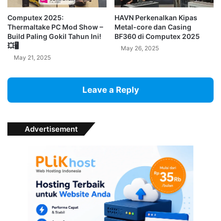
Computex 2025:
HAVN Perkenalkan Kipas
Thermaltake PC Mod Show –
Metal-core dan Casing
Build Paling Gokil Tahun Ini!
BF360 di Computex 2025
💥🖥️
May 26, 2025
May 21, 2025
Leave a Reply
Advertisement