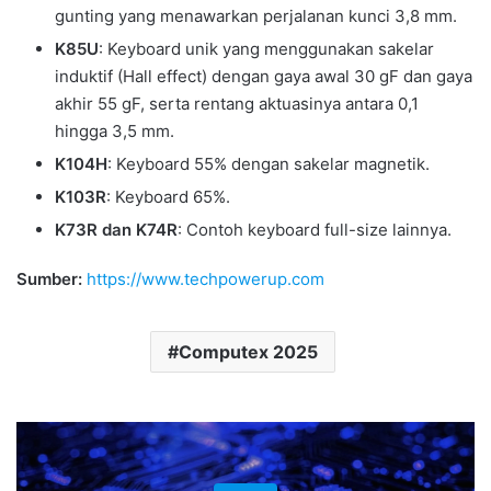
gunting yang menawarkan perjalanan kunci 3,8 mm.
K85U
: Keyboard unik yang menggunakan sakelar
induktif (Hall effect) dengan gaya awal 30 gF dan gaya
akhir 55 gF, serta rentang aktuasinya antara 0,1
hingga 3,5 mm.
K104H
: Keyboard 55% dengan sakelar magnetik.
K103R
: Keyboard 65%.
K73R dan K74R
: Contoh keyboard full-size lainnya.
Sumber:
https://www.techpowerup.com
Computex 2025