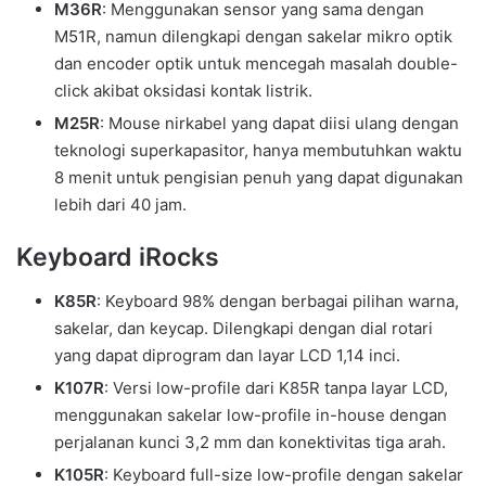
M36R
: Menggunakan sensor yang sama dengan
M51R, namun dilengkapi dengan sakelar mikro optik
dan encoder optik untuk mencegah masalah double-
click akibat oksidasi kontak listrik.
M25R
: Mouse nirkabel yang dapat diisi ulang dengan
teknologi superkapasitor, hanya membutuhkan waktu
8 menit untuk pengisian penuh yang dapat digunakan
lebih dari 40 jam.
Keyboard iRocks
K85R
: Keyboard 98% dengan berbagai pilihan warna,
sakelar, dan keycap. Dilengkapi dengan dial rotari
yang dapat diprogram dan layar LCD 1,14 inci.
K107R
: Versi low-profile dari K85R tanpa layar LCD,
menggunakan sakelar low-profile in-house dengan
perjalanan kunci 3,2 mm dan konektivitas tiga arah.
K105R
: Keyboard full-size low-profile dengan sakelar