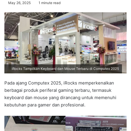
May 26, 2025
1 minute read
iRocks Tampilkan Keyboard dan Mouse Terbaru di Computex 2025
Pada ajang Computex 2025, iRocks memperkenalkan
berbagai produk periferal gaming terbaru, termasuk
keyboard dan mouse yang dirancang untuk memenuhi
kebutuhan para gamer dan profesional.