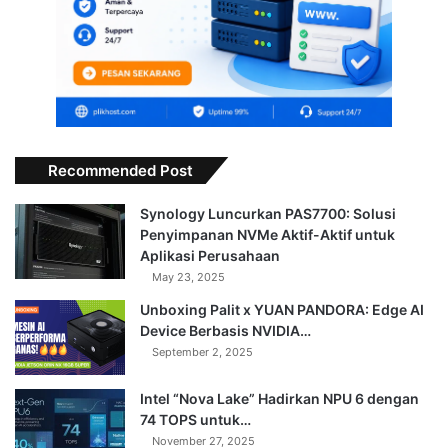
Recommended Post
Synology Luncurkan PAS7700: Solusi
Penyimpanan NVMe Aktif-Aktif untuk
Aplikasi Perusahaan
May 23, 2025
Unboxing Palit x YUAN PANDORA: Edge AI
Device Berbasis NVIDIA…
September 2, 2025
Intel “Nova Lake” Hadirkan NPU 6 dengan
74 TOPS untuk…
November 27, 2025