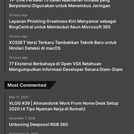
Berpotensi Digunakan untuk Menembus Jaringan
16 hours ago
Layanan Phishing Greatness Kini Menyamar sebagai
RingCentral untuk Membobol Akun Microsoft 365
16 hours ago
XCSSET Versi Terbaru Tambahkan Teknik Baru untuk
Hindari Deteksi di macOS
16 hours ago
77 Ekstensi Berbahaya di Open VSX Ketahuan
Mengumpulkan Informasi Developer Secara Diam-Diam
Most Commented
May 17, 2020
VLOG #39 | Ahmandonk Work From Home Desk Setup
2020 (4 Tips Nyaman Kerja di Rumah)
December 7, 2016
Unboxing Deepcool RGB 360
September 16, 2025