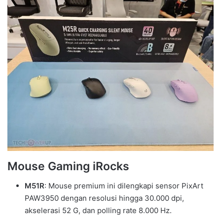
Mouse Gaming iRocks
M51R
: Mouse premium ini dilengkapi sensor PixArt
PAW3950 dengan resolusi hingga 30.000 dpi,
akselerasi 52 G, dan polling rate 8.000 Hz.