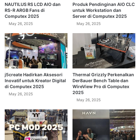
NAUTILUS RS LCD AIO dan
Produk Pendinginan AIO CLC
RS-R ARGB Fans di
untuk Workstation dan
Computex 2025
Server di Computex 2025
May 26, 2025
May 26, 2025
j5create Hadirkan Aksesori
Thermal Grizzly Perkenalkan
Inovatif untuk Kreator Digital
Der8auer Bench Table dan
di Computex 2025
WireView Pro di Computex
2025
May 26, 2025
May 26, 2025