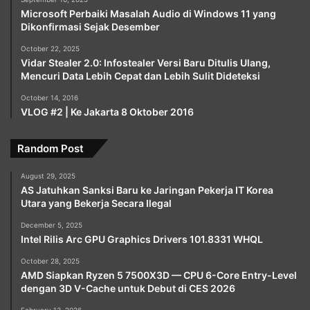
Microsoft Perbaiki Masalah Audio di Windows 11 yang
Dikonfirmasi Sejak Desember
October 22, 2025
Vidar Stealer 2.0: Infostealer Versi Baru Ditulis Ulang,
Mencuri Data Lebih Cepat dan Lebih Sulit Dideteksi
October 14, 2016
VLOG #2 | Ke Jakarta 8 Oktober 2016
Random Post
August 29, 2025
AS Jatuhkan Sanksi Baru ke Jaringan Pekerja IT Korea
Utara yang Bekerja Secara Ilegal
December 5, 2025
Intel Rilis Arc GPU Graphics Drivers 101.8331 WHQL
October 28, 2025
AMD Siapkan Ryzen 5 7500X3D — CPU 6-Core Entry-Level
dengan 3D V-Cache untuk Debut di CES 2026
February 13, 2026