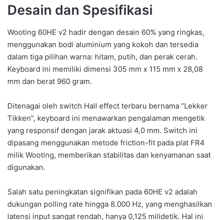
Desain dan Spesifikasi
Wooting 60HE v2 hadir dengan desain 60% yang ringkas,
menggunakan bodi aluminium yang kokoh dan tersedia
dalam tiga pilihan warna: hitam, putih, dan perak cerah.
Keyboard ini memiliki dimensi 305 mm x 115 mm x 28,08
mm dan berat 960 gram.
Ditenagai oleh switch Hall effect terbaru bernama “Lekker
Tikken”, keyboard ini menawarkan pengalaman mengetik
yang responsif dengan jarak aktuasi 4,0 mm. Switch ini
dipasang menggunakan metode friction-fit pada plat FR4
milik Wooting, memberikan stabilitas dan kenyamanan saat
digunakan.
Salah satu peningkatan signifikan pada 60HE v2 adalah
dukungan polling rate hingga 8.000 Hz, yang menghasilkan
latensi input sangat rendah, hanya 0,125 milidetik. Hal ini