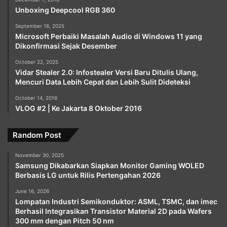
Unboxing Deepcool RGB 360
September 16, 2025
Microsoft Perbaiki Masalah Audio di Windows 11 yang
Dikonfirmasi Sejak Desember
October 22, 2025
Vidar Stealer 2.0: Infostealer Versi Baru Ditulis Ulang,
Mencuri Data Lebih Cepat dan Lebih Sulit Dideteksi
October 14, 2016
VLOG #2 | Ke Jakarta 8 Oktober 2016
Random Post
November 30, 2025
Samsung Dikabarkan Siapkan Monitor Gaming WOLED
Berbasis LG untuk Rilis Pertengahan 2026
June 16, 2026
Lompatan Industri Semikonduktor: ASML, TSMC, dan imec
Berhasil Integrasikan Transistor Material 2D pada Wafers
300 mm dengan Pitch 50 nm