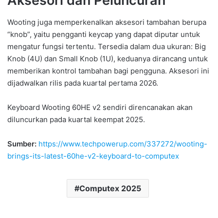
Aksesori dan Peluncuran
Wooting juga memperkenalkan aksesori tambahan berupa
“knob”, yaitu pengganti keycap yang dapat diputar untuk
mengatur fungsi tertentu. Tersedia dalam dua ukuran: Big
Knob (4U) dan Small Knob (1U), keduanya dirancang untuk
memberikan kontrol tambahan bagi pengguna. Aksesori ini
dijadwalkan rilis pada kuartal pertama 2026.
Keyboard Wooting 60HE v2 sendiri direncanakan akan
diluncurkan pada kuartal keempat 2025.
Sumber:
https://www.techpowerup.com/337272/wooting-
brings-its-latest-60he-v2-keyboard-to-computex
Computex 2025