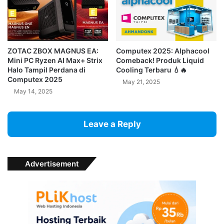
ZOTAC ZBOX MAGNUS EA:
Computex 2025: Alphacool
Mini PC Ryzen AI Max+ Strix
Comeback! Produk Liquid
Halo Tampil Perdana di
Cooling Terbaru 💧🔥
Computex 2025
May 21, 2025
May 14, 2025
Leave a Reply
Advertisement