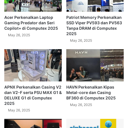
Acer Perkenalkan Laptop
Patriot Memory Perkenalkan
Gaming Predator dan Seri
SSD Viper PV593 dan PV563
Copilot+ di Computex 2025
Tanpa DRAM di Computex
2025
May 26, 2025
May 26, 2025
APNX Perkenalkan Casing V2
HAVN Perkenalkan Kipas
dan V2-F serta PSU MAX G1 &
Metal-core dan Casing
DELUXE G1 di Computex
BF360 di Computex 2025
2025
May 26, 2025
May 26, 2025