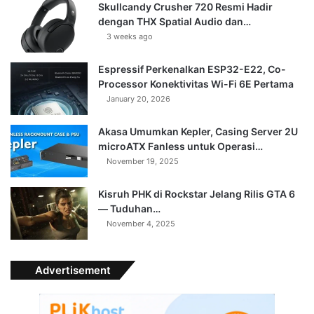
Skullcandy Crusher 720 Resmi Hadir
dengan THX Spatial Audio dan…
3 weeks ago
Espressif Perkenalkan ESP32-E22, Co-
Processor Konektivitas Wi-Fi 6E Pertama
January 20, 2026
Akasa Umumkan Kepler, Casing Server 2U
microATX Fanless untuk Operasi…
November 19, 2025
Kisruh PHK di Rockstar Jelang Rilis GTA 6
— Tuduhan…
November 4, 2025
Advertisement