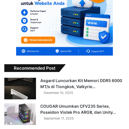
Recommended Post
Asgard Luncurkan Kit Memori DDR5 6000
MT/s di Tiongkok, Valkyrie…
December 10, 2025
COUGAR Umumkan CFV235 Series,
Poseidon Vistek Pro ARGB, dan Unity…
September 11, 2025