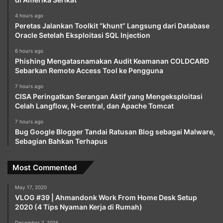
4 hours ago
Peretas Jalankan Toolkit “khunt” Langsung dari Database
Oracle Setelah Eksploitasi SQL Injection
6 hours ago
Phishing Mengatasnamakan Audit Keamanan COLDCARD
Sebarkan Remote Access Tool ke Pengguna
7 hours ago
CISA Peringatkan Serangan Aktif yang Mengeksploitasi
Celah Langflow, N-central, dan Apache Tomcat
7 hours ago
Bug Google Blogger Tandai Ratusan Blog sebagai Malware,
Sebagian Bahkan Terhapus
Most Commented
May 17, 2020
VLOG #39 | Ahmandonk Work From Home Desk Setup
2020 (4 Tips Nyaman Kerja di Rumah)
December 7, 2016