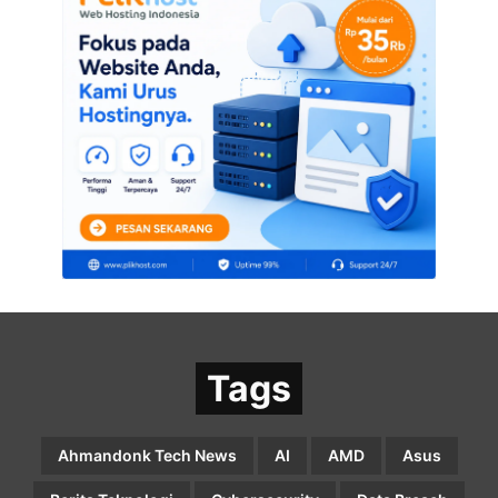
Tags
Ahmandonk Tech News
AI
AMD
Asus