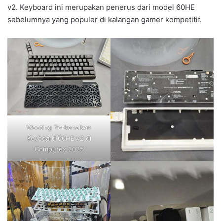
v2. Keyboard ini merupakan penerus dari model 60HE
sebelumnya yang populer di kalangan gamer kompetitif.
Wooting Perkenalkan
Keyboard 60HE v2 di
Computex 2025