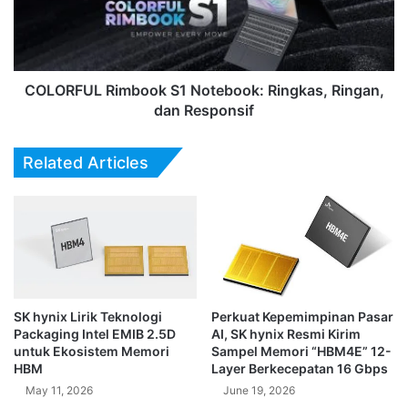
Ringan,
dan
Responsif
COLORFUL Rimbook S1 Notebook: Ringkas, Ringan,
dan Responsif
Related Articles
SK hynix Lirik Teknologi
Perkuat Kepemimpinan Pasar
Packaging Intel EMIB 2.5D
AI, SK hynix Resmi Kirim
untuk Ekosistem Memori
Sampel Memori “HBM4E” 12-
HBM
Layer Berkecepatan 16 Gbps
May 11, 2026
June 19, 2026