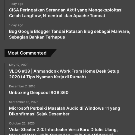
1 day ago
CISA Peringatkan Serangan Aktif yang Mengeksploitasi
Celah Langflow, N-central, dan Apache Tomcat
1 day ago
Bug Google Blogger Tandai Ratusan Blog sebagai Malware,
Sebagian Bahkan Terhapus
Most Commented
May 17, 2020
VLOG #39 | Ahmandonk Work From Home Desk Setup
2020 (4 Tips Nyaman Kerja di Rumah)
December 7, 2016
Unboxing Deepcool RGB 360
September 16, 2025
Microsoft Perbaiki Masalah Audio di Windows 11 yang
Dikonfirmasi Sejak Desember
October 22, 2025
Vidar Stealer 2.0: Infostealer Versi Baru Ditulis Ulang,