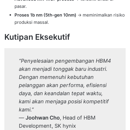
pasar.
Proses 1b nm (5th-gen 10nm)
→ meminimalkan risiko
produksi massal.
Kutipan Eksekutif
“Penyelesaian pengembangan HBM4
akan menjadi tonggak baru industri.
Dengan memenuhi kebutuhan
pelanggan akan performa, efisiensi
daya, dan keandalan tepat waktu,
kami akan menjaga posisi kompetitif
kami.”
—
Joohwan Cho
, Head of HBM
Development, SK hynix