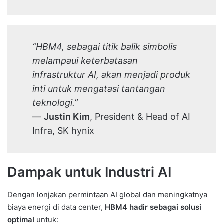
“HBM4, sebagai titik balik simbolis
melampaui keterbatasan
infrastruktur AI, akan menjadi produk
inti untuk mengatasi tantangan
teknologi.”
—
Justin Kim
, President & Head of AI
Infra, SK hynix
Dampak untuk Industri AI
Dengan lonjakan permintaan AI global dan meningkatnya
biaya energi di data center,
HBM4 hadir sebagai solusi
optimal
untuk: