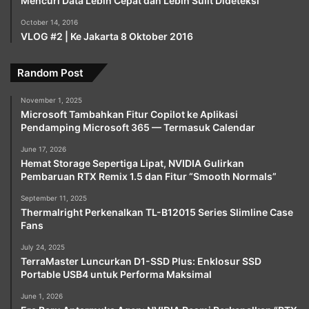
Mencuri Data Lebih Cepat dan Lebih Sulit Dideteksi
October 14, 2016
VLOG #2 | Ke Jakarta 8 Oktober 2016
Random Post
November 1, 2025
Microsoft Tambahkan Fitur Copilot ke Aplikasi
Pendamping Microsoft 365 — Termasuk Calendar
June 17, 2026
Hemat Storage Sepertiga Lipat, NVIDIA Gulirkan
Pembaruan RTX Remix 1.5 dan Fitur “Smooth Normals”
September 11, 2025
Thermalright Perkenalkan TL-B12015 Series Slimline Case
Fans
July 24, 2025
TerraMaster Luncurkan D1-SSD Plus: Enklosur SSD
Portable USB4 untuk Performa Maksimal
June 1, 2026