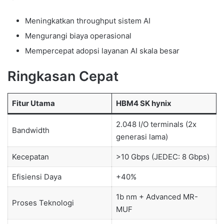
Meningkatkan throughput sistem AI
Mengurangi biaya operasional
Mempercepat adopsi layanan AI skala besar
Ringkasan Cepat
Fitur Utama
HBM4 SK hynix
2.048 I/O terminals (2x
Bandwidth
generasi lama)
Kecepatan
>10 Gbps (JEDEC: 8 Gbps)
Efisiensi Daya
+40%
1b nm + Advanced MR-
Proses Teknologi
MUF