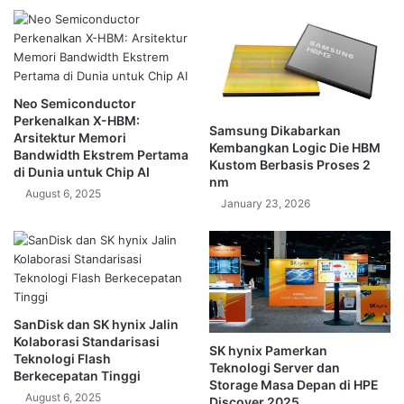
Neo Semiconductor
Perkenalkan X-HBM:
Samsung Dikabarkan
Arsitektur Memori
Kembangkan Logic Die HBM
Bandwidth Ekstrem Pertama
Kustom Berbasis Proses 2
di Dunia untuk Chip AI
nm
August 6, 2025
January 23, 2026
SanDisk dan SK hynix Jalin
Kolaborasi Standarisasi
SK hynix Pamerkan
Teknologi Flash
Teknologi Server dan
Berkecepatan Tinggi
Storage Masa Depan di HPE
August 6, 2025
Discover 2025