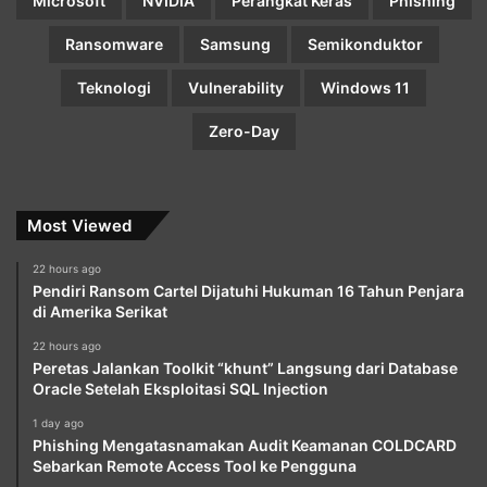
Microsoft
NVIDIA
Perangkat Keras
Phishing
Ransomware
Samsung
Semikonduktor
Teknologi
Vulnerability
Windows 11
Zero-Day
Most Viewed
22 hours ago
Pendiri Ransom Cartel Dijatuhi Hukuman 16 Tahun Penjara
di Amerika Serikat
22 hours ago
Peretas Jalankan Toolkit “khunt” Langsung dari Database
Oracle Setelah Eksploitasi SQL Injection
1 day ago
Phishing Mengatasnamakan Audit Keamanan COLDCARD
Sebarkan Remote Access Tool ke Pengguna