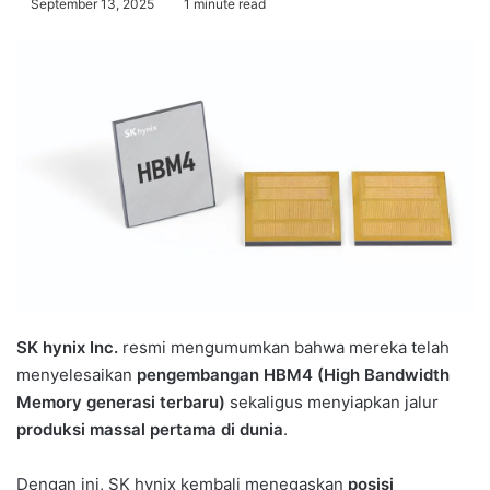
September 13, 2025
1 minute read
SK hynix Inc.
resmi mengumumkan bahwa mereka telah
menyelesaikan
pengembangan HBM4 (High Bandwidth
Memory generasi terbaru)
sekaligus menyiapkan jalur
produksi massal pertama di dunia
.
Dengan ini, SK hynix kembali menegaskan
posisi