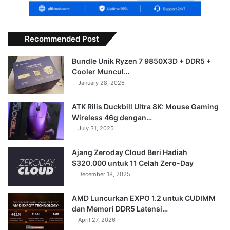
Recommended Post
Bundle Unik Ryzen 7 9850X3D + DDR5 +
Cooler Muncul…
January 28, 2026
ATK Rilis Duckbill Ultra 8K: Mouse Gaming
Wireless 46g dengan…
July 31, 2025
Ajang Zeroday Cloud Beri Hadiah
$320.000 untuk 11 Celah Zero-Day
December 18, 2025
AMD Luncurkan EXPO 1.2 untuk CUDIMM
dan Memori DDR5 Latensi…
April 27, 2026