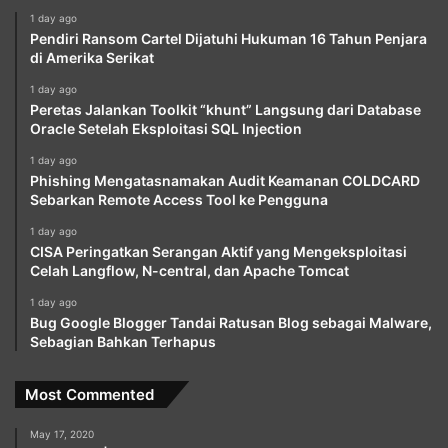
1 day ago
Pendiri Ransom Cartel Dijatuhi Hukuman 16 Tahun Penjara
di Amerika Serikat
1 day ago
Peretas Jalankan Toolkit “khunt” Langsung dari Database
Oracle Setelah Eksploitasi SQL Injection
1 day ago
Phishing Mengatasnamakan Audit Keamanan COLDCARD
Sebarkan Remote Access Tool ke Pengguna
1 day ago
CISA Peringatkan Serangan Aktif yang Mengeksploitasi
Celah Langflow, N-central, dan Apache Tomcat
1 day ago
Bug Google Blogger Tandai Ratusan Blog sebagai Malware,
Sebagian Bahkan Terhapus
Most Commented
May 17, 2020