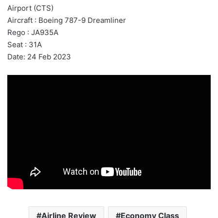
Airport (CTS)
Aircraft : Boeing 787-9 Dreamliner
Rego : JA935A
Seat : 31A
Date: 24 Feb 2023
Airline Review
Economy Class