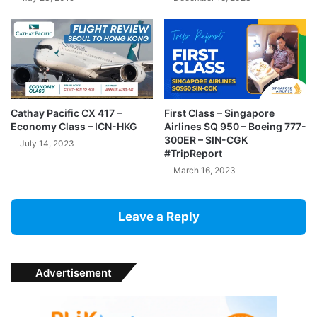
Cathay Pacific CX 417 –
First Class – Singapore
Economy Class – ICN-HKG
Airlines SQ 950 – Boeing 777-
300ER – SIN-CGK
July 14, 2023
#TripReport
March 16, 2023
Leave a Reply
Advertisement