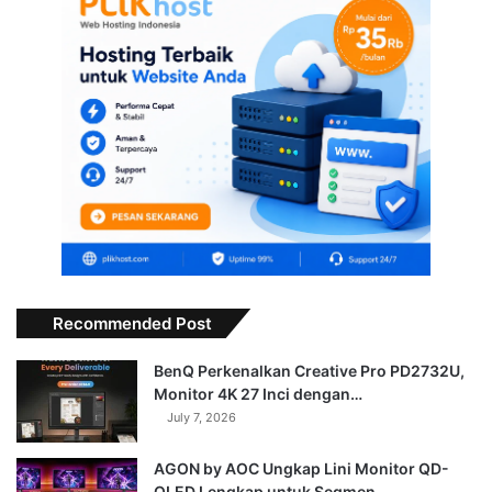
Recommended Post
BenQ Perkenalkan Creative Pro PD2732U,
Monitor 4K 27 Inci dengan…
July 7, 2026
AGON by AOC Ungkap Lini Monitor QD-
OLED Lengkap untuk Segmen…