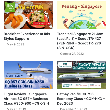
Breakfast Experience at Ibis
Transit di Singapore 21 Jam
Styles Sapporo
(Last Part) – Scoot TR-427
(PEN-SIN) + Scoot TR-276
May 9, 2023
(SIN-CGK)
October 27, 2022
Flight Review – Singapore
Cathay Pacific CX 796 –
Airlines SQ 957 – Business
Economy Class – CGK-HKG –
Class A350-900 – CGK-SIN
Dec 2023
May 23, 2019
December 15, 2023