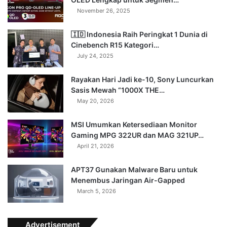
November 26, 2025
🇮🇩 Indonesia Raih Peringkat 1 Dunia di
Cinebench R15 Kategori…
July 24, 2025
Rayakan Hari Jadi ke-10, Sony Luncurkan
Sasis Mewah “1000X THE…
May 20, 2026
MSI Umumkan Ketersediaan Monitor
Gaming MPG 322UR dan MAG 321UP…
April 21, 2026
APT37 Gunakan Malware Baru untuk
Menembus Jaringan Air-Gapped
March 5, 2026
Advertisement