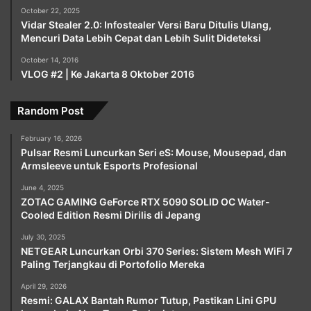
October 22, 2025
Vidar Stealer 2.0: Infostealer Versi Baru Ditulis Ulang,
Mencuri Data Lebih Cepat dan Lebih Sulit Dideteksi
October 14, 2016
VLOG #2 | Ke Jakarta 8 Oktober 2016
Random Post
February 16, 2026
Pulsar Resmi Luncurkan Seri eS: Mouse, Mousepad, dan
Armsleeve untuk Esports Profesional
June 4, 2025
ZOTAC GAMING GeForce RTX 5090 SOLID OC Water-
Cooled Edition Resmi Dirilis di Jepang
July 30, 2025
NETGEAR Luncurkan Orbi 370 Series: Sistem Mesh WiFi 7
Paling Terjangkau di Portofolio Mereka
April 29, 2026
Resmi: GALAX Bantah Rumor Tutup, Pastikan Lini GPU