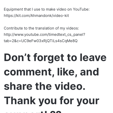
Equipment that I use to make video on YouTube:
https://kit.com/Ahmandonk/video-kit
Contribute to the translation of my videos:
http://www.youtube.com/timedtext_cs_panel?
tab=2&c=UC9eFw03xRjQTiLs4sCqMe8Q
Don’t forget to leave
comment, like, and
share the video.
Thank you for your