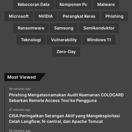
Kebocoran Data
Komponen Pc
Malware
Microsoft
NVIDIA
Perangkat Keras
Phishing
Ransomware
Samsung
Semikonduktor
Teknologi
Vulnerability
Windows 11
Zero-Day
Most Viewed
36 minutes ago
Phishing Mengatasnamakan Audit Keamanan COLDCARD
Sebarkan Remote Access Tool ke Pengguna
47 minutes ago
CISA Peringatkan Serangan Aktif yang Mengeksploitasi
Celah Langflow, N-central, dan Apache Tomcat
59 minutes ago