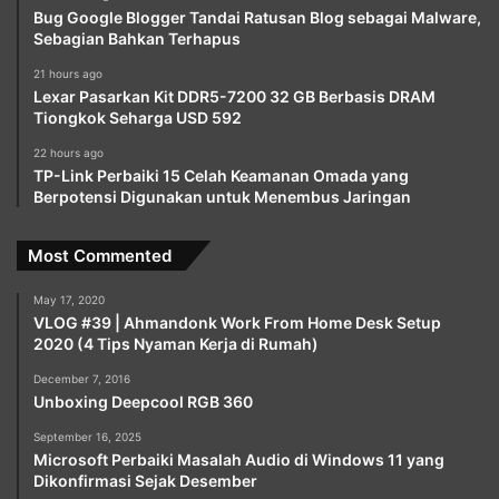
Bug Google Blogger Tandai Ratusan Blog sebagai Malware,
Sebagian Bahkan Terhapus
21 hours ago
Lexar Pasarkan Kit DDR5-7200 32 GB Berbasis DRAM
Tiongkok Seharga USD 592
22 hours ago
TP-Link Perbaiki 15 Celah Keamanan Omada yang
Berpotensi Digunakan untuk Menembus Jaringan
Most Commented
May 17, 2020
VLOG #39 | Ahmandonk Work From Home Desk Setup
2020 (4 Tips Nyaman Kerja di Rumah)
December 7, 2016
Unboxing Deepcool RGB 360
September 16, 2025
Microsoft Perbaiki Masalah Audio di Windows 11 yang
Dikonfirmasi Sejak Desember