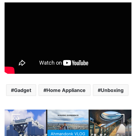
Gadget
Home Appliance
Unboxing
Ahmandonk VLOG