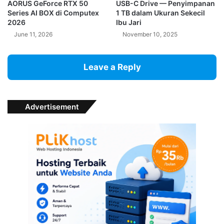
AORUS GeForce RTX 50
USB-C Drive — Penyimpanan
Series AI BOX di Computex
1 TB dalam Ukuran Sekecil
2026
Ibu Jari
June 11, 2026
November 10, 2025
Leave a Reply
Advertisement