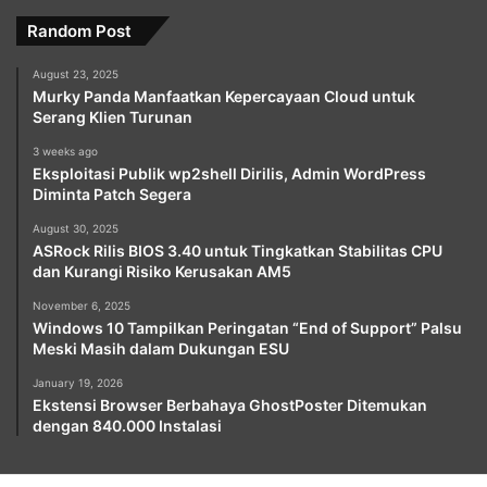
Random Post
August 23, 2025
Murky Panda Manfaatkan Kepercayaan Cloud untuk
Serang Klien Turunan
3 weeks ago
Eksploitasi Publik wp2shell Dirilis, Admin WordPress
Diminta Patch Segera
August 30, 2025
ASRock Rilis BIOS 3.40 untuk Tingkatkan Stabilitas CPU
dan Kurangi Risiko Kerusakan AM5
November 6, 2025
Windows 10 Tampilkan Peringatan “End of Support” Palsu
Meski Masih dalam Dukungan ESU
January 19, 2026
Ekstensi Browser Berbahaya GhostPoster Ditemukan
dengan 840.000 Instalasi