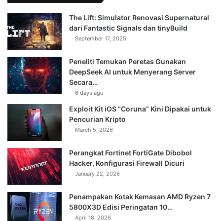
The Lift: Simulator Renovasi Supernatural
dari Fantastic Signals dan tinyBuild
September 17, 2025
Peneliti Temukan Peretas Gunakan
DeepSeek AI untuk Menyerang Server
Secara…
6 days ago
Exploit Kit iOS “Coruna” Kini Dipakai untuk
Pencurian Kripto
March 5, 2026
Perangkat Fortinet FortiGate Dibobol
Hacker, Konfigurasi Firewall Dicuri
January 22, 2026
Penampakan Kotak Kemasan AMD Ryzen 7
5800X3D Edisi Peringatan 10…
April 18, 2026