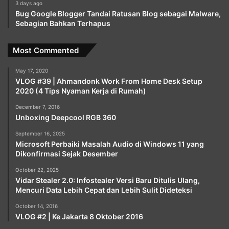
3 days ago
Bug Google Blogger Tandai Ratusan Blog sebagai Malware,
Sebagian Bahkan Terhapus
Most Commented
May 17, 2020
VLOG #39 | Ahmandonk Work From Home Desk Setup
2020 (4 Tips Nyaman Kerja di Rumah)
December 7, 2016
Unboxing Deepcool RGB 360
September 16, 2025
Microsoft Perbaiki Masalah Audio di Windows 11 yang
Dikonfirmasi Sejak Desember
October 22, 2025
Vidar Stealer 2.0: Infostealer Versi Baru Ditulis Ulang,
Mencuri Data Lebih Cepat dan Lebih Sulit Dideteksi
October 14, 2016
VLOG #2 | Ke Jakarta 8 Oktober 2016