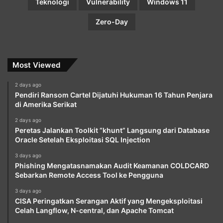
Teknologi
Vulnerability
Windows 11
Zero-Day
Most Viewed
2 days ago
Pendiri Ransom Cartel Dijatuhi Hukuman 16 Tahun Penjara
di Amerika Serikat
2 days ago
Peretas Jalankan Toolkit “khunt” Langsung dari Database
Oracle Setelah Eksploitasi SQL Injection
3 days ago
Phishing Mengatasnamakan Audit Keamanan COLDCARD
Sebarkan Remote Access Tool ke Pengguna
3 days ago
CISA Peringatkan Serangan Aktif yang Mengeksploitasi
Celah Langflow, N-central, dan Apache Tomcat