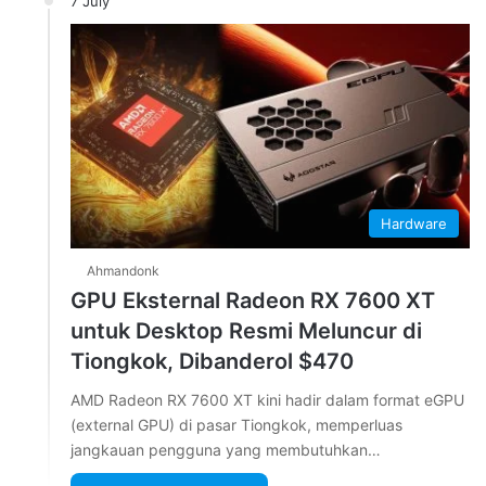
7 July
Hardware
Ahmandonk
GPU Eksternal Radeon RX 7600 XT
untuk Desktop Resmi Meluncur di
Tiongkok, Dibanderol $470
AMD Radeon RX 7600 XT kini hadir dalam format eGPU
(external GPU) di pasar Tiongkok, memperluas
jangkauan pengguna yang membutuhkan…