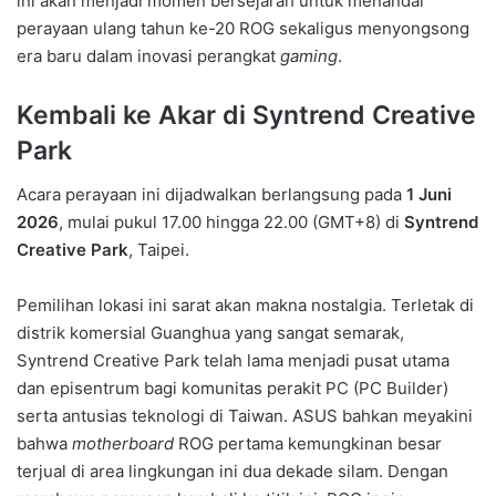
ini akan menjadi momen bersejarah untuk menandai
perayaan ulang tahun ke-20 ROG sekaligus menyongsong
era baru dalam inovasi perangkat
gaming
.
Kembali ke Akar di Syntrend Creative
Park
Acara perayaan ini dijadwalkan berlangsung pada
1 Juni
2026
, mulai pukul 17.00 hingga 22.00 (GMT+8) di
Syntrend
Creative Park
, Taipei.
Pemilihan lokasi ini sarat akan makna nostalgia. Terletak di
distrik komersial Guanghua yang sangat semarak,
Syntrend Creative Park telah lama menjadi pusat utama
dan episentrum bagi komunitas perakit PC (PC Builder)
serta antusias teknologi di Taiwan. ASUS bahkan meyakini
bahwa
motherboard
ROG pertama kemungkinan besar
terjual di area lingkungan ini dua dekade silam. Dengan