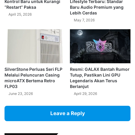
Kontrol Baru untuk Kurangi
Lifestyle Terbaru: Standar
“Restart” Paksa
Baru Audio Premium yang
Lebih Cerdas
April 25, 2026
May 7, 2026
SilverStone Perluas Seri FLP
Resmi: GALAX Bantah Rumor
Melalui Peluncuran Casing
Tutup, Pastikan Lini GPU
microATX Bertema Retro
Legendaris Akan Terus
FLP03
Berlanjut
June 23, 2026
April 29, 2026
Leave a Reply