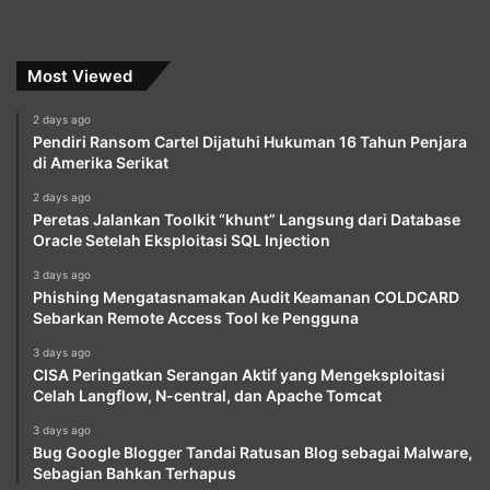
Most Viewed
2 days ago
Pendiri Ransom Cartel Dijatuhi Hukuman 16 Tahun Penjara
di Amerika Serikat
2 days ago
Peretas Jalankan Toolkit “khunt” Langsung dari Database
Oracle Setelah Eksploitasi SQL Injection
3 days ago
Phishing Mengatasnamakan Audit Keamanan COLDCARD
Sebarkan Remote Access Tool ke Pengguna
3 days ago
CISA Peringatkan Serangan Aktif yang Mengeksploitasi
Celah Langflow, N-central, dan Apache Tomcat
3 days ago
Bug Google Blogger Tandai Ratusan Blog sebagai Malware,
Sebagian Bahkan Terhapus