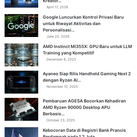
Kreator…
April 17, 2026
Google Luncurkan Kontrol Privasi Baru
untuk Riwayat Aktivitas dan
Personalisasi…
June 25, 2026
AMD Instinct MI355X: GPU Baru untuk LLM
Training yang Kompetitif
December 8, 2025
Ayaneo Siap Rilis Handheld Gaming Next 2
dengan Ryzen AI…
November 10, 2025
Pembaruan AGESA Bocorkan Kehadiran
AMD Ryzen 9000G Desktop APU
Berbasis…
October 23, 2025
Kebocoran Data di Registri Bank Prancis
Berdampak pada 1,2 Juta…