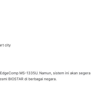
rt city
EdgeComp MS-1335U. Namun, sistem ini akan segera
 resmi BIOSTAR di berbagai negara.