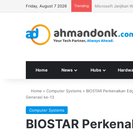
Friday, August 7 2026
Trending
Seagate Targetkan H
Home
News
Hubs
Hardwa
Home
>
Computer Systems
>
BIOSTAR Perkenalkan Edg
Generasi ke-13
Computer Systems
BIOSTAR Perkena