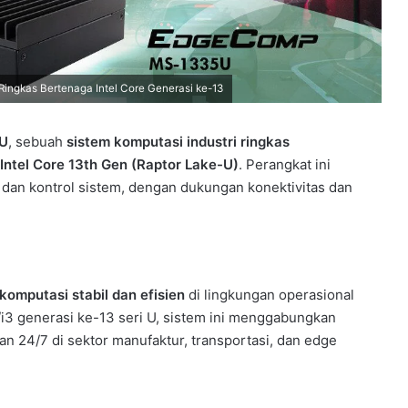
ingkas Bertenaga Intel Core Generasi ke-13
U
, sebuah
sistem komputasi industri ringkas
Intel Core 13th Gen (Raptor Lake-U)
. Perangkat ini
i, dan kontrol sistem, dengan dukungan konektivitas dan
komputasi stabil dan efisien
di lingkungan operasional
/i3 generasi ke-13 seri U, sistem ini menggabungkan
an 24/7 di sektor manufaktur, transportasi, dan edge