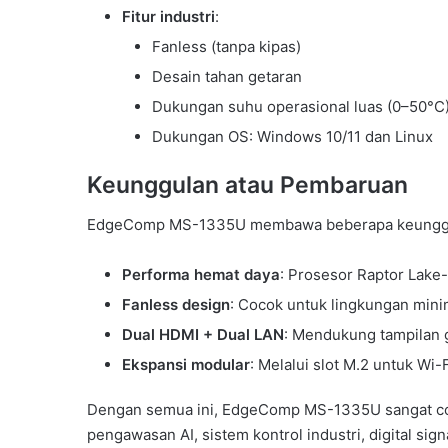
Fitur industri
:
Fanless (tanpa kipas)
Desain tahan getaran
Dukungan suhu operasional luas (0–50°C
Dukungan OS: Windows 10/11 dan Linux
Keunggulan atau Pembaruan
EdgeComp MS-1335U membawa beberapa keunggu
Performa hemat daya
: Prosesor Raptor Lake
Fanless design
: Cocok untuk lingkungan min
Dual HDMI + Dual LAN
: Mendukung tampilan g
Ekspansi modular
: Melalui slot M.2 untuk Wi
Dengan semua ini, EdgeComp MS-1335U sangat coc
pengawasan AI, sistem kontrol industri, digital sig