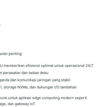
)
lan penting:
-U memberikan efisiensi optimal untuk operasional 24/7
im perawatan dan bebas debu
anda dan komunikasi jaringan yang stabil
-Fi, storage NVMe, dan dukungan I/O tambahan
ok untuk aplikasi edge computing modern seperti
nage, dan gateway IoT.