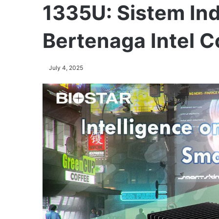
1335U: Sistem Ind
Bertenaga Intel C
July 4, 2025