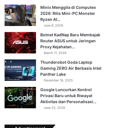
Minix Menggila di Computex
2026: Rilis Mini-PC Monster
Ryzen AI…
June 8, 2026
Botnet KadNap Baru Membajak
Router ASUS untuk Jaringan
Proxy Kejahatan…
March 11, 2026
Thunderobot Goda Laptop
Gaming ZERO Air Berbasis Intel
Panther Lake
December 18, 2025
Google Luncurkan Kontrol
Privasi Baru untuk Riwayat
Aktivitas dan Personalisasi…
June 25, 2026