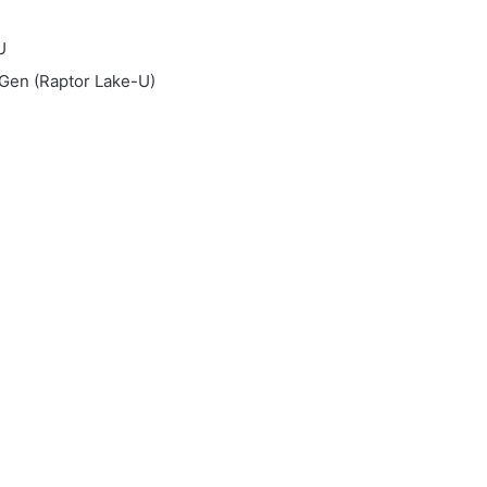
U
 Gen (Raptor Lake-U)