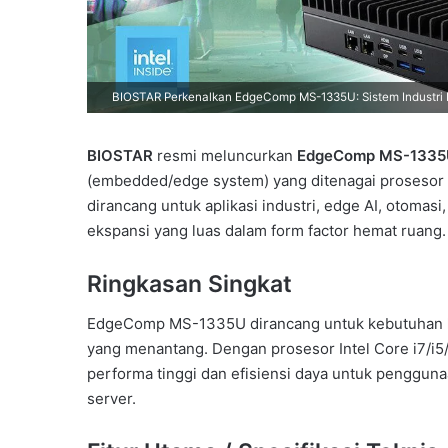
BIOSTAR Perkenalkan EdgeComp MS-1335U: Sistem Industri R
BIOSTAR
resmi meluncurkan
EdgeComp MS-1335
(embedded/edge system) yang ditenagai prosesor
dirancang untuk aplikasi industri, edge AI, otomas
ekspansi yang luas dalam form factor hemat ruang.
Ringkasan Singkat
EdgeComp MS-1335U dirancang untuk kebutuhan
yang menantang. Dengan prosesor Intel Core i7/i5
performa tinggi dan efisiensi daya untuk pengguna
server.