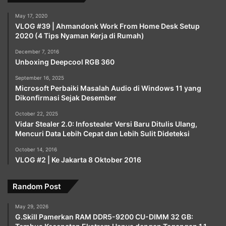
May 17, 2020
VLOG #39 | Ahmandonk Work From Home Desk Setup
2020 (4 Tips Nyaman Kerja di Rumah)
December 7, 2016
Unboxing Deepcool RGB 360
September 16, 2025
Microsoft Perbaiki Masalah Audio di Windows 11 yang
Dikonfirmasi Sejak Desember
October 22, 2025
Vidar Stealer 2.0: Infostealer Versi Baru Ditulis Ulang,
Mencuri Data Lebih Cepat dan Lebih Sulit Dideteksi
October 14, 2016
VLOG #2 | Ke Jakarta 8 Oktober 2016
Random Post
May 29, 2026
G.Skill Pamerkan RAM DDR5-9200 CU-DIMM 32 GB: