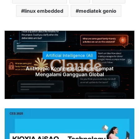
linux embedded
mediatek genio
Artificial Intelligence (AI)
Anthropic Konfirmasi Claude Sempat
Mengalami Gangguan Global
KIOXIA
Tingkatkan
AI-
RAG
Lewat