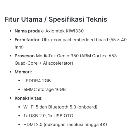
Fitur Utama / Spesifikasi Teknis
Nama produk
: Axiomtek KIWI330
Form factor
: Ultra-compact embedded board (55 x 40
mm)
Prosesor
: MediaTek Genio 350 (ARM Cortex-A53
Quad-Core + AI accelerator)
Memori
:
LPDDR4 2GB
eMMC storage 16GB
Konektivitas
:
Wi-Fi 5 dan Bluetooth 5.0 (onboard)
1x USB 2.0, 1x USB OTG
HDMI 2.0 (dukungan resolusi hingga 4K)