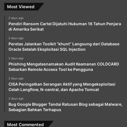
Most Viewed
2 days ago
Pendiri Ransom Cartel Dijatuhi Hukuman 16 Tahun Penjara
di Amerika Serikat
2 days ago
Peretas Jalankan Toolkit “khunt” Langsung dari Database
Oracle Setelah Eksploitasi SQL Injection
2 days ago
Phishing Mengatasnamakan Audit Keamanan COLDCARD
Sebarkan Remote Access Tool ke Pengguna
2 days ago
CISA Peringatkan Serangan Aktif yang Mengeksploitasi
Celah Langflow, N-central, dan Apache Tomcat
2 days ago
Bug Google Blogger Tandai Ratusan Blog sebagai Malware,
Sebagian Bahkan Terhapus
Most Commented