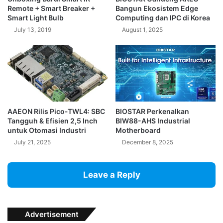
Remote + Smart Breaker +
Bangun Ekosistem Edge
Smart Light Bulb
Computing dan IPC di Korea
July 13, 2019
August 1, 2025
AAEON Rilis Pico‑TWL4: SBC
BIOSTAR Perkenalkan
Tangguh & Efisien 2,5 Inch
BIW88-AHS Industrial
untuk Otomasi Industri
Motherboard
July 21, 2025
December 8, 2025
Leave a Reply
Advertisement