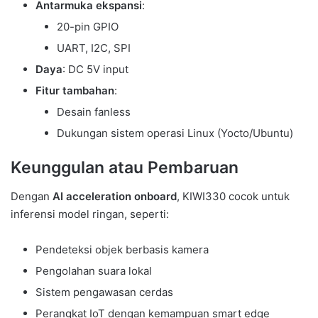
Antarmuka ekspansi
:
20-pin GPIO
UART, I2C, SPI
Daya
: DC 5V input
Fitur tambahan
:
Desain fanless
Dukungan sistem operasi Linux (Yocto/Ubuntu)
Keunggulan atau Pembaruan
Dengan
AI acceleration onboard
, KIWI330 cocok untuk
inferensi model ringan, seperti:
Pendeteksi objek berbasis kamera
Pengolahan suara lokal
Sistem pengawasan cerdas
Perangkat IoT dengan kemampuan smart edge