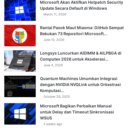
Microsoft Akan Aktifkan Hotpatch Security
Update Secara Default di Windows
March 11, 2026
Rantai Pasok Maut Miasma: GitHub Sempat
Bekukan 73 Repositori Microsoft…
June 10, 2026
Longsys Luncurkan AIDIMM & AILPBGA di
Computex 2026 untuk Akselerasi…
June 4, 2026
Quantum Machines Umumkan Integrasi
dengan NVIDIA NVQLink untuk Orkestrasi
Komputasi…
October 29, 2025
Microsoft Bagikan Perbaikan Manual
untuk Delay dan Timeout Sinkronisasi
WSUS
2 weeks ago