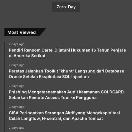
Zero-Day
Most Viewed
2 days ago
Pendiri Ransom Cartel Dijatuhi Hukuman 16 Tahun Penjara
di Amerika Serikat
2 days ago
Peretas Jalankan Toolkit “khunt” Langsung dari Database
Oracle Setelah Eksploitasi SQL Injection
2 days ago
Phishing Mengatasnamakan Audit Keamanan COLDCARD
Sebarkan Remote Access Tool ke Pengguna
2 days ago
CISA Peringatkan Serangan Aktif yang Mengeksploitasi
Celah Langflow, N-central, dan Apache Tomcat
2 days ago