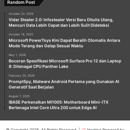
Random Post
October 22, 2025
Vidar Stealer 2.0: Infostealer Versi Baru Ditulis Ulang,
Mencuri Data Lebih Cepat dan Lebih Sulit Dideteksi
October 18, 2025
Microsoft PowerToys Kini Dapat Beralih Otomatis Antara
Mode Terang dan Gelap Sesuai Waktu
May 1, 2026
Bocoran Spesifikasi Microsoft Surface Pro 12 dan Laptop
8: Ditenagai CPU Panther Lake
February 20, 2026
PromptSpy, Malware Android Pertama yang Gunakan AI
Generatif Saat Berjalan
August 7, 2025
IBASE Perkenalkan MI1005: Motherboard Mini-ITX
Bertenaga Intel Core Ultra 200 untuk Edge AI
© Copyright 2026, All Rights Reserved |
Hosting Powered by