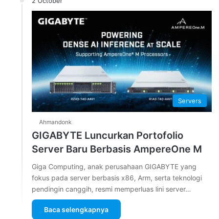
2 October
Servers
Ahmandonk
GIGABYTE Luncurkan Portofolio
Server Baru Berbasis AmpereOne M
Giga Computing, anak perusahaan GIGABYTE yang
fokus pada server berbasis x86, Arm, serta teknologi
pendingin canggih, resmi memperluas lini server…
Baca selengkapnya