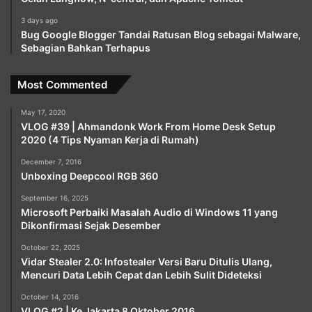
3 days ago
Bug Google Blogger Tandai Ratusan Blog sebagai Malware,
Sebagian Bahkan Terhapus
Most Commented
May 17, 2020
VLOG #39 | Ahmandonk Work From Home Desk Setup
2020 (4 Tips Nyaman Kerja di Rumah)
December 7, 2016
Unboxing Deepcool RGB 360
September 16, 2025
Microsoft Perbaiki Masalah Audio di Windows 11 yang
Dikonfirmasi Sejak Desember
October 22, 2025
Vidar Stealer 2.0: Infostealer Versi Baru Ditulis Ulang,
Mencuri Data Lebih Cepat dan Lebih Sulit Dideteksi
October 14, 2016
VLOG #2 | Ke Jakarta 8 Oktober 2016