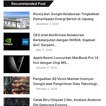
Recommended Post
Kioxia dan Google Kolaborasi Tingkatkan
Pemanfaatan Energi Bersih di Jepang
December 3, 2025
CEO Intel Konfirmasi Kolaborasi
Berkelanjutan dengan NVIDIA: Siapkan
SoC ‘Serpent…
May 11, 2026
Apple Resmi Luncurkan MacBook Pro 14
Inci dengan Chip M5…
October 17, 2025
Pengadilan AS Vonis Mantan Insinyur
Google atas Pengiriman Data Teknologi…
February 2, 2026
Cetak Biru Chipset 2 Nm: Analisis Anatomi
Die Samsung Exynos…