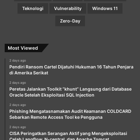
Teknologi
Vulnerability
Windows 11
Zero-Day
Most Viewed
2 days ago
Pendiri Ransom Cartel Dijatuhi Hukuman 16 Tahun Penjara
di Amerika Serikat
2 days ago
Peretas Jalankan Toolkit “khunt” Langsung dari Database
Oracle Setelah Eksploitasi SQL Injection
2 days ago
Phishing Mengatasnamakan Audit Keamanan COLDCARD
Sebarkan Remote Access Tool ke Pengguna
2 days ago
CISA Peringatkan Serangan Aktif yang Mengeksploitasi
Celah Langflow, N-central, dan Apache Tomcat