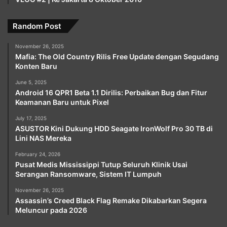
Random Post
November 26, 2025
Mafia: The Old Country Rilis Free Update dengan Segudang
Konten Baru
June 5, 2025
Android 16 QPR1 Beta 1.1 Dirilis: Perbaikan Bug dan Fitur
Keamanan Baru untuk Pixel
July 17, 2025
ASUSTOR Kini Dukung HDD Seagate IronWolf Pro 30 TB di
Lini NAS Mereka
February 24, 2026
Pusat Medis Mississippi Tutup Seluruh Klinik Usai
Serangan Ransomware, Sistem IT Lumpuh
November 26, 2025
Assassin’s Creed Black Flag Remake Dikabarkan Segera
Meluncur pada 2026