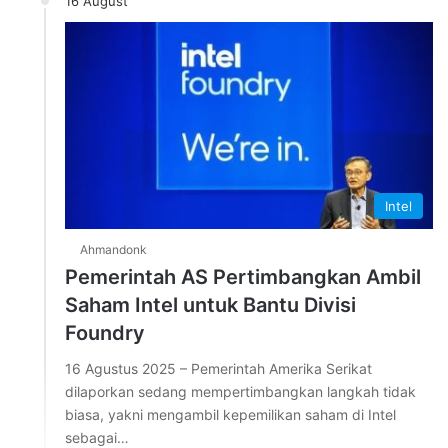
16 August
Intel
Ahmandonk
Pemerintah AS Pertimbangkan Ambil
Saham Intel untuk Bantu Divisi
Foundry
16 Agustus 2025 – Pemerintah Amerika Serikat
dilaporkan sedang mempertimbangkan langkah tidak
biasa, yakni mengambil kepemilikan saham di Intel
sebagai…