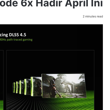
de 6x Hadir April Ini
2 minutes read