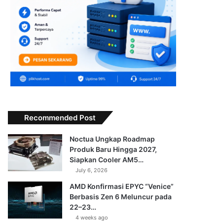
Recommended Post
Noctua Ungkap Roadmap
Produk Baru Hingga 2027,
Siapkan Cooler AM5…
July 6, 2026
AMD Konfirmasi EPYC “Venice”
Berbasis Zen 6 Meluncur pada
22–23…
4 weeks ago