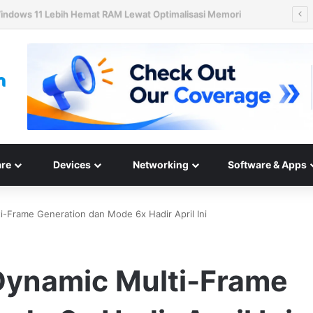
ard Disk HAMR 50 TB Mulai Validasi Pelanggan pada 2027
re
Devices
Networking
Software & Apps
i-Frame Generation dan Mode 6x Hadir April Ini
Dynamic Multi-Frame