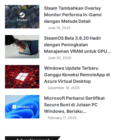
Steam Tambahkan Overlay
Monitor Performa In‑Game
dengan Metode Detail
June 19, 2025
SteamOS Beta 3.8.20 Hadir
dengan Peningkatan
Manajemen VRAM untuk GPU…
June 30, 2026
Windows Update Terbaru
Ganggu Koneksi RemoteApp di
Azure Virtual Desktop
December 19, 2025
Microsoft Perbarui Sertifikat
Secure Boot di Jutaan PC
Windows, Berlaku…
February 11, 2026