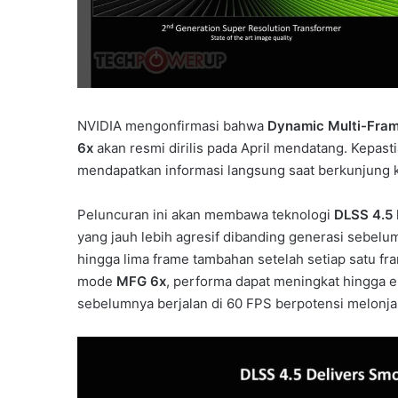
NVIDIA mengonfirmasi bahwa
Dynamic Multi-Fram
6x
akan resmi dirilis pada April mendatang. Kepast
mendapatkan informasi langsung saat berkunjung k
Peluncuran ini akan membawa teknologi
DLSS 4.5
yang jauh lebih agresif dibanding generasi sebe
hingga lima frame tambahan setelah setiap satu fr
mode
MFG 6x
, performa dapat meningkat hingga en
sebelumnya berjalan di 60 FPS berpotensi melonj