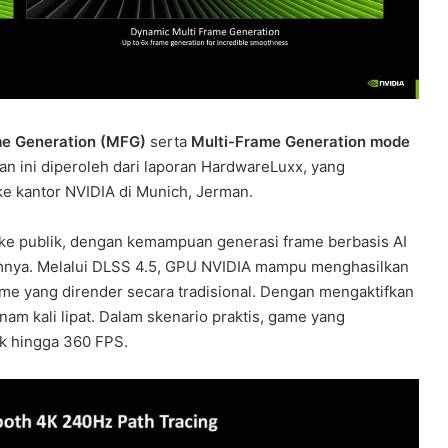
e Generation (MFG)
serta
Multi-Frame Generation mode
ian ini diperoleh dari laporan HardwareLuxx, yang
e kantor NVIDIA di Munich, Jerman.
ke publik, dengan kemampuan generasi frame berbasis AI
lumnya. Melalui DLSS 4.5, GPU NVIDIA mampu menghasilkan
ame yang dirender secara tradisional. Dengan mengaktifkan
am kali lipat. Dalam skenario praktis, game yang
ak hingga 360 FPS.