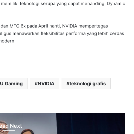
m memiliki teknologi serupa yang dapat menandingi Dynamic
dan MFG 6x pada April nanti, NVIDIA mempertegas
aligus menawarkan fleksibilitas performa yang lebih cerdas
modern.
U Gaming
NVIDIA
teknologi grafis
ead Next