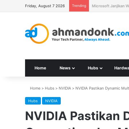
Friday, August 7 2026
Trending
Seagate Targetkan H
Home
News
Hubs
Hardwa
Home
>
Hubs
>
NVIDIA
>
NVIDIA Pastikan Dynamic Mult
Hubs
NVIDIA
NVIDIA Pastikan 