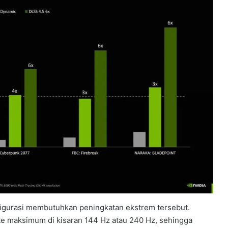
igurasi membutuhkan peningkatan ekstrem tersebut.
ate maksimum di kisaran 144 Hz atau 240 Hz, sehingga