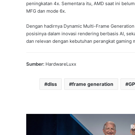
peningkatan 4x. Sementara itu, AMD saat ini belu
MFG dan mode 6x.
Dengan hadirnya Dynamic Multi-Frame Generation 
posisinya dalam inovasi rendering berbasis AI, sek
dan relevan dengan kebutuhan perangkat gaming 
Sumber:
HardwareLuxx
dlss
frame generation
GP
R