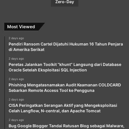
Zero-Day
Most Viewed
2 days ago
Pendiri Ransom Cartel Dijatuhi Hukuman 16 Tahun Penjara
di Amerika Serikat
2 days ago
Peretas Jalankan Toolkit “khunt” Langsung dari Database
Oracle Setelah Eksploitasi SQL Injection
2 days ago
Phishing Mengatasnamakan Audit Keamanan COLDCARD
Sebarkan Remote Access Tool ke Pengguna
2 days ago
CISA Peringatkan Serangan Aktif yang Mengeksploitasi
Celah Langflow, N-central, dan Apache Tomcat
2 days ago
Bug Google Blogger Tandai Ratusan Blog sebagai Malware,