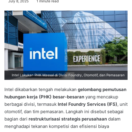
July 8, 2025
1 minute read
Intel Lakukan PHK Massal di Divisi Foundry, Otomotif, dan Pemasaran
Intel dikabarkan tengah melakukan
gelombang pemutusan
hubungan kerja (PHK) besar-besaran
yang mencakup
berbagai divisi, termasuk
Intel Foundry Services (IFS)
, unit
otomotif, dan tim pemasaran. Langkah ini disebut sebagai
bagian dari
restrukturisasi strategis perusahaan
dalam
menghadapi tekanan kompetisi dan efisiensi biaya