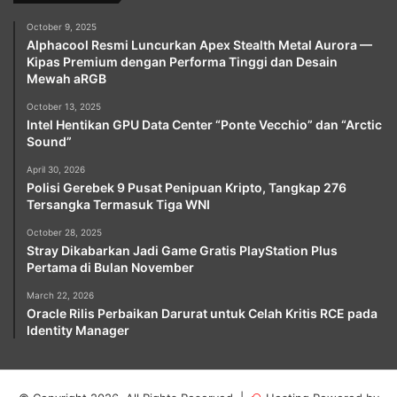
October 9, 2025
Alphacool Resmi Luncurkan Apex Stealth Metal Aurora —
Kipas Premium dengan Performa Tinggi dan Desain
Mewah aRGB
October 13, 2025
Intel Hentikan GPU Data Center “Ponte Vecchio” dan “Arctic
Sound”
April 30, 2026
Polisi Gerebek 9 Pusat Penipuan Kripto, Tangkap 276
Tersangka Termasuk Tiga WNI
October 28, 2025
Stray Dikabarkan Jadi Game Gratis PlayStation Plus
Pertama di Bulan November
March 22, 2026
Oracle Rilis Perbaikan Darurat untuk Celah Kritis RCE pada
Identity Manager