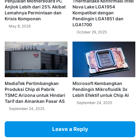
Penjualan Motherboard PC
Thermaltake Konfirmasi Intel
Anjlok Lebih dari 25% Akibat
Nova Lake LGA1954
Lemahnya Permintaan dan
Kompatibel dengan
Krisis Komponen
Pendingin LGA1851 dan
LGA1700
May 8, 2026
October 29, 2025
MediaTek Pertimbangkan
Microsoft Kembangkan
Produksi Chip di Pabrik
Pendingin Mikrofluidik 3x
TSMC Arizona untuk Hindari
Lebih Efektif untuk Chip AI
Tarif dan Amankan Pasar AS
September 24, 2025
September 24, 2025
Leave a Reply