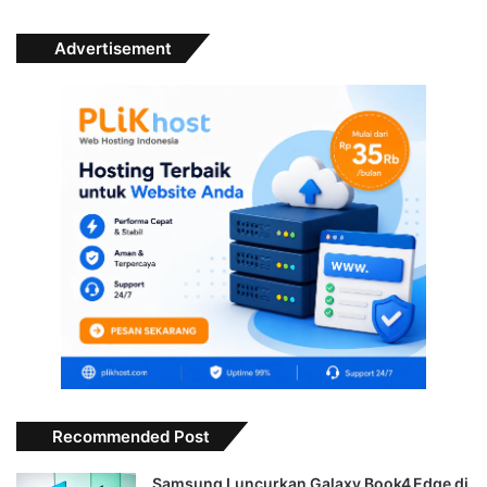
Advertisement
Recommended Post
Samsung Luncurkan Galaxy Book4 Edge di