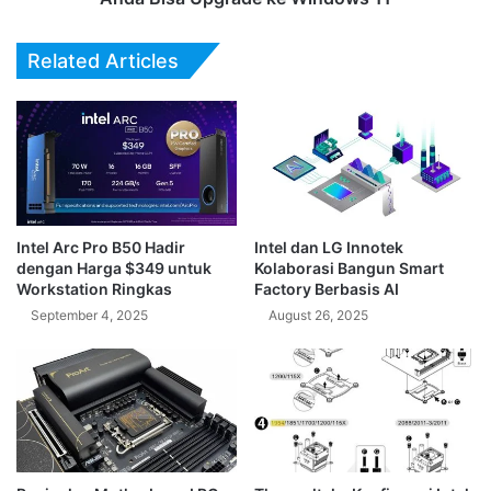
ke
Windows
Related Articles
11
Intel Arc Pro B50 Hadir
Intel dan LG Innotek
dengan Harga $349 untuk
Kolaborasi Bangun Smart
Workstation Ringkas
Factory Berbasis AI
September 4, 2025
August 26, 2025