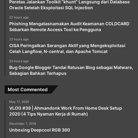
Peretas Jalankan Toolkit “khunt” Langsung dari Database
Oracle Setelah Eksploitasi SQL Injection
22 hours ago
Phishing Mengatasnamakan Audit Keamanan COLDCARD
Sebarkan Remote Access Tool ke Pengguna
23 hours ago
CISA Peringatkan Serangan Aktif yang Mengeksploitasi
Celah Langflow, N-central, dan Apache Tomcat
23 hours ago
Bug Google Blogger Tandai Ratusan Blog sebagai Malware,
Sebagian Bahkan Terhapus
Most Commented
May 17, 2020
VLOG #39 | Ahmandonk Work From Home Desk Setup
2020 (4 Tips Nyaman Kerja di Rumah)
December 7, 2016
Unboxing Deepcool RGB 360