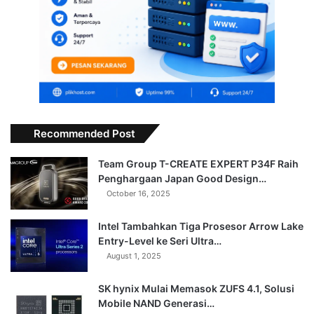
Recommended Post
Team Group T-CREATE EXPERT P34F Raih
Penghargaan Japan Good Design…
October 16, 2025
Intel Tambahkan Tiga Prosesor Arrow Lake
Entry-Level ke Seri Ultra…
August 1, 2025
SK hynix Mulai Memasok ZUFS 4.1, Solusi
Mobile NAND Generasi…