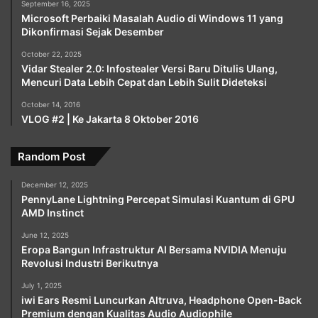
September 16, 2025
Microsoft Perbaiki Masalah Audio di Windows 11 yang
Dikonfirmasi Sejak Desember
October 22, 2025
Vidar Stealer 2.0: Infostealer Versi Baru Ditulis Ulang,
Mencuri Data Lebih Cepat dan Lebih Sulit Dideteksi
October 14, 2016
VLOG #2 | Ke Jakarta 8 Oktober 2016
Random Post
December 12, 2025
PennyLane Lightning Percepat Simulasi Kuantum di GPU
AMD Instinct
June 12, 2025
Eropa Bangun Infrastruktur AI Bersama NVIDIA Menuju
Revolusi Industri Berikutnya
July 1, 2025
iwi Ears Resmi Luncurkan Altruva, Headphone Open-Back
Premium dengan Kualitas Audio Audiophile