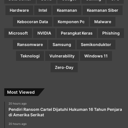
Hardware
Intel
Keamanan
Keamanan Siber
Kebocoran Data
Komponen Pc
Malware
Microsoft
NVIDIA
Perangkat Keras
Phishing
Ransomware
Samsung
Semikonduktor
Teknologi
Vulnerability
Windows 11
Zero-Day
Most Viewed
20 hours ago
Pendiri Ransom Cartel Dijatuhi Hukuman 16 Tahun Penjara
di Amerika Serikat
20 hours ago