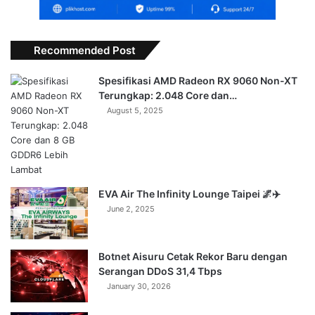
Recommended Post
Spesifikasi AMD Radeon RX 9060 Non-XT
Terungkap: 2.048 Core dan…
August 5, 2025
EVA Air The Infinity Lounge Taipei 🌌✈️
June 2, 2025
Botnet Aisuru Cetak Rekor Baru dengan
Serangan DDoS 31,4 Tbps
January 30, 2026