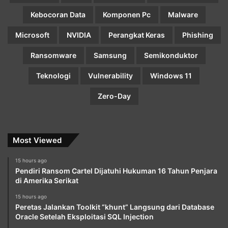
Kebocoran Data
Komponen Pc
Malware
Microsoft
NVIDIA
Perangkat Keras
Phishing
Ransomware
Samsung
Semikonduktor
Teknologi
Vulnerability
Windows 11
Zero-Day
Most Viewed
15 hours ago
Pendiri Ransom Cartel Dijatuhi Hukuman 16 Tahun Penjara
di Amerika Serikat
15 hours ago
Peretas Jalankan Toolkit “khunt” Langsung dari Database
Oracle Setelah Eksploitasi SQL Injection