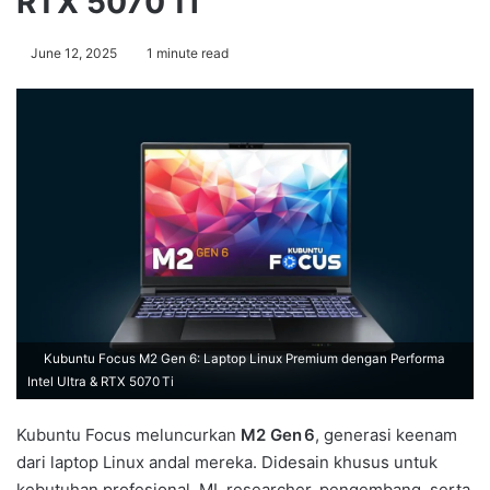
RTX 5070 Ti
June 12, 2025
1 minute read
Kubuntu Focus M2 Gen 6: Laptop Linux Premium dengan Performa
Intel Ultra & RTX 5070 Ti
Kubuntu Focus meluncurkan
M2 Gen 6
, generasi keenam
dari laptop Linux andal mereka. Didesain khusus untuk
kebutuhan profesional, ML researcher, pengembang, serta