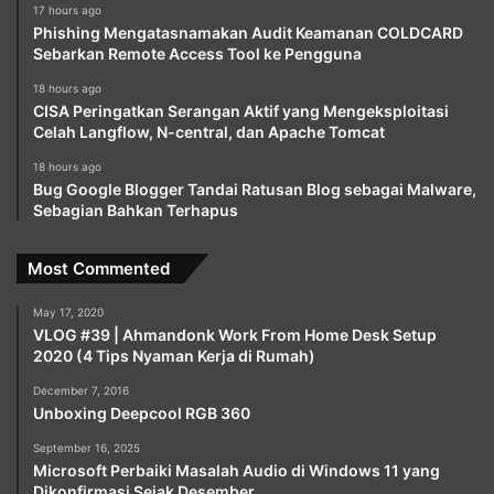
17 hours ago
Phishing Mengatasnamakan Audit Keamanan COLDCARD
Sebarkan Remote Access Tool ke Pengguna
18 hours ago
CISA Peringatkan Serangan Aktif yang Mengeksploitasi
Celah Langflow, N-central, dan Apache Tomcat
18 hours ago
Bug Google Blogger Tandai Ratusan Blog sebagai Malware,
Sebagian Bahkan Terhapus
Most Commented
May 17, 2020
VLOG #39 | Ahmandonk Work From Home Desk Setup
2020 (4 Tips Nyaman Kerja di Rumah)
December 7, 2016
Unboxing Deepcool RGB 360
September 16, 2025
Microsoft Perbaiki Masalah Audio di Windows 11 yang
Dikonfirmasi Sejak Desember