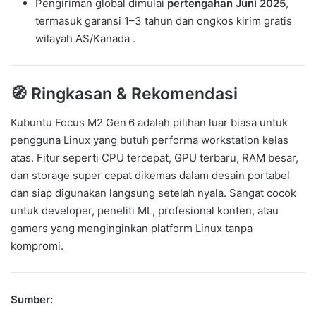
Pengiriman global dimulai
pertengahan Juni 2025
,
termasuk garansi 1–3 tahun dan ongkos kirim gratis
wilayah AS/Kanada .
🧭 Ringkasan & Rekomendasi
Kubuntu Focus M2 Gen 6 adalah pilihan luar biasa untuk
pengguna Linux yang butuh performa workstation kelas
atas. Fitur seperti CPU tercepat, GPU terbaru, RAM besar,
dan storage super cepat dikemas dalam desain portabel
dan siap digunakan langsung setelah nyala. Sangat cocok
untuk developer, peneliti ML, profesional konten, atau
gamers yang menginginkan platform Linux tanpa
kompromi.
Sumber: