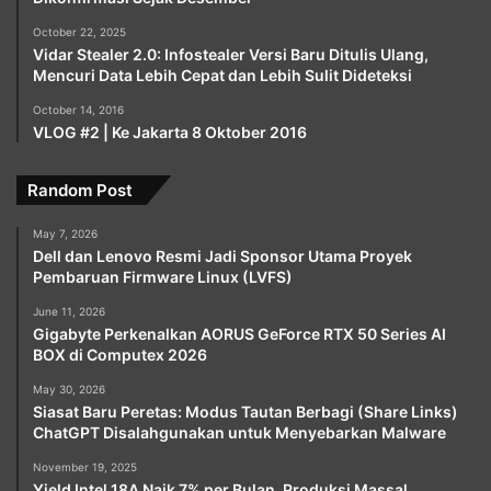
October 22, 2025
Vidar Stealer 2.0: Infostealer Versi Baru Ditulis Ulang,
Mencuri Data Lebih Cepat dan Lebih Sulit Dideteksi
October 14, 2016
VLOG #2 | Ke Jakarta 8 Oktober 2016
Random Post
May 7, 2026
Dell dan Lenovo Resmi Jadi Sponsor Utama Proyek
Pembaruan Firmware Linux (LVFS)
June 11, 2026
Gigabyte Perkenalkan AORUS GeForce RTX 50 Series AI
BOX di Computex 2026
May 30, 2026
Siasat Baru Peretas: Modus Tautan Berbagi (Share Links)
ChatGPT Disalahgunakan untuk Menyebarkan Malware
November 19, 2025
Yield Intel 18A Naik 7% per Bulan, Produksi Massal