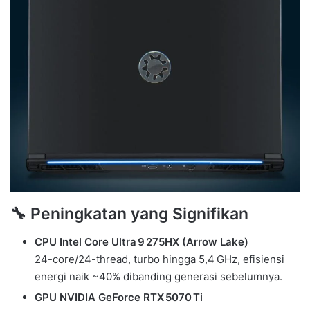
🔧 Peningkatan yang Signifikan
CPU Intel Core Ultra 9 275HX (Arrow Lake)
24-core/24-thread, turbo hingga 5,4 GHz, efisiensi
energi naik ~40% dibanding generasi sebelumnya.
GPU NVIDIA GeForce RTX 5070 Ti