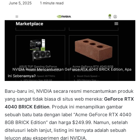
June 5, 2025
1 minute read
NVIDIA Resmi Mencantumkan GeForce RTX 4040 BRICK Edition, Apa
Ini Sebenarnya?
Baru-baru ini, NVIDIA secara resmi mencantumkan produk
yang sangat tidak biasa di situs web mereka:
GeForce RTX
4040 BRICK Edition
. Produk ini menampilkan gambar
sebuah batu bata dengan label “Acme GeForce RTX 4040
8GB BRICK Edition” dan harga $249.99. Namun, setelah
ditelusuri lebih lanjut, listing ini ternyata adalah sebuah
lelucon atau eksperimen dari NVIDIA.