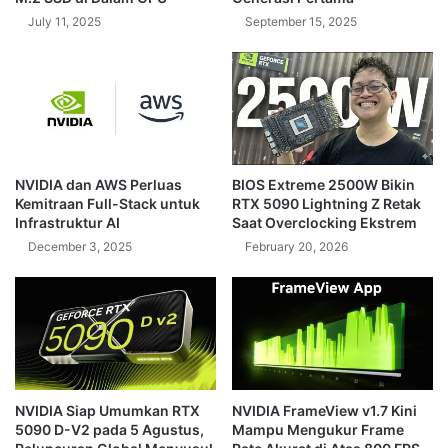
July 11, 2025
September 15, 2025
NVIDIA dan AWS Perluas
BIOS Extreme 2500W Bikin
Kemitraan Full-Stack untuk
RTX 5090 Lightning Z Retak
Infrastruktur AI
Saat Overclocking Ekstrem
December 3, 2025
February 20, 2026
NVIDIA Siap Umumkan RTX
NVIDIA FrameView v1.7 Kini
5090 D-V2 pada 5 Agustus,
Mampu Mengukur Frame