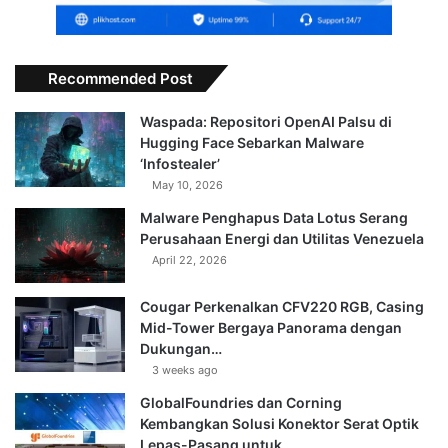
Recommended Post
Waspada: Repositori OpenAI Palsu di
Hugging Face Sebarkan Malware
‘Infostealer’
May 10, 2026
Malware Penghapus Data Lotus Serang
Perusahaan Energi dan Utilitas Venezuela
April 22, 2026
Cougar Perkenalkan CFV220 RGB, Casing
Mid-Tower Bergaya Panorama dengan
Dukungan…
3 weeks ago
GlobalFoundries dan Corning
Kembangkan Solusi Konektor Serat Optik
Lepas-Pasang untuk…