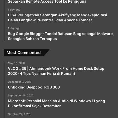
Sebarkan Remote Access Tool ke Pengguna
1 day ago
CISA Peringatkan Serangan Aktif yang Mengeksploitasi
Celah Langflow, N-central, dan Apache Tomcat
1 day ago
Bug Google Blogger Tandai Ratusan Blog sebagai Malware,
Sebagian Bahkan Terhapus
Most Commented
May 17, 2020
VLOG #39 | Ahmandonk Work From Home Desk Setup
2020 (4 Tips Nyaman Kerja di Rumah)
December 7, 2016
Unboxing Deepcool RGB 360
September 16, 2025
Microsoft Perbaiki Masalah Audio di Windows 11 yang
Dikonfirmasi Sejak Desember
October 22, 2025