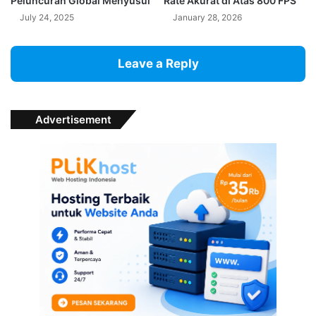
Peluncuran Global Menyusul
Rate Akurat di Atas 800 FPS
July 24, 2025
January 28, 2026
Leave a Reply
Advertisement