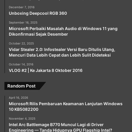
December 7, 2016
Unboxing Deepcool RGB 360
September 16, 2025
Microsoft Perbaiki Masalah Audio di Windows 11 yang
Dikonfirmasi Sejak Desember
October 22, 2025
Vidar Stealer 2.0: Infostealer Versi Baru Ditulis Ulang,
Mencuri Data Lebih Cepat dan Lebih Sulit Dideteksi
October 14, 2016
VLOG #2 | Ke Jakarta 8 Oktober 2016
Random Post
April 16, 2026
Microsoft Rilis Pembaruan Keamanan Lanjutan Windows
10 KB5082200
November 4, 2025
Intel Arc Battlemage B770 Muncul Lagi di Driver
Engineering — Tanda Hidupnya GPU Flagship Intel?