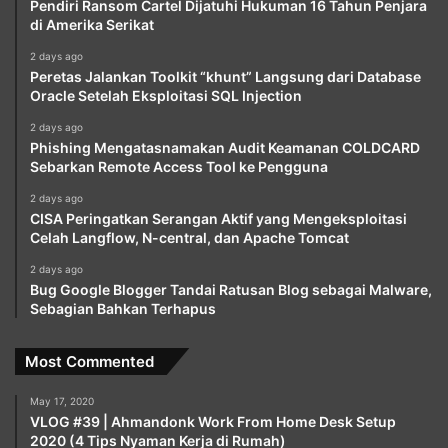
Pendiri Ransom Cartel Dijatuhi Hukuman 16 Tahun Penjara
di Amerika Serikat
2 days ago
Peretas Jalankan Toolkit “khunt” Langsung dari Database
Oracle Setelah Eksploitasi SQL Injection
2 days ago
Phishing Mengatasnamakan Audit Keamanan COLDCARD
Sebarkan Remote Access Tool ke Pengguna
2 days ago
CISA Peringatkan Serangan Aktif yang Mengeksploitasi
Celah Langflow, N-central, dan Apache Tomcat
2 days ago
Bug Google Blogger Tandai Ratusan Blog sebagai Malware,
Sebagian Bahkan Terhapus
Most Commented
May 17, 2020
VLOG #39 | Ahmandonk Work From Home Desk Setup
2020 (4 Tips Nyaman Kerja di Rumah)