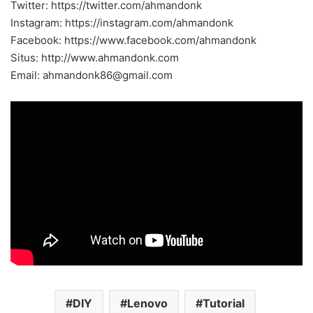
Twitter: https://twitter.com/ahmandonk
Instagram: https://instagram.com/ahmandonk
Facebook: https://www.facebook.com/ahmandonk
Situs: http://www.ahmandonk.com
Email:
ahmandonk86@gmail.com
DIY
Lenovo
Tutorial