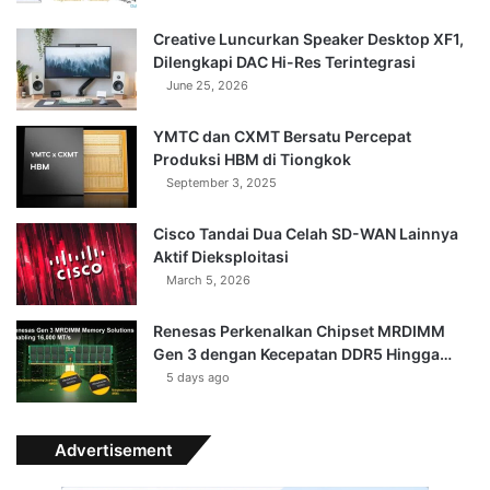
Creative Luncurkan Speaker Desktop XF1,
Dilengkapi DAC Hi-Res Terintegrasi
June 25, 2026
YMTC dan CXMT Bersatu Percepat
Produksi HBM di Tiongkok
September 3, 2025
Cisco Tandai Dua Celah SD-WAN Lainnya
Aktif Dieksploitasi
March 5, 2026
Renesas Perkenalkan Chipset MRDIMM
Gen 3 dengan Kecepatan DDR5 Hingga…
5 days ago
Advertisement