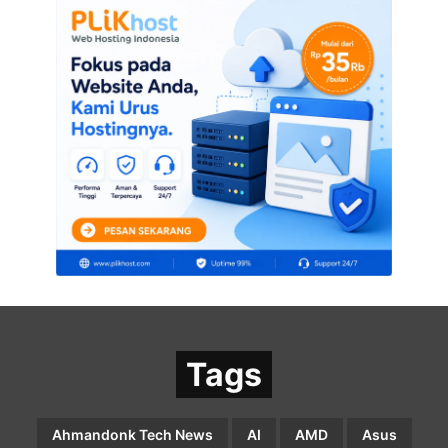
Tags
Ahmandonk Tech News
AI
AMD
Asus