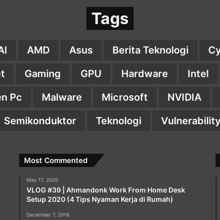
Tags
AI
AMD
Asus
Berita Teknologi
Cy
t
Gaming
GPU
Hardware
Intel
n Pc
Malware
Microsoft
NVIDIA
Semikonduktor
Teknologi
Vulnerabilit
Most Commented
May 17, 2020
VLOG #39 | Ahmandonk Work From Home Desk
Setup 2020 (4 Tips Nyaman Kerja di Rumah)
December 7, 2016