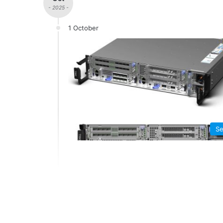
- 2025 -
1 October
Se