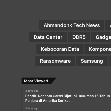
Ahmandonk Tech News
Data Center
DDR5
Gadge
Kebocoran Data
Kompone
Ransomware
Samsung
Most Viewed
3 days ago
Pendiri Ransom Cartel Dijatuhi Hukuman 16 Tahun
Penjara di Amerika Serikat
3 days ago