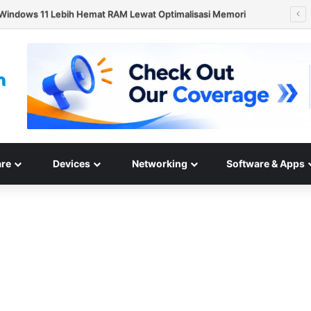
Hard Disk HAMR 50 TB Mulai Validasi Pelanggan pada 2027
re
Devices
Networking
Software & Apps