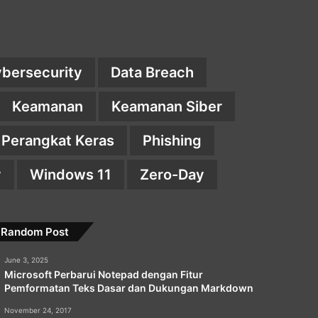
bersecurity
Data Breach
Keamanan
Keamanan Siber
Perangkat Keras
Phishing
y
Windows 11
Zero-Day
Random Post
June 3, 2025
Microsoft Perbarui Notepad dengan Fitur
Pemformatan Teks Dasar dan Dukungan Markdown
November 24, 2017