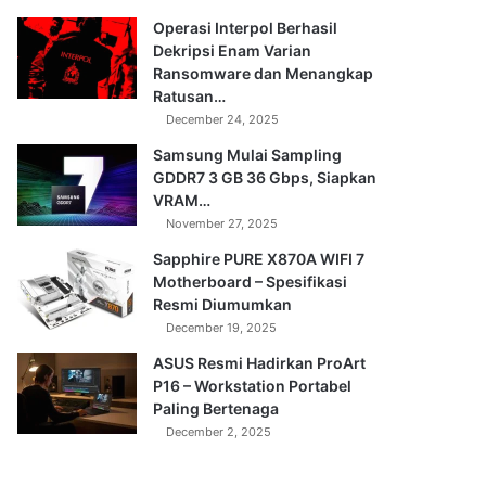
Operasi Interpol Berhasil
Dekripsi Enam Varian
Ransomware dan Menangkap
Ratusan…
December 24, 2025
Samsung Mulai Sampling
GDDR7 3 GB 36 Gbps, Siapkan
VRAM…
November 27, 2025
Sapphire PURE X870A WIFI 7
Motherboard – Spesifikasi
Resmi Diumumkan
December 19, 2025
ASUS Resmi Hadirkan ProArt
P16 – Workstation Portabel
Paling Bertenaga
December 2, 2025