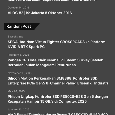
October 14, 2016
VLOG #2 | Ke Jakarta 8 Oktober 2016
Random Post
3 weeks ago
SEGA Hadirkan Virtua Fighter CROSSROADS ke Platform
NVIDIA RTX Spark PC
February 5, 2026
Pangsa CPU Intel Naik Kembali di Steam Survey Setelah
Berbulan-bulan Mengalami Penurunan
November 19, 2025
Silicon Motion Perkenalkan SM8388, Kontroler SSD
Enterprise PCIe Gen5 8-Channel Paling Efisien di Industri
May 26, 2025
Phison Ungkap Kontroler SSD PS5028-E28 Gen 5 dengan
Kecepatan Hampir 15 GB/s di Computex 2025
January 23, 2026
AMD Resmi Tetapkan Harga Ryzen 7 9850X3D di USD 499,