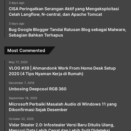
3 days ago
CISA Peringatkan Serangan Aktif yang Mengeksploitasi
Celah Langflow, N-central, dan Apache Tomcat
3 days ago
Bug Google Blogger Tandai Ratusan Blog sebagai Malware,
Sebagian Bahkan Terhapus
Most Commented
May 17, 2020
VLOG #39 | Ahmandonk Work From Home Desk Setup
2020 (4 Tips Nyaman Kerja di Rumah)
December 7, 2016
Unboxing Deepcool RGB 360
September 16, 2025
Microsoft Perbaiki Masalah Audio di Windows 11 yang
Dikonfirmasi Sejak Desember
October 22, 2025
Vidar Stealer 2.0: Infostealer Versi Baru Ditulis Ulang,
Mencuri Data Lebih Cepat dan Lebih Sulit Dideteksi