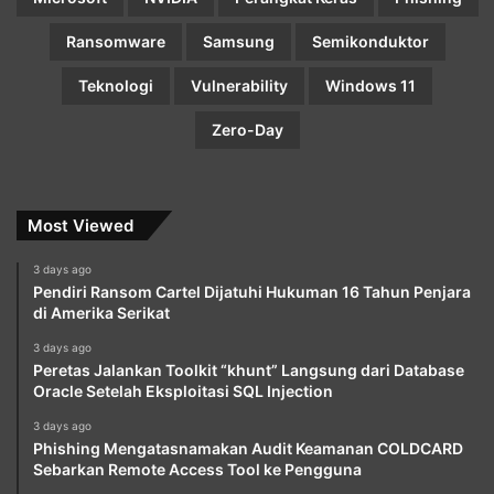
Ransomware
Samsung
Semikonduktor
Teknologi
Vulnerability
Windows 11
Zero-Day
Most Viewed
3 days ago
Pendiri Ransom Cartel Dijatuhi Hukuman 16 Tahun Penjara
di Amerika Serikat
3 days ago
Peretas Jalankan Toolkit “khunt” Langsung dari Database
Oracle Setelah Eksploitasi SQL Injection
3 days ago
Phishing Mengatasnamakan Audit Keamanan COLDCARD
Sebarkan Remote Access Tool ke Pengguna