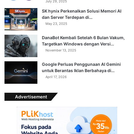
July 29, 2025
SK hynix Perkenalkan Solusi Memori AI
dan Server Terdepan di…
May 23, 2025
DanaBot Kembali Setelah 6 Bulan Vakum,
Targetkan Windows dengan Versi…
November 13, 2025
Google Perluas Penggunaan AI Gemini
untuk Berantas Iklan Berbahaya di…
April 17, 2026
Advertisement