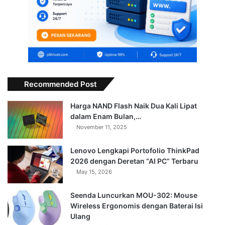
Recommended Post
Harga NAND Flash Naik Dua Kali Lipat
dalam Enam Bulan,…
November 11, 2025
Lenovo Lengkapi Portofolio ThinkPad
2026 dengan Deretan “AI PC” Terbaru
May 15, 2026
Seenda Luncurkan MOU-302: Mouse
Wireless Ergonomis dengan Baterai Isi
Ulang