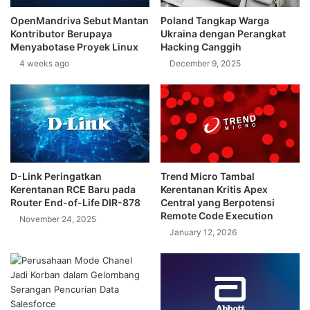
OpenMandriva Sebut Mantan
Poland Tangkap Warga
Kontributor Berupaya
Ukraina dengan Perangkat
Menyabotase Proyek Linux
Hacking Canggih
4 weeks ago
December 9, 2025
D-Link Peringatkan
Trend Micro Tambal
Kerentanan RCE Baru pada
Kerentanan Kritis Apex
Router End-of-Life DIR-878
Central yang Berpotensi
Remote Code Execution
November 24, 2025
January 12, 2026