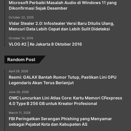
Microsoft Perbaiki Masalah Audio di Windows 11 yang
Dikonfirmasi Sejak Desember
October 22, 2025
Vidar Stealer 2.0: Infostealer Versi Baru Ditulis Ulang,
Mencuri Data Lebih Cepat dan Lebih Sulit Dideteksi
October 14, 2016
VLOG #2 | Ke Jakarta 8 Oktober 2016
Random Post
April 29, 2026
Resmi: GALAX Bantah Rumor Tutup, Pastikan Lini GPU
Legendaris Akan Terus Berlanjut
June 26, 2026
OWC Luncurkan Lini Atlas Core: Kartu Memori CFexpress
4.0 Type B 256 GB untuk Kreator Profesional
March 11, 2026
FBI Peringatkan Serangan Phishing yang Menyamar
sebagai Pejabat Kota dan Kabupaten AS