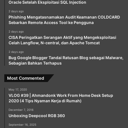
Oracle Setelah Eksploitasi SQL Injection
2 days ago
Phishing Mengatasnamakan Audit Keamanan COLDCARD
Sebarkan Remote Access Tool ke Pengguna
2 days ago
CISA Peringatkan Serangan Aktif yang Mengeksploitasi
Celah Langflow, N-central, dan Apache Tomcat
2 days ago
Bug Google Blogger Tandai Ratusan Blog sebagai Malware,
Sebagian Bahkan Terhapus
Most Commented
May 17, 2020
VLOG #39 | Ahmandonk Work From Home Desk Setup
2020 (4 Tips Nyaman Kerja di Rumah)
December 7, 2016
Unboxing Deepcool RGB 360
September 16, 2025