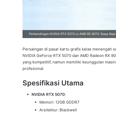
Perbandingan NVIDIA RTX 5070 vs AMD RX 9070: Siapa Raj
Persaingan di pasar kartu grafis kelas menengah
NVIDIA GeForce RTX 5070 dan AMD Radeon RX 907
yang kompetitif, namun memiliki keunggulan masi
profesional.
Spesifikasi Utama
NVIDIA RTX 5070
:
Memori: 12GB GDDR7
Arsitektur: Blackwell