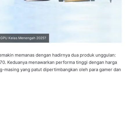
a GPU Kelas Menengah 2025?
 semakin memanas dengan hadirnya dua produk unggulan:
0. Keduanya menawarkan performa tinggi dengan harga
ng-masing yang patut dipertimbangkan oleh para gamer dan