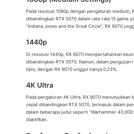
Pada resolusi 1080p dengan pengaturan medium, 
dibandingkan RTX 5070 dalam rata-rata 15 game yan
“Indiana Jones and the Great Circle”, RX 9070 ung
1440p
Di resolusi 1440p, RX 9070 mempertahankan keungg
dibandingkan RTX 5070. Namun, dalam pengujian r
tipis, dengan RX 9070 unggul hanya 0,23%.
4K Ultra
Pada pengaturan 4K Ultra, RX 9070 menunjukkan keu
cepat dibandingkan RTX 5070, termasuk dalam peng
dalam beberapa judul seperti “Warhammer 40,000:
diaktifkan.