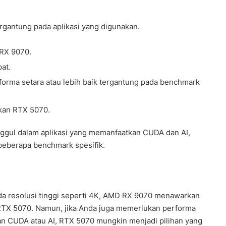
ergantung pada aplikasi yang digunakan.
 RX 9070.
pat.
orma setara atau lebih baik tergantung pada benchmark
kan RTX 5070.
ggul dalam aplikasi yang memanfaatkan CUDA dan AI,
eberapa benchmark spesifik.
da resolusi tinggi seperti 4K, AMD RX 9070 menawarkan
RTX 5070. Namun, jika Anda juga memerlukan performa
kan CUDA atau AI, RTX 5070 mungkin menjadi pilihan yang