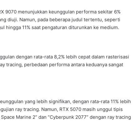
RX 9070 menunjukkan keunggulan performa sekitar 6%
g diuji. Namun, pada beberapa judul tertentu, seperti
gul hingga 11% saat pengaturan diturunkan ke medium.
ulan dengan rata-rata 8,2% lebih cepat dalam rasterisasi
ay tracing, perbedaan performa antara keduanya sangat
nggulan yang lebih signifikan, dengan rata-rata 11% lebih
ujian ray tracing. Namun, RTX 5070 masih unggul tipis
 Space Marine 2” dan “Cyberpunk 2077” dengan ray tracing