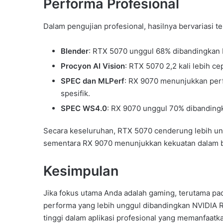
Performa Profesional
Dalam pengujian profesional, hasilnya bervariasi t
Blender
: RTX 5070 unggul 68% dibandingkan
Procyon AI Vision
: RTX 5070 2,2 kali lebih ce
SPEC dan MLPerf
: RX 9070 menunjukkan perf
spesifik.
SPEC WS4.0
: RX 9070 unggul 70% dibanding
Secara keseluruhan, RTX 5070 cenderung lebih un
sementara RX 9070 menunjukkan kekuatan dalam b
Kesimpulan
Jika fokus utama Anda adalah gaming, terutama pa
performa yang lebih unggul dibandingkan NVIDIA 
tinggi dalam aplikasi profesional yang memanfaat