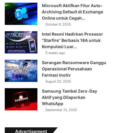
Microsoft Aktifkan Fitur Auto-
Archiving Default di Exchange
Online untuk Cegah…
October 9, 2025
Intel Resmi Hadirkan Prosesor
“Starfire” Berbasis 18A untuk
Komputasi Luar…
3 weeks ago
Serangan Ransomware Ganggu
Operasional Perusahaan
Farmasi Inotiv
August 20, 2025
Samsung Tambal Zero-Day
Aktif yang Dilaporkan
WhatsApp
September 13, 2025
Advertisement