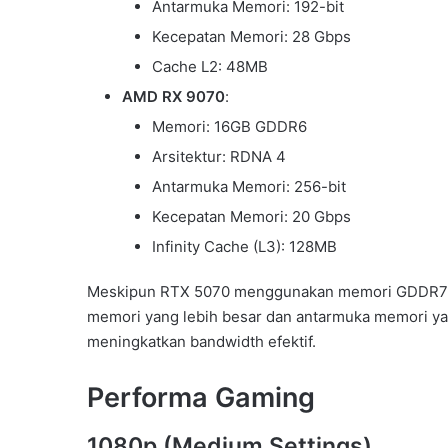
Antarmuka Memori: 192-bit
Kecepatan Memori: 28 Gbps
Cache L2: 48MB
AMD RX 9070
:
Memori: 16GB GDDR6
Arsitektur: RDNA 4
Antarmuka Memori: 256-bit
Kecepatan Memori: 20 Gbps
Infinity Cache (L3): 128MB
Meskipun RTX 5070 menggunakan memori GDDR7 ya
memori yang lebih besar dan antarmuka memori yang
meningkatkan bandwidth efektif.
Performa Gaming
1080p (Medium Settings)