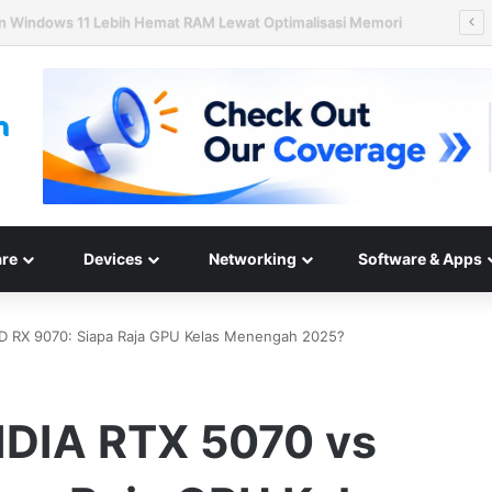
n Hard Disk HAMR 50 TB Mulai Validasi Pelanggan pada 2027
re
Devices
Networking
Software & Apps
D RX 9070: Siapa Raja GPU Kelas Menengah 2025?
IDIA RTX 5070 vs