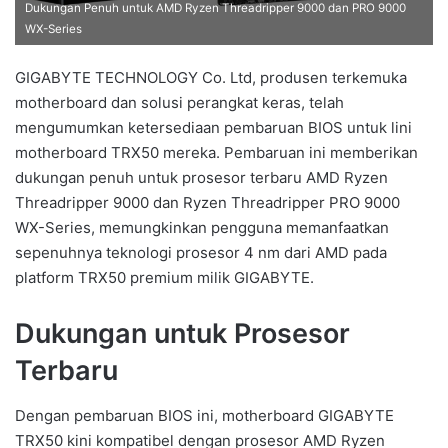
Dukungan Penuh untuk AMD Ryzen Threadripper 9000 dan PRO 9000
WX-Series
GIGABYTE TECHNOLOGY Co. Ltd, produsen terkemuka
motherboard dan solusi perangkat keras, telah
mengumumkan ketersediaan pembaruan BIOS untuk lini
motherboard TRX50 mereka. Pembaruan ini memberikan
dukungan penuh untuk prosesor terbaru AMD Ryzen
Threadripper 9000 dan Ryzen Threadripper PRO 9000
WX-Series, memungkinkan pengguna memanfaatkan
sepenuhnya teknologi prosesor 4 nm dari AMD pada
platform TRX50 premium milik GIGABYTE.
Dukungan untuk Prosesor
Terbaru
Dengan pembaruan BIOS ini, motherboard GIGABYTE
TRX50 kini kompatibel dengan prosesor AMD Ryzen