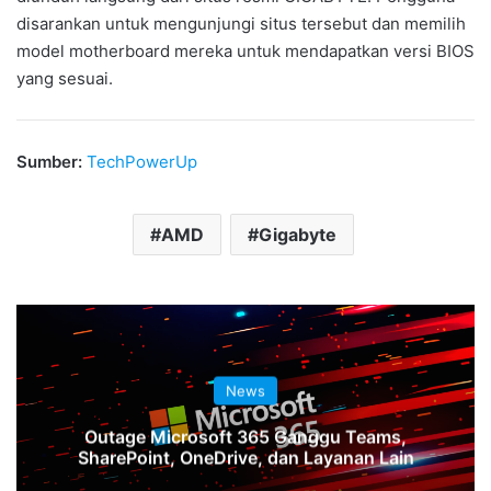
disarankan untuk mengunjungi situs tersebut dan memilih
model motherboard mereka untuk mendapatkan versi BIOS
yang sesuai.
Sumber:
TechPowerUp
AMD
Gigabyte
News
Outage Microsoft 365 Ganggu Teams,
SharePoint, OneDrive, dan Layanan Lain