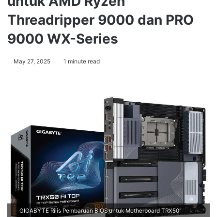
untuk AMD Ryzen
Threadripper 9000 dan PRO
9000 WX-Series
May 27, 2025
1 minute read
GIGABYTE Rilis Pembaruan BIOS untuk Motherboard TRX50: