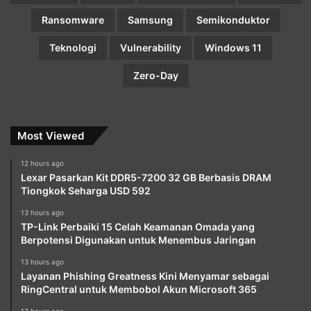
Ransomware
Samsung
Semikonduktor
Teknologi
Vulnerability
Windows 11
Zero-Day
Most Viewed
12 hours ago
Lexar Pasarkan Kit DDR5-7200 32 GB Berbasis DRAM
Tiongkok Seharga USD 592
13 hours ago
TP-Link Perbaiki 15 Celah Keamanan Omada yang
Berpotensi Digunakan untuk Menembus Jaringan
13 hours ago
Layanan Phishing Greatness Kini Menyamar sebagai
RingCentral untuk Membobol Akun Microsoft 365
13 hours ago