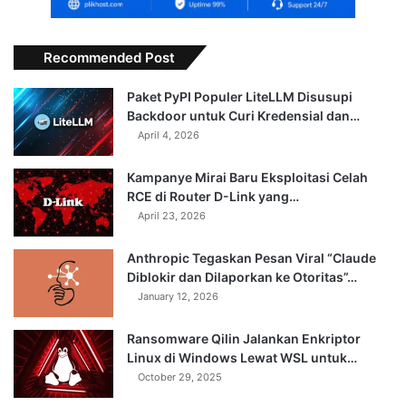
Recommended Post
Paket PyPI Populer LiteLLM Disusupi
Backdoor untuk Curi Kredensial dan…
April 4, 2026
Kampanye Mirai Baru Eksploitasi Celah
RCE di Router D-Link yang…
April 23, 2026
Anthropic Tegaskan Pesan Viral “Claude
Diblokir dan Dilaporkan ke Otoritas”…
January 12, 2026
Ransomware Qilin Jalankan Enkriptor
Linux di Windows Lewat WSL untuk…
October 29, 2025