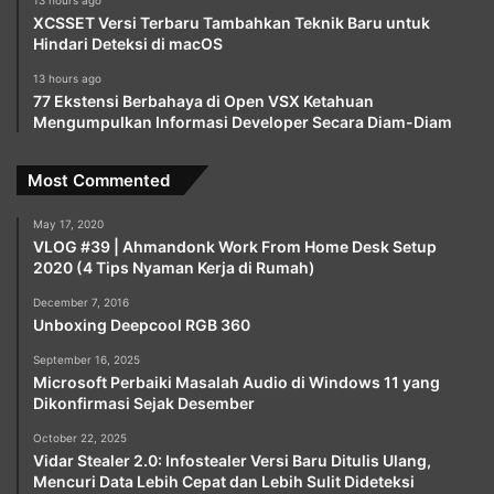
XCSSET Versi Terbaru Tambahkan Teknik Baru untuk
Hindari Deteksi di macOS
13 hours ago
77 Ekstensi Berbahaya di Open VSX Ketahuan
Mengumpulkan Informasi Developer Secara Diam-Diam
Most Commented
May 17, 2020
VLOG #39 | Ahmandonk Work From Home Desk Setup
2020 (4 Tips Nyaman Kerja di Rumah)
December 7, 2016
Unboxing Deepcool RGB 360
September 16, 2025
Microsoft Perbaiki Masalah Audio di Windows 11 yang
Dikonfirmasi Sejak Desember
October 22, 2025
Vidar Stealer 2.0: Infostealer Versi Baru Ditulis Ulang,
Mencuri Data Lebih Cepat dan Lebih Sulit Dideteksi