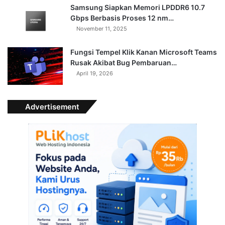
Samsung Siapkan Memori LPDDR6 10.7
Gbps Berbasis Proses 12 nm…
November 11, 2025
Fungsi Tempel Klik Kanan Microsoft Teams
Rusak Akibat Bug Pembaruan…
April 19, 2026
Advertisement