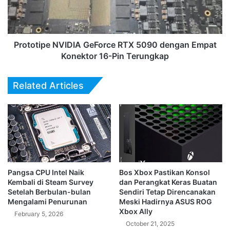
Empat
Konektor
16-
Pin
Prototipe NVIDIA GeForce RTX 5090 dengan Empat
Terungkap
Konektor 16-Pin Terungkap
Related Articles
Pangsa CPU Intel Naik
Bos Xbox Pastikan Konsol
Kembali di Steam Survey
dan Perangkat Keras Buatan
Setelah Berbulan-bulan
Sendiri Tetap Direncanakan
Mengalami Penurunan
Meski Hadirnya ASUS ROG
Xbox Ally
February 5, 2026
October 21, 2025