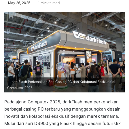
May 26, 2025
1 minute read
darkFlash Perkenalkan Seri Casing PC dan Kolaborasi Eksklusif di
Computex 2025
Pada ajang Computex 2025, darkFlash memperkenalkan
berbagai casing PC terbaru yang menggabungkan desain
inovatif dan kolaborasi eksklusif dengan merek ternama.
Mulai dari seri DS900 yang klasik hingga desain futuristik