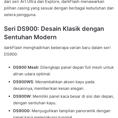
dari seri Art Ultra dan Explore, darkFlash menawarkan
pilihan casing yang sesuai dengan berbagai kebutuhan dan
selera pengguna.
Seri DS900: Desain Klasik dengan
Sentuhan Modern
darkFlash menghadirkan beberapa varian baru dalam seri
DS900:
DS900 Mesh
: Dilengkapi panel depan full mesh untuk
aliran udara optimal.
DS900WS
: Menambahkan aksen kayu pada
desainnya, memberikan kesan elegan.
DS900W
: Memiliki panel kaca besar di sisi dan depan,
dengan sentuhan kayu.
DS900G
: Menyuguhkan tampilan panoramik dengan
panel kaca melengkung tunggal.