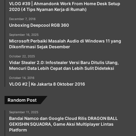
VLOG #39 | Ahmandonk Work From Home Desk Setup
2020 (4 Tips Nyaman Kerja di Rumah)
December 7, 2016
Unboxing Deepcool RGB 360
September 16, 2025
Microsoft Perbaiki Masalah Audio di Windows 11 yang
Dikonfirmasi Sejak Desember
October 22, 2025
Vidar Stealer 2.0: Infostealer Versi Baru Ditulis Ulang,
Mencuri Data Lebih Cepat dan Lebih Sulit Dideteksi
October 14, 2016
VLOG #2 | Ke Jakarta 8 Oktober 2016
Random Post
September 11, 2025
Bandai Namco dan Google Cloud Rilis DRAGON BALL
GEKISHIN SQUADRA, Game Aksi Multiplayer Lintas
Platform