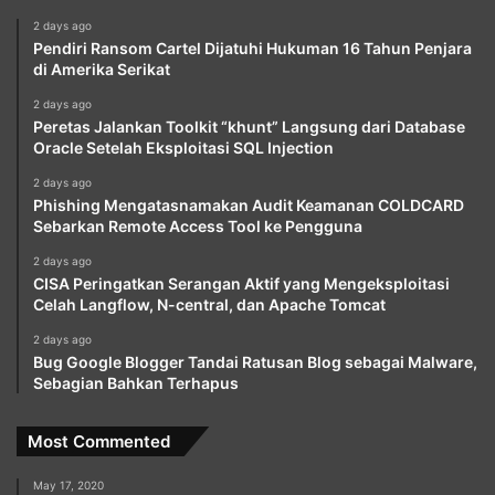
2 days ago
Pendiri Ransom Cartel Dijatuhi Hukuman 16 Tahun Penjara
di Amerika Serikat
2 days ago
Peretas Jalankan Toolkit “khunt” Langsung dari Database
Oracle Setelah Eksploitasi SQL Injection
2 days ago
Phishing Mengatasnamakan Audit Keamanan COLDCARD
Sebarkan Remote Access Tool ke Pengguna
2 days ago
CISA Peringatkan Serangan Aktif yang Mengeksploitasi
Celah Langflow, N-central, dan Apache Tomcat
2 days ago
Bug Google Blogger Tandai Ratusan Blog sebagai Malware,
Sebagian Bahkan Terhapus
Most Commented
May 17, 2020