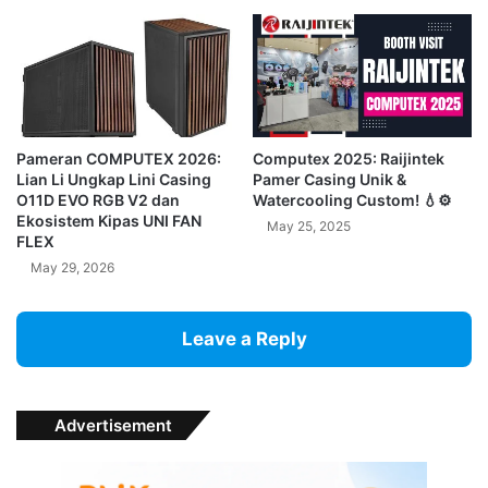
Pameran COMPUTEX 2026:
Computex 2025: Raijintek
Lian Li Ungkap Lini Casing
Pamer Casing Unik &
O11D EVO RGB V2 dan
Watercooling Custom! 💧⚙️
Ekosistem Kipas UNI FAN
May 25, 2025
FLEX
May 29, 2026
Leave a Reply
Advertisement