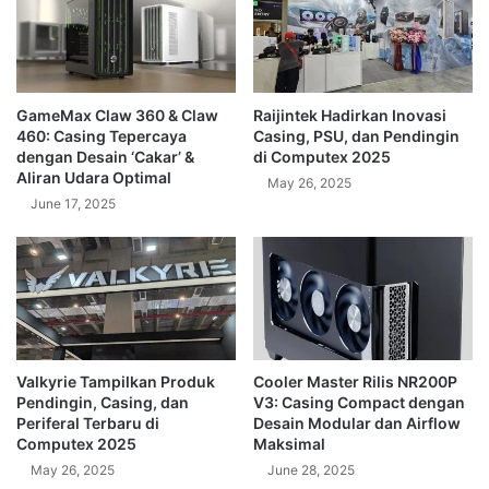
GameMax Claw 360 & Claw
Raijintek Hadirkan Inovasi
460: Casing Tepercaya
Casing, PSU, dan Pendingin
dengan Desain ‘Cakar’ &
di Computex 2025
Aliran Udara Optimal
May 26, 2025
June 17, 2025
Valkyrie Tampilkan Produk
Cooler Master Rilis NR200P
Pendingin, Casing, dan
V3: Casing Compact dengan
Periferal Terbaru di
Desain Modular dan Airflow
Computex 2025
Maksimal
May 26, 2025
June 28, 2025