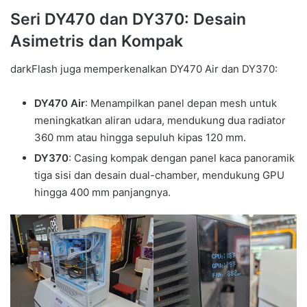
Seri DY470 dan DY370: Desain
Asimetris dan Kompak
darkFlash juga memperkenalkan DY470 Air dan DY370:
DY470 Air
: Menampilkan panel depan mesh untuk
meningkatkan aliran udara, mendukung dua radiator
360 mm atau hingga sepuluh kipas 120 mm.
DY370
: Casing kompak dengan panel kaca panoramik
tiga sisi dan desain dual-chamber, mendukung GPU
hingga 400 mm panjangnya.