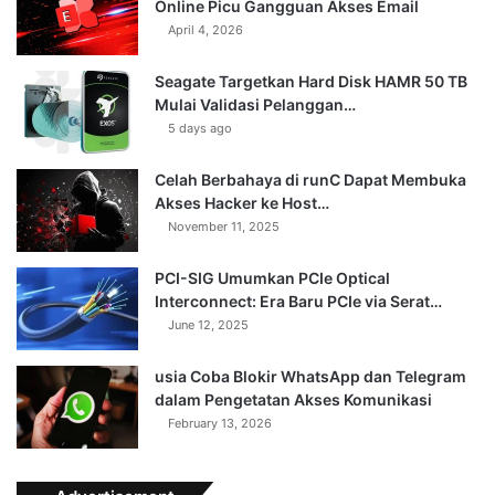
Online Picu Gangguan Akses Email
April 4, 2026
Seagate Targetkan Hard Disk HAMR 50 TB
Mulai Validasi Pelanggan…
5 days ago
Celah Berbahaya di runC Dapat Membuka
Akses Hacker ke Host…
November 11, 2025
PCI-SIG Umumkan PCIe Optical
Interconnect: Era Baru PCIe via Serat…
June 12, 2025
usia Coba Blokir WhatsApp dan Telegram
dalam Pengetatan Akses Komunikasi
February 13, 2026