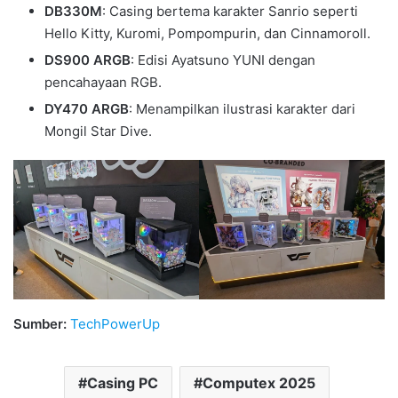
DB330M
: Casing bertema karakter Sanrio seperti
Hello Kitty, Kuromi, Pompompurin, dan Cinnamoroll.
DS900 ARGB
: Edisi Ayatsuno YUNI dengan
pencahayaan RGB.
DY470 ARGB
: Menampilkan ilustrasi karakter dari
Mongil Star Dive.
Sumber:
TechPowerUp
Casing PC
Computex 2025