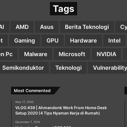
Tags
AI
AMD
Asus
Berita Teknologi
Cy
t
Gaming
GPU
Hardware
Intel
n Pc
Malware
Microsoft
NVIDIA
Semikonduktor
Teknologi
Vulnerabilit
Most Commented
May 17, 2020
VLOG #39 | Ahmandonk Work From Home Desk
Setup 2020 (4 Tips Nyaman Kerja di Rumah)
December 7, 2016