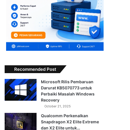
Recommended Post
Microsoft Rilis Pembaruan
Darurat KB5070773 untuk
Perbaiki Masalah Windows
Recovery
October 21, 2025
Qualcomm Perkenalkan
Snapdragon X2 Elite Extreme
dan X2 Elite untuk…