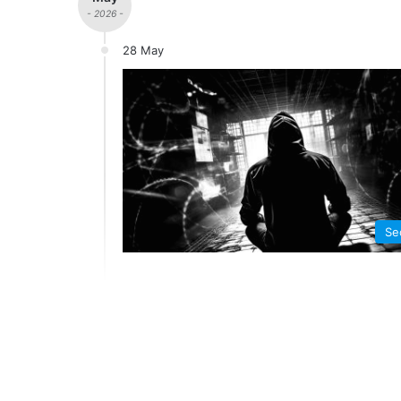
- 2026 -
28 May
Se