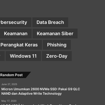
bersecurity
Data Breach
Keamanan
Keamanan Siber
Perangkat Keras
Phishing
y
Windows 11
Zero-Day
Random Post
June 27, 2025
Micron Umumkan 2600 NVMe SSD: Pakai G9 QLC
NAND dan Adaptive Write Technology
May 17, 2020