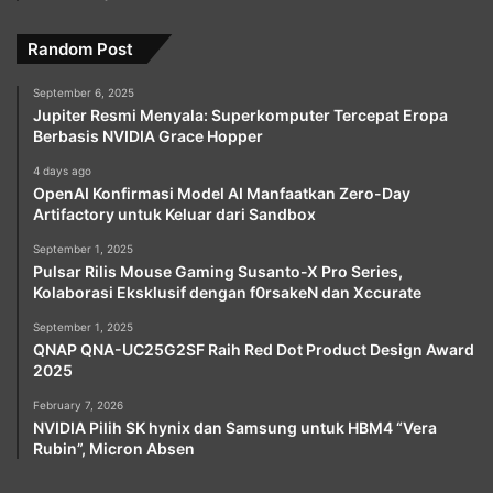
Random Post
September 6, 2025
Jupiter Resmi Menyala: Superkomputer Tercepat Eropa
Berbasis NVIDIA Grace Hopper
4 days ago
OpenAI Konfirmasi Model AI Manfaatkan Zero-Day
Artifactory untuk Keluar dari Sandbox
September 1, 2025
Pulsar Rilis Mouse Gaming Susanto-X Pro Series,
Kolaborasi Eksklusif dengan f0rsakeN dan Xccurate
September 1, 2025
QNAP QNA-UC25G2SF Raih Red Dot Product Design Award
2025
February 7, 2026
NVIDIA Pilih SK hynix dan Samsung untuk HBM4 “Vera
Rubin”, Micron Absen