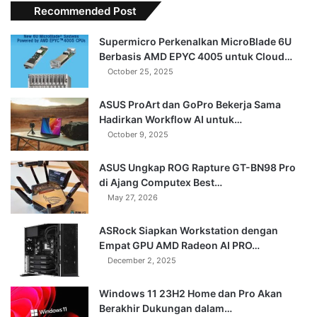
Recommended Post
Supermicro Perkenalkan MicroBlade 6U
Berbasis AMD EPYC 4005 untuk Cloud…
October 25, 2025
ASUS ProArt dan GoPro Bekerja Sama
Hadirkan Workflow AI untuk…
October 9, 2025
ASUS Ungkap ROG Rapture GT-BN98 Pro
di Ajang Computex Best…
May 27, 2026
ASRock Siapkan Workstation dengan
Empat GPU AMD Radeon AI PRO…
December 2, 2025
Windows 11 23H2 Home dan Pro Akan
Berakhir Dukungan dalam…