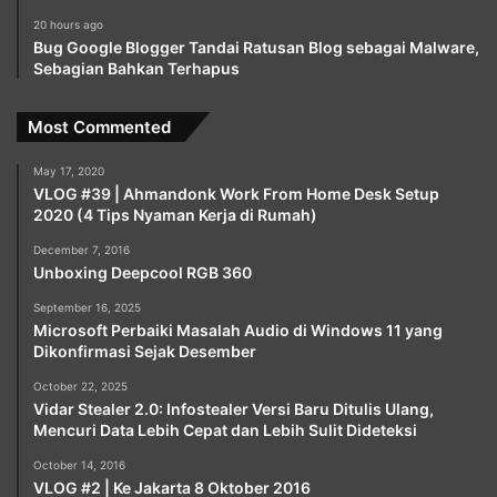
20 hours ago
Bug Google Blogger Tandai Ratusan Blog sebagai Malware,
Sebagian Bahkan Terhapus
Most Commented
May 17, 2020
VLOG #39 | Ahmandonk Work From Home Desk Setup
2020 (4 Tips Nyaman Kerja di Rumah)
December 7, 2016
Unboxing Deepcool RGB 360
September 16, 2025
Microsoft Perbaiki Masalah Audio di Windows 11 yang
Dikonfirmasi Sejak Desember
October 22, 2025
Vidar Stealer 2.0: Infostealer Versi Baru Ditulis Ulang,
Mencuri Data Lebih Cepat dan Lebih Sulit Dideteksi
October 14, 2016
VLOG #2 | Ke Jakarta 8 Oktober 2016