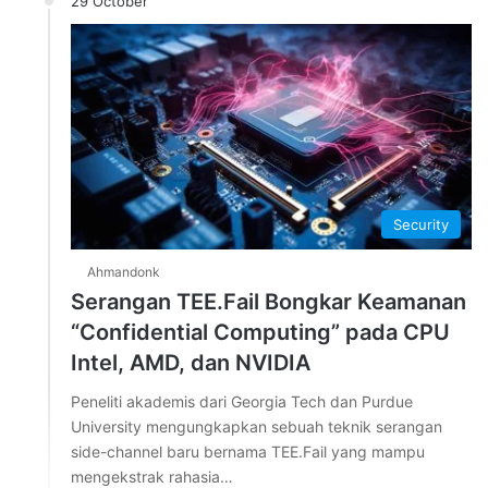
29 October
Security
Ahmandonk
Serangan TEE.Fail Bongkar Keamanan
“Confidential Computing” pada CPU
Intel, AMD, dan NVIDIA
Peneliti akademis dari Georgia Tech dan Purdue
University mengungkapkan sebuah teknik serangan
side-channel baru bernama TEE.Fail yang mampu
mengekstrak rahasia…