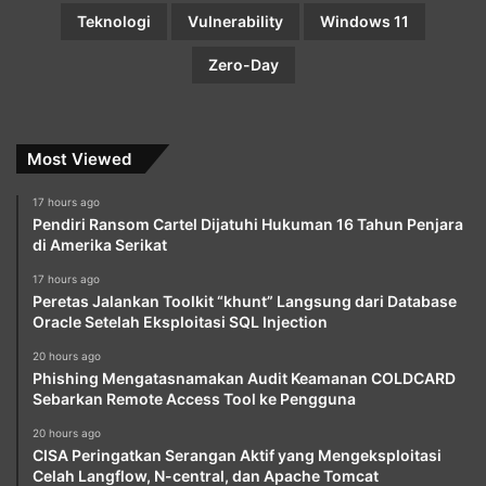
Teknologi
Vulnerability
Windows 11
Zero-Day
Most Viewed
17 hours ago
Pendiri Ransom Cartel Dijatuhi Hukuman 16 Tahun Penjara
di Amerika Serikat
17 hours ago
Peretas Jalankan Toolkit “khunt” Langsung dari Database
Oracle Setelah Eksploitasi SQL Injection
20 hours ago
Phishing Mengatasnamakan Audit Keamanan COLDCARD
Sebarkan Remote Access Tool ke Pengguna
20 hours ago
CISA Peringatkan Serangan Aktif yang Mengeksploitasi
Celah Langflow, N-central, dan Apache Tomcat