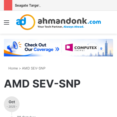
Seagate Targetkan Hard Disk HAMR 50 TB Mulai Validasi Pelanggan pada 2027
Menu
S
Home
>
AMD SEV-SNP
AMD SEV-SNP
Oct
- 2025 -