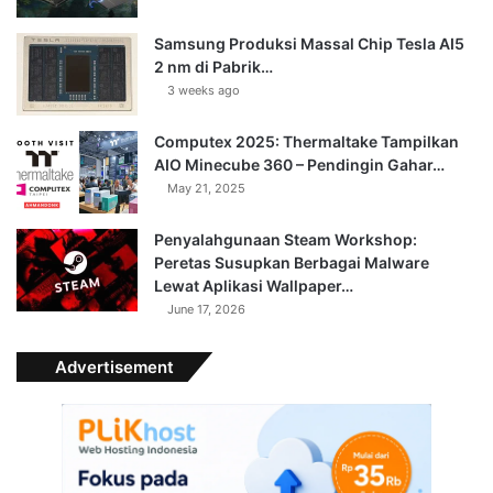
Samsung Produksi Massal Chip Tesla AI5
2 nm di Pabrik…
3 weeks ago
Computex 2025: Thermaltake Tampilkan
AIO Minecube 360 – Pendingin Gahar…
May 21, 2025
Penyalahgunaan Steam Workshop:
Peretas Susupkan Berbagai Malware
Lewat Aplikasi Wallpaper…
June 17, 2026
Advertisement