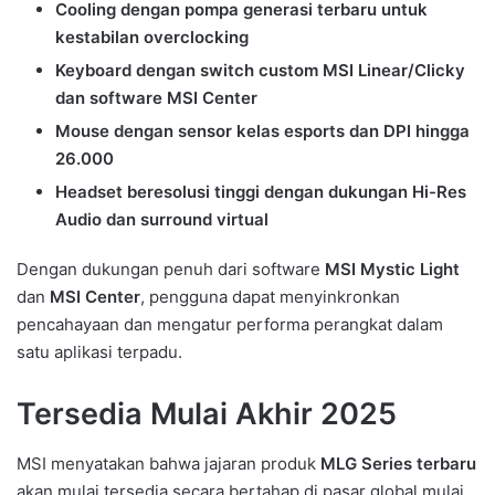
Cooling dengan pompa generasi terbaru untuk
kestabilan overclocking
Keyboard dengan switch custom MSI Linear/Clicky
dan software MSI Center
Mouse dengan sensor kelas esports dan DPI hingga
26.000
Headset beresolusi tinggi dengan dukungan Hi-Res
Audio dan surround virtual
Dengan dukungan penuh dari software
MSI Mystic Light
dan
MSI Center
, pengguna dapat menyinkronkan
pencahayaan dan mengatur performa perangkat dalam
satu aplikasi terpadu.
Tersedia Mulai Akhir 2025
MSI menyatakan bahwa jajaran produk
MLG Series terbaru
akan mulai tersedia secara bertahap di pasar global mulai