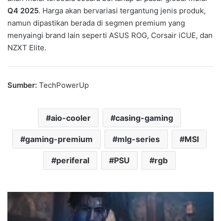
Q4 2025
. Harga akan bervariasi tergantung jenis produk,
namun dipastikan berada di segmen premium yang
menyaingi brand lain seperti ASUS ROG, Corsair iCUE, dan
NZXT Elite.
Sumber:
TechPowerUp
aio-cooler
casing-gaming
gaming-premium
mlg-series
MSI
periferal
PSU
rgb