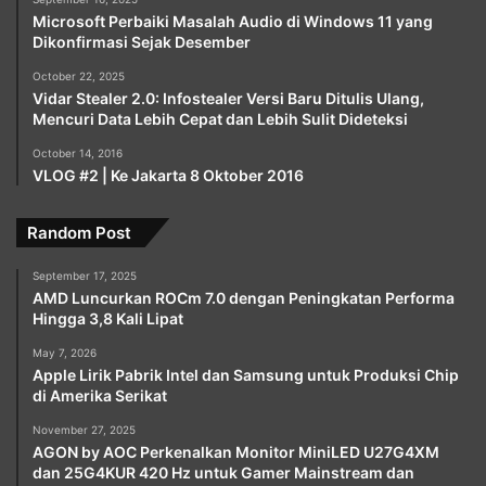
Microsoft Perbaiki Masalah Audio di Windows 11 yang
Dikonfirmasi Sejak Desember
October 22, 2025
Vidar Stealer 2.0: Infostealer Versi Baru Ditulis Ulang,
Mencuri Data Lebih Cepat dan Lebih Sulit Dideteksi
October 14, 2016
VLOG #2 | Ke Jakarta 8 Oktober 2016
Random Post
September 17, 2025
AMD Luncurkan ROCm 7.0 dengan Peningkatan Performa
Hingga 3,8 Kali Lipat
May 7, 2026
Apple Lirik Pabrik Intel dan Samsung untuk Produksi Chip
di Amerika Serikat
November 27, 2025
AGON by AOC Perkenalkan Monitor MiniLED U27G4XM
dan 25G4KUR 420 Hz untuk Gamer Mainstream dan