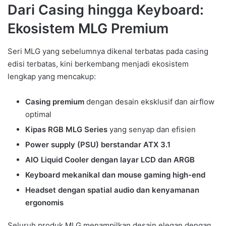
Dari Casing hingga Keyboard:
Ekosistem MLG Premium
Seri MLG yang sebelumnya dikenal terbatas pada casing
edisi terbatas, kini berkembang menjadi ekosistem
lengkap yang mencakup:
Casing premium
dengan desain eksklusif dan airflow
optimal
Kipas RGB MLG Series
yang senyap dan efisien
Power supply (PSU) berstandar ATX 3.1
AIO Liquid Cooler dengan layar LCD dan ARGB
Keyboard mekanikal dan mouse gaming high-end
Headset dengan spatial audio dan kenyamanan
ergonomis
Seluruh produk MLG menampilkan desain elegan dengan