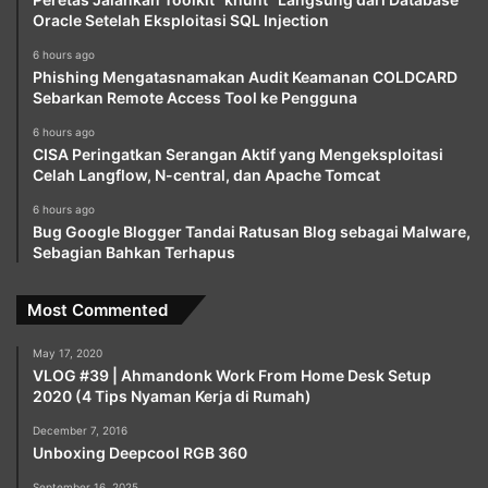
Oracle Setelah Eksploitasi SQL Injection
6 hours ago
Phishing Mengatasnamakan Audit Keamanan COLDCARD
Sebarkan Remote Access Tool ke Pengguna
6 hours ago
CISA Peringatkan Serangan Aktif yang Mengeksploitasi
Celah Langflow, N-central, dan Apache Tomcat
6 hours ago
Bug Google Blogger Tandai Ratusan Blog sebagai Malware,
Sebagian Bahkan Terhapus
Most Commented
May 17, 2020
VLOG #39 | Ahmandonk Work From Home Desk Setup
2020 (4 Tips Nyaman Kerja di Rumah)
December 7, 2016
Unboxing Deepcool RGB 360
September 16, 2025