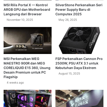
MSI Rilis Portal X — Kontrol
SilverStone Perkenalkan Seri
ARGB GPU dan Motherboard
Power Supply Baru di
Langsung dari Browser
Computex 2025
November 10, 2025
May 26, 2025
MSI Perkenalkan MEG
FSP Perkenalkan Cannon Pro
MAESTRO 900R dan MEG
2500W, PSU ATX 3.1 untuk
CORELIQUID E15 360, Usung
Kebutuhan Daya Ekstrem
Desain Premium untuk PC
August 15, 2025
Flagship
4 weeks ago