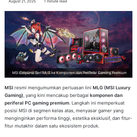
August 21, 2025
1 minute read
MSI Ekspansi Seri MLG ke Komponen dan Periferal Gaming Premium
MSI
resmi mengumumkan perluasan lini
MLG (MSI Luxury
Gaming)
, yang kini mencakup berbagai
komponen dan
periferal PC gaming premium
. Langkah ini memperkuat
posisi MSI di segmen kelas atas, menyasar gamer yang
menginginkan performa tinggi, estetika eksklusif, dan fitur-
fitur mutakhir dalam satu ekosistem produk.