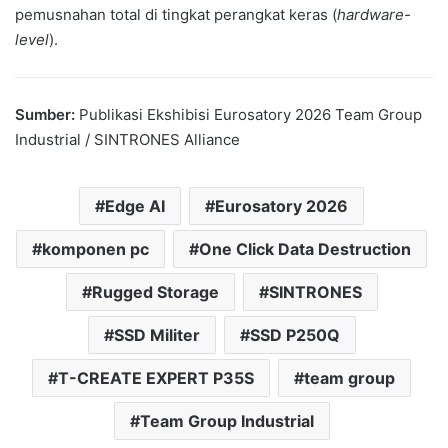
pemusnahan total di tingkat perangkat keras (
hardware-
level
).
Sumber:
Publikasi Ekshibisi Eurosatory 2026 Team Group
Industrial / SINTRONES Alliance
Edge AI
Eurosatory 2026
komponen pc
One Click Data Destruction
Rugged Storage
SINTRONES
SSD Militer
SSD P250Q
T-CREATE EXPERT P35S
team group
Team Group Industrial