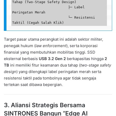
Tahap (Two-Stage Safety Design)

                           ├─ Label 
Peringatan Merah

                           └─ Resistensi 
Target pasar utama perangkat ini adalah sektor militer,
penegak hukum (
law enforcement
), serta korporasi
finansial yang membutuhkan mobilitas tinggi. SSD
eksternal berbasis
USB 3.2 Gen 2
berkapasitas hingga
2
TB
ini memiliki fitur keamanan dua tahap (
two-stage safety
design
) yang dilengkapi label peringatan merah serta
resistensi taktil pada tombolnya agar tidak sengaja
tertekan saat dibawa bepergian.
3. Aliansi Strategis Bersama
SINTRONES Bangun “Edge AI