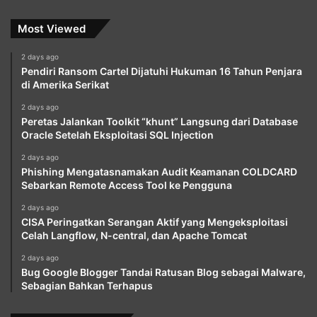
Most Viewed
2 days ago
Pendiri Ransom Cartel Dijatuhi Hukuman 16 Tahun Penjara
di Amerika Serikat
2 days ago
Peretas Jalankan Toolkit “khunt” Langsung dari Database
Oracle Setelah Eksploitasi SQL Injection
2 days ago
Phishing Mengatasnamakan Audit Keamanan COLDCARD
Sebarkan Remote Access Tool ke Pengguna
2 days ago
CISA Peringatkan Serangan Aktif yang Mengeksploitasi
Celah Langflow, N-central, dan Apache Tomcat
2 days ago
Bug Google Blogger Tandai Ratusan Blog sebagai Malware,
Sebagian Bahkan Terhapus