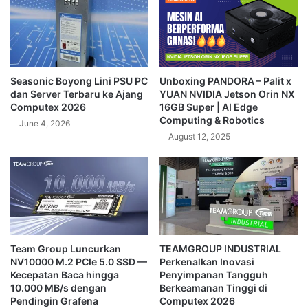
Seasonic Boyong Lini PSU PC
Unboxing PANDORA – Palit x
dan Server Terbaru ke Ajang
YUAN NVIDIA Jetson Orin NX
Computex 2026
16GB Super | AI Edge
Computing & Robotics
June 4, 2026
August 12, 2025
Team Group Luncurkan
TEAMGROUP INDUSTRIAL
NV10000 M.2 PCIe 5.0 SSD —
Perkenalkan Inovasi
Kecepatan Baca hingga
Penyimpanan Tangguh
10.000 MB/s dengan
Berkeamanan Tinggi di
Pendingin Grafena
Computex 2026