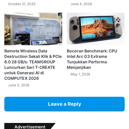
October 21, 2025
June 4, 2026
Remote Wireless Data
Bocoran Benchmark: CPU
Destruction Sekali Klik & PCIe
Intel Arc G3 Extreme
6.0 28 GB/s: TEAMGROUP
Tunjukkan Performa
Luncurkan Seri T-CREATE
Menjanjikan
untuk Generasi AI di
May 1, 2026
COMPUTEX 2026
June 3, 2026
Leave a Reply
Advertisement