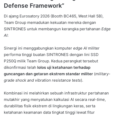
Defense Framework”
Di ajang Eurosatory 2026 (Booth BC465, West Hall 5B),
Team Group memadukan kekuatan mereka dengan
SINTRONES untuk membangun kerangka pertahanan
Edge
AI
:
Sinergi ini menggabungkan komputer
edge AI
militer
performa tinggi buatan SINTRONES dengan lini SSD
P250Q milik Team Group. Kedua perangkat tersebut
dikonfirmasi telah
lolos uji ketahanan terhadap
guncangan dan getaran ekstrem standar militer
(
military-
grade shock and vibration resistance tests
).
Kombinasi ini melahirkan sebuah infrastruktur pertahanan
mutakhir yang menyatukan kalkulasi AI secara
real-time
,
durabilitas fisik ekstrem di lingkungan keras, serta
ketahanan keamanan data tingkat tinggi lewat fitur