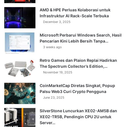
AMD & HPE Perluas Kolaborasi untuk
Infrastruktur AI Rack-Scale Terbuka
December 3, 2025
Microsoft Perbarui Windows Search, Hasil
Pencarian Kini Lebih Bersih Tanpa…
3 weeks ago
Retro Games dan Plaion Replai Hadirkan
The Spectrum Collector’s Edition,…
November 19, 2025
CoinMarketCap Diretas Singkat, Popup
Palsu Web3 Curi Crypto Pengguna
June 23, 2025
SilverStone Luncurkan XE02-AM5B dan
XE02-TR5B, Pendingin CPU 2U untuk
Server…