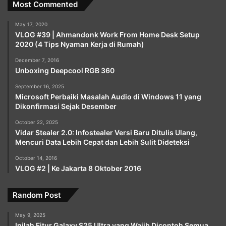
Most Commented
May 17, 2020
VLOG #39 | Ahmandonk Work From Home Desk Setup
2020 (4 Tips Nyaman Kerja di Rumah)
December 7, 2016
Unboxing Deepcool RGB 360
September 16, 2025
Microsoft Perbaiki Masalah Audio di Windows 11 yang
Dikonfirmasi Sejak Desember
October 22, 2025
Vidar Stealer 2.0: Infostealer Versi Baru Ditulis Ulang,
Mencuri Data Lebih Cepat dan Lebih Sulit Dideteksi
October 14, 2016
VLOG #2 | Ke Jakarta 8 Oktober 2016
Random Post
May 9, 2025
Inilah Fitur Galaxy S25 Ultra yang Wajib Dicontoh Semua