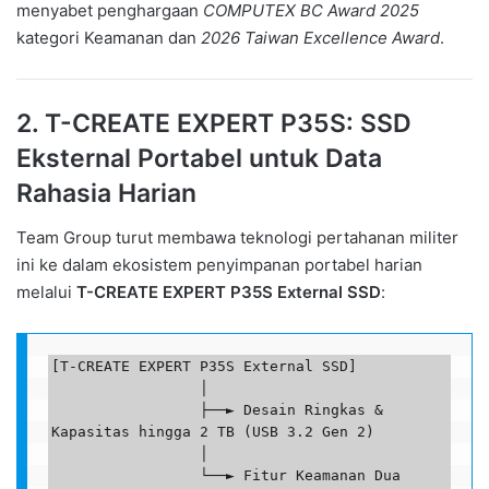
menyabet penghargaan
COMPUTEX BC Award 2025
kategori Keamanan dan
2026 Taiwan Excellence Award
.
2. T-CREATE EXPERT P35S: SSD
Eksternal Portabel untuk Data
Rahasia Harian
Team Group turut membawa teknologi pertahanan militer
ini ke dalam ekosistem penyimpanan portabel harian
melalui
T-CREATE EXPERT P35S External SSD
:
[T-CREATE EXPERT P35S External SSD]

                 │

                 ├──► Desain Ringkas & 
Kapasitas hingga 2 TB (USB 3.2 Gen 2)

                 │

                 └──► Fitur Keamanan Dua 