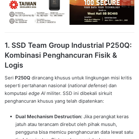
1. SSD Team Group Industrial P250Q:
Kombinasi Penghancuran Fisik &
Logis
Seri
P250Q
dirancang khusus untuk lingkungan misi kritis
seperti pertahanan nasional (
national defense
) dan
komputasi
edge AI
militer. SSD ini dibekali sirkuit
penghancuran khusus yang telah dipatenkan:
Dual Mechanism Destruction:
Jika perangkat keras
jatuh atau terancam direbut oleh pihak musuh,
pengguna bisa memicu penghancuran data lewat satu