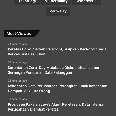
Teknologi
Vulnerability
Windows 11
Zero-Day
Most Viewed
29 minutes ago
Peretas Bobol Server TrueConf, Sisipkan Backdoor pada
Berkas Instalasi Klien
30 minutes ago
Kerentanan Zero-Day Metabase Dieksploitasi dalam
Serangan Pencurian Data Pelanggan
32 minutes ago
Kebocoran Data Perusahaan Perangkat Lunak Kesehatan
Dampaki 3,8 Juta Orang
33 minutes ago
Produsen Pakaian Levi’s Alami Peretasan, Data Internal
Perusahaan Diembat Peretas