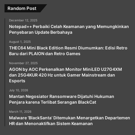
Random Post
December 12, 2025
Notepad++ Perbaiki Celah Keamanan yang Memungkinkan
Penyebaran Update Berbahaya
August 1, 2025
THEC64 Mini Black Edition Resmi Diumumkan: Edisi Retro
Baru dari PLAION dan Retro Games
November 27, 2025
AGON by AOC Perkenalkan Monitor MiniLED U27G4XM
dan 25G4KUR 420 Hz untuk Gamer Mainstream dan
Esports
July 10, 2026
Mantan Negosiator Ransomware Dijatuhi Hukuman
Penjara karena Terlibat Serangan BlackCat
March 11, 2026
Malware ‘BlackSanta’ Ditemukan Menargetkan Departemen
HR dan Menonaktifkan Sistem Keamanan