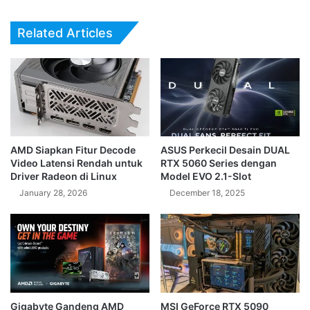
Kingpin
Related Articles
AMD Siapkan Fitur Decode
ASUS Perkecil Desain DUAL
Video Latensi Rendah untuk
RTX 5060 Series dengan
Driver Radeon di Linux
Model EVO 2.1-Slot
January 28, 2026
December 18, 2025
Gigabyte Gandeng AMD
MSI GeForce RTX 5090