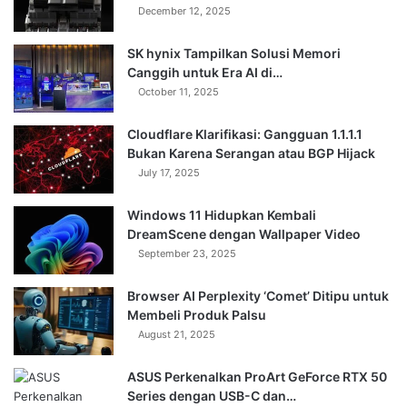
December 12, 2025
SK hynix Tampilkan Solusi Memori
Canggih untuk Era AI di…
October 11, 2025
Cloudflare Klarifikasi: Gangguan 1.1.1.1
Bukan Karena Serangan atau BGP Hijack
July 17, 2025
Windows 11 Hidupkan Kembali
DreamScene dengan Wallpaper Video
September 23, 2025
Browser AI Perplexity ‘Comet’ Ditipu untuk
Membeli Produk Palsu
August 21, 2025
ASUS Perkenalkan ProArt GeForce RTX 50
Series dengan USB-C dan…