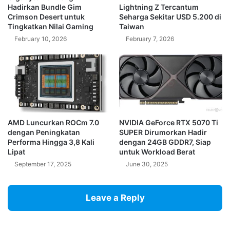
Hadirkan Bundle Gim
Lightning Z Tercantum
Crimson Desert untuk
Seharga Sekitar USD 5.200 di
Tingkatkan Nilai Gaming
Taiwan
February 10, 2026
February 7, 2026
AMD Luncurkan ROCm 7.0
NVIDIA GeForce RTX 5070 Ti
dengan Peningkatan
SUPER Dirumorkan Hadir
Performa Hingga 3,8 Kali
dengan 24GB GDDR7, Siap
Lipat
untuk Workload Berat
September 17, 2025
June 30, 2025
Leave a Reply