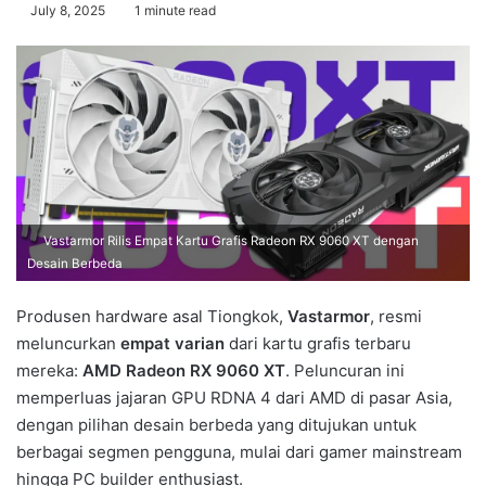
July 8, 2025
1 minute read
Vastarmor Rilis Empat Kartu Grafis Radeon RX 9060 XT dengan
Desain Berbeda
Produsen hardware asal Tiongkok,
Vastarmor
, resmi
meluncurkan
empat varian
dari kartu grafis terbaru
mereka:
AMD Radeon RX 9060 XT
. Peluncuran ini
memperluas jajaran GPU RDNA 4 dari AMD di pasar Asia,
dengan pilihan desain berbeda yang ditujukan untuk
berbagai segmen pengguna, mulai dari gamer mainstream
hingga PC builder enthusiast.