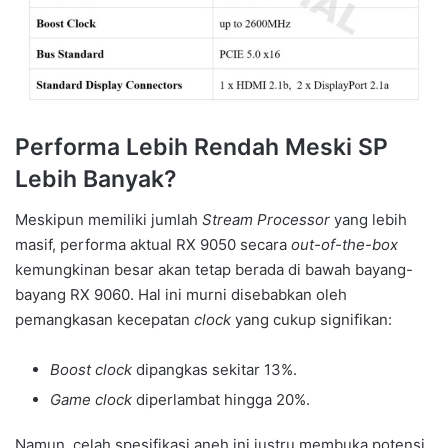
Performa Lebih Rendah Meski SP
Lebih Banyak?
Meskipun memiliki jumlah
Stream Processor
yang lebih
masif, performa aktual RX 9050 secara
out-of-the-box
kemungkinan besar akan tetap berada di bawah bayang-
bayang RX 9060. Hal ini murni disebabkan oleh
pemangkasan kecepatan
clock
yang cukup signifikan:
Boost clock
dipangkas sekitar 13%.
Game clock
diperlambat hingga 20%.
Namun, celah spesifikasi aneh ini justru membuka potensi