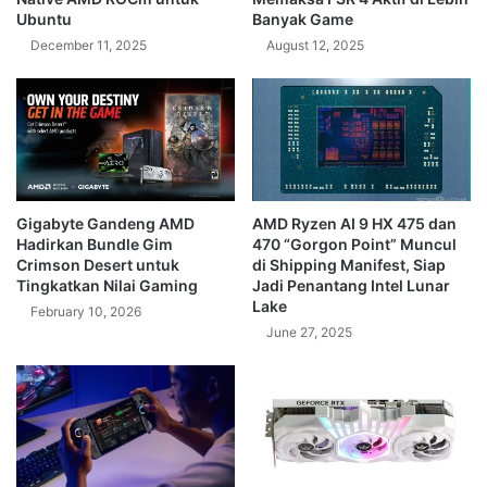
Ubuntu
Banyak Game
December 11, 2025
August 12, 2025
Gigabyte Gandeng AMD
AMD Ryzen AI 9 HX 475 dan
Hadirkan Bundle Gim
470 “Gorgon Point” Muncul
Crimson Desert untuk
di Shipping Manifest, Siap
Tingkatkan Nilai Gaming
Jadi Penantang Intel Lunar
Lake
February 10, 2026
June 27, 2025