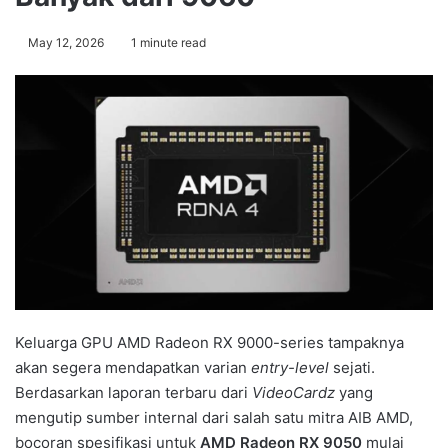
May 12, 2026
1 minute read
Keluarga GPU AMD Radeon RX 9000-series tampaknya
akan segera mendapatkan varian
entry-level
sejati.
Berdasarkan laporan terbaru dari
VideoCardz
yang
mengutip sumber internal dari salah satu mitra AIB AMD,
bocoran spesifikasi untuk
AMD Radeon RX 9050
mulai