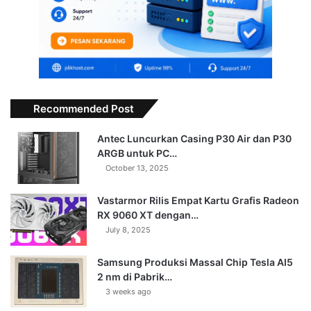
Recommended Post
Antec Luncurkan Casing P30 Air dan P30
ARGB untuk PC…
October 13, 2025
Vastarmor Rilis Empat Kartu Grafis Radeon
RX 9060 XT dengan…
July 8, 2025
Samsung Produksi Massal Chip Tesla AI5
2 nm di Pabrik…
3 weeks ago