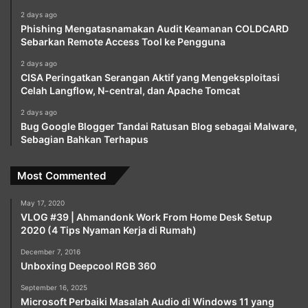
2 days ago
Phishing Mengatasnamakan Audit Keamanan COLDCARD
Sebarkan Remote Access Tool ke Pengguna
2 days ago
CISA Peringatkan Serangan Aktif yang Mengeksploitasi
Celah Langflow, N-central, dan Apache Tomcat
2 days ago
Bug Google Blogger Tandai Ratusan Blog sebagai Malware,
Sebagian Bahkan Terhapus
Most Commented
May 17, 2020
VLOG #39 | Ahmandonk Work From Home Desk Setup
2020 (4 Tips Nyaman Kerja di Rumah)
December 7, 2016
Unboxing Deepcool RGB 360
September 16, 2025
Microsoft Perbaiki Masalah Audio di Windows 11 yang