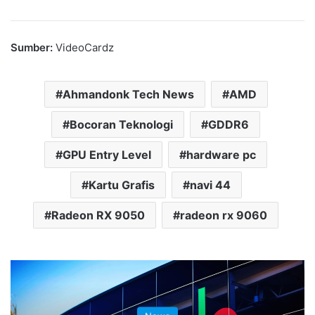
Sumber:
VideoCardz
Ahmandonk Tech News
AMD
Bocoran Teknologi
GDDR6
GPU Entry Level
hardware pc
Kartu Grafis
navi 44
Radeon RX 9050
radeon rx 9060