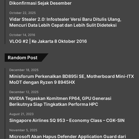
Dikonfirmasi Sejak Desember
October 22, 2025
Vidar Stealer 2.0: Infostealer Versi Baru Ditulis Ulang,
Mencuri Data Lebih Cepat dan Lebih Sulit Dideteksi
October 14, 2016
VLOG #2 | Ke Jakarta 8 Oktober 2016
Random Post
December 18, 2025
Minisforum Perkenalkan BD895i SE, Motherboard Mini‑ITX
MoDT dengan Ryzen 9 8945HX
December 12, 2025
NVIDIA Tegaskan Komitmen FP64, GPU Generasi
Berikutnya Siap Tingkatkan Performa HPC
August 21, 2023
Singapore Airlines SQ 953 – Economy Class – CGK-SIN
November 5, 2025
Microsoft Akan Hapus Defender Application Guard dari