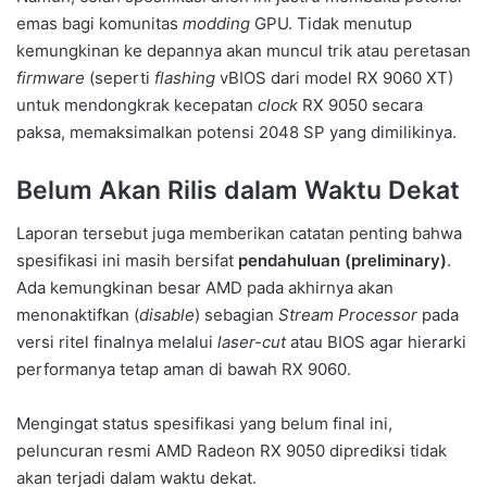
emas bagi komunitas
modding
GPU. Tidak menutup
kemungkinan ke depannya akan muncul trik atau peretasan
firmware
(seperti
flashing
vBIOS dari model RX 9060 XT)
untuk mendongkrak kecepatan
clock
RX 9050 secara
paksa, memaksimalkan potensi 2048 SP yang dimilikinya.
Belum Akan Rilis dalam Waktu Dekat
Laporan tersebut juga memberikan catatan penting bahwa
spesifikasi ini masih bersifat
pendahuluan (preliminary)
.
Ada kemungkinan besar AMD pada akhirnya akan
menonaktifkan (
disable
) sebagian
Stream Processor
pada
versi ritel finalnya melalui
laser-cut
atau BIOS agar hierarki
performanya tetap aman di bawah RX 9060.
Mengingat status spesifikasi yang belum final ini,
peluncuran resmi AMD Radeon RX 9050 diprediksi tidak
akan terjadi dalam waktu dekat.