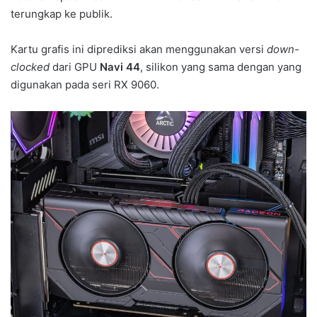
terungkap ke publik.
Kartu grafis ini diprediksi akan menggunakan versi
down-
clocked
dari GPU
Navi 44
, silikon yang sama dengan yang
digunakan pada seri RX 9060.