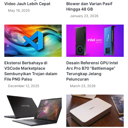
Video Jauh Lebih Cepat
Blower dan Varian Pasif
Hingga 48 GB
May 16, 2025
January 23, 2026
Ekstensi Berbahaya di
Desain Referensi GPU Intel
VSCode Marketplace
Arc Pro B70 “Battlemage”
Sembunyikan Trojan dalam
Terungkap Jelang
File PNG Palsu
Peluncuran
December 12, 2025
March 23, 2026