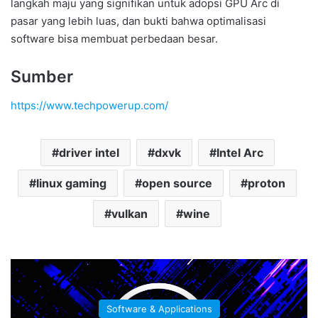
langkah maju yang signifikan untuk adopsi GPU Arc di
pasar yang lebih luas, dan bukti bahwa optimalisasi
software bisa membuat perbedaan besar.
Sumber
https://www.techpowerup.com/
driver intel
dxvk
Intel Arc
linux gaming
open source
proton
vulkan
wine
Software & Applications