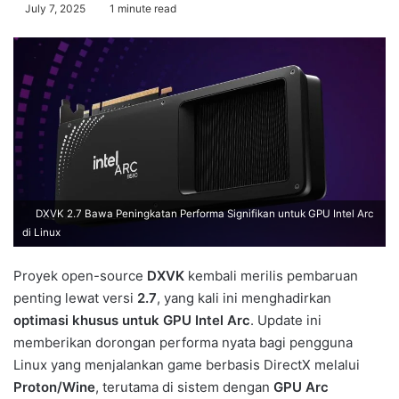
July 7, 2025
1 minute read
DXVK 2.7 Bawa Peningkatan Performa Signifikan untuk GPU Intel Arc
di Linux
Proyek open-source
DXVK
kembali merilis pembaruan
penting lewat versi
2.7
, yang kali ini menghadirkan
optimasi khusus untuk GPU Intel Arc
. Update ini
memberikan dorongan performa nyata bagi pengguna
Linux yang menjalankan game berbasis DirectX melalui
Proton/Wine
, terutama di sistem dengan
GPU Arc