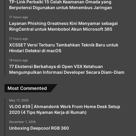
TP-Link Perbaiki 15 Celah Keamanan Omada yang
Berpotensi Digunakan untuk Menembus Jaringan
17 hours ago
Layanan Phishing Greatness Kini Menyamar sebagai
RingCentral untuk Membobol Akun Microsoft 365
17 hours ago
XCSSET Versi Terbaru Tambahkan Teknik Baru untuk
Hindari Deteksi di macOS
18 hours ago
77 Ekstensi Berbahaya di Open VSX Ketahuan
Mengumpulkan Informasi Developer Secara Diam-Diam
Most Commented
May 17, 2020
VLOG #39 | Ahmandonk Work From Home Desk Setup
2020 (4 Tips Nyaman Kerja di Rumah)
December 7, 2016
Unboxing Deepcool RGB 360