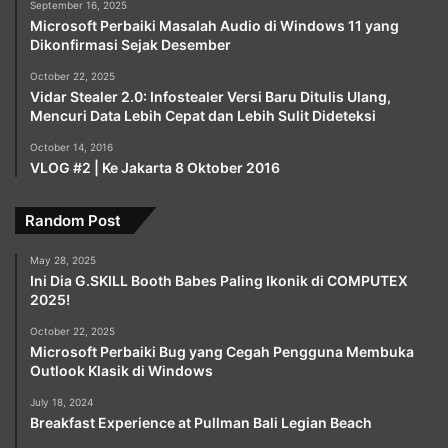
September 16, 2025
Microsoft Perbaiki Masalah Audio di Windows 11 yang
Dikonfirmasi Sejak Desember
October 22, 2025
Vidar Stealer 2.0: Infostealer Versi Baru Ditulis Ulang,
Mencuri Data Lebih Cepat dan Lebih Sulit Dideteksi
October 14, 2016
VLOG #2 | Ke Jakarta 8 Oktober 2016
Random Post
May 28, 2025
Ini Dia G.SKILL Booth Babes Paling Ikonik di COMPUTEX
2025!
October 22, 2025
Microsoft Perbaiki Bug yang Cegah Pengguna Membuka
Outlook Klasik di Windows
July 18, 2024
Breakfast Experience at Pullman Bali Legian Beach