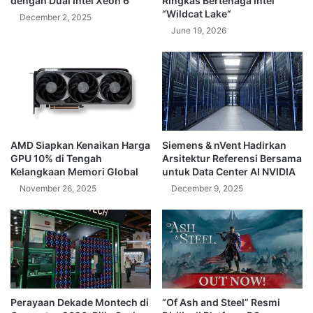
dengan Dual Intel Xeon 6
Ringkas Bertenaga Intel
“Wildcat Lake”
December 2, 2025
June 19, 2026
AMD Siapkan Kenaikan Harga
Siemens & nVent Hadirkan
GPU 10% di Tengah
Arsitektur Referensi Bersama
Kelangkaan Memori Global
untuk Data Center AI NVIDIA
November 26, 2025
December 9, 2025
Perayaan Dekade Montech di
“Of Ash and Steel” Resmi