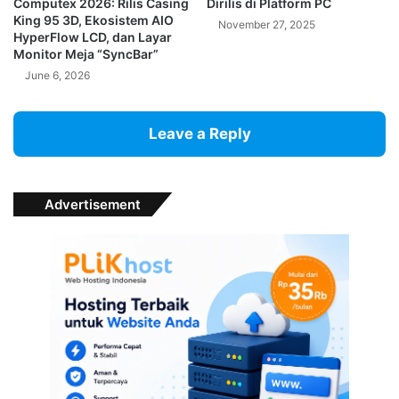
Computex 2026: Rilis Casing
Dirilis di Platform PC
King 95 3D, Ekosistem AIO
November 27, 2025
HyperFlow LCD, dan Layar
Monitor Meja “SyncBar”
June 6, 2026
Leave a Reply
Advertisement