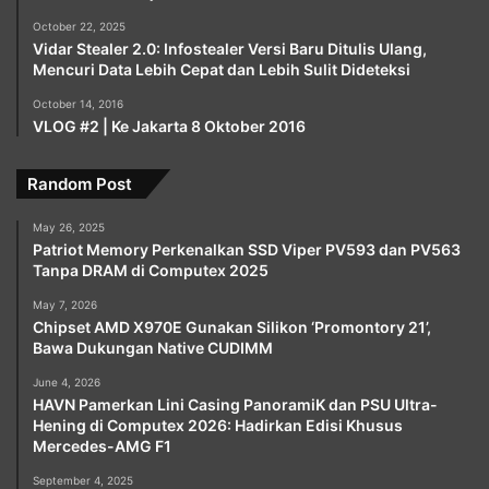
October 22, 2025
Vidar Stealer 2.0: Infostealer Versi Baru Ditulis Ulang,
Mencuri Data Lebih Cepat dan Lebih Sulit Dideteksi
October 14, 2016
VLOG #2 | Ke Jakarta 8 Oktober 2016
Random Post
May 26, 2025
Patriot Memory Perkenalkan SSD Viper PV593 dan PV563
Tanpa DRAM di Computex 2025
May 7, 2026
Chipset AMD X970E Gunakan Silikon ‘Promontory 21’,
Bawa Dukungan Native CUDIMM
June 4, 2026
HAVN Pamerkan Lini Casing PanoramiK dan PSU Ultra-
Hening di Computex 2026: Hadirkan Edisi Khusus
Mercedes-AMG F1
September 4, 2025