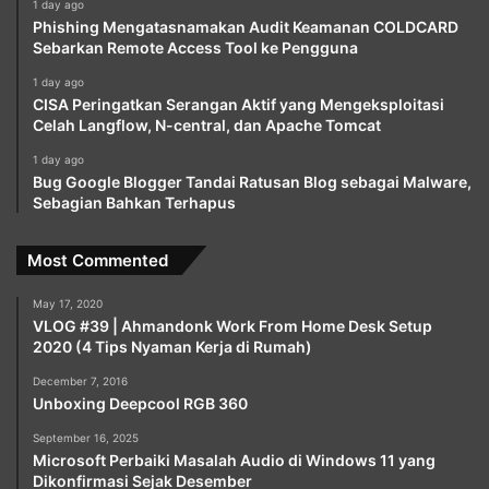
1 day ago
Phishing Mengatasnamakan Audit Keamanan COLDCARD
Sebarkan Remote Access Tool ke Pengguna
1 day ago
CISA Peringatkan Serangan Aktif yang Mengeksploitasi
Celah Langflow, N-central, dan Apache Tomcat
1 day ago
Bug Google Blogger Tandai Ratusan Blog sebagai Malware,
Sebagian Bahkan Terhapus
Most Commented
May 17, 2020
VLOG #39 | Ahmandonk Work From Home Desk Setup
2020 (4 Tips Nyaman Kerja di Rumah)
December 7, 2016
Unboxing Deepcool RGB 360
September 16, 2025
Microsoft Perbaiki Masalah Audio di Windows 11 yang
Dikonfirmasi Sejak Desember