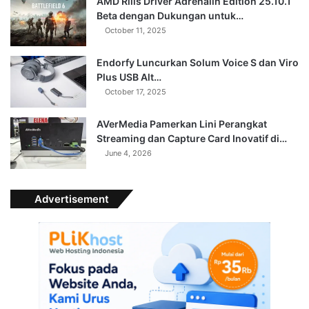
AMD Rilis Driver Adrenalin Edition 25.10.1
Beta dengan Dukungan untuk…
October 11, 2025
Endorfy Luncurkan Solum Voice S dan Viro
Plus USB Alt…
October 17, 2025
AVerMedia Pamerkan Lini Perangkat
Streaming dan Capture Card Inovatif di…
June 4, 2026
Advertisement