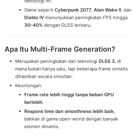
teknologi ini.
Game seperti
Cyberpunk 2077
,
Alan Wake II
, dan
Diablo IV
menunjukkan peningkatan FPS hingga
30–40%
dengan DLSS terbaru.
Apa Itu Multi-Frame Generation?
Merupakan peningkatan dari teknologi
DLSS 3
, di
mana bukan hanya satu, tapi beberapa frame sintetis
dihasilkan secara simultan.
Keuntungan:
Frame rate lebih tinggi tanpa beban GPU
berlebih.
Respons time dan smoothness lebih baik
,
bahkan di game open-world dengan banyak
elemen dinamis.