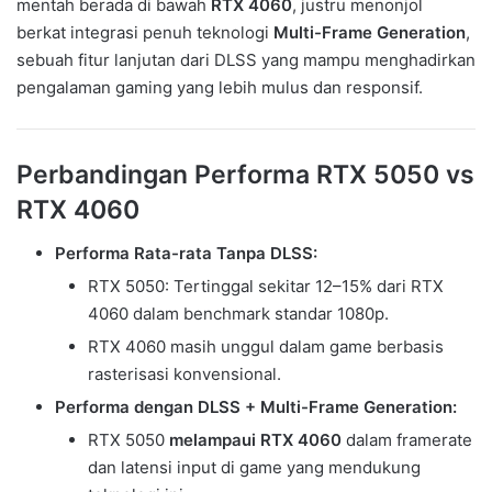
mentah berada di bawah
RTX 4060
, justru menonjol
berkat integrasi penuh teknologi
Multi-Frame Generation
,
sebuah fitur lanjutan dari DLSS yang mampu menghadirkan
pengalaman gaming yang lebih mulus dan responsif.
Perbandingan Performa RTX 5050 vs
RTX 4060
Performa Rata-rata Tanpa DLSS:
RTX 5050: Tertinggal sekitar 12–15% dari RTX
4060 dalam benchmark standar 1080p.
RTX 4060 masih unggul dalam game berbasis
rasterisasi konvensional.
Performa dengan DLSS + Multi-Frame Generation:
RTX 5050
melampaui RTX 4060
dalam framerate
dan latensi input di game yang mendukung