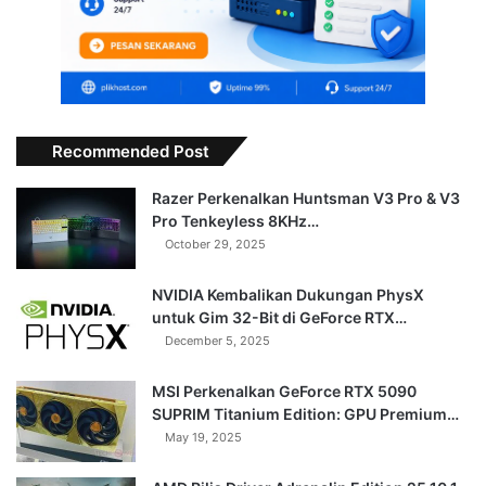
Recommended Post
Razer Perkenalkan Huntsman V3 Pro & V3
Pro Tenkeyless 8KHz…
October 29, 2025
NVIDIA Kembalikan Dukungan PhysX
untuk Gim 32-Bit di GeForce RTX…
December 5, 2025
MSI Perkenalkan GeForce RTX 5090
SUPRIM Titanium Edition: GPU Premium…
May 19, 2025